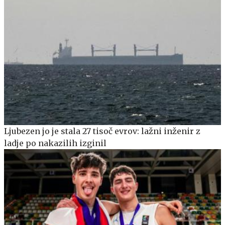
Ljubezen jo je stala 27 tisoč evrov: lažni inženir z
ladje po nakazilih izginil