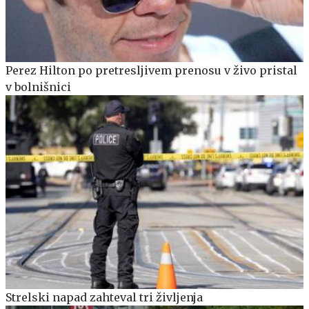
Perez Hilton po pretresljivem prenosu v živo pristal
v bolnišnici
Strelski napad zahteval tri življenja