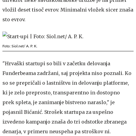
vložil deset tisoč evrov. Minimalni vložek sicer znaša
sto evrov.
Foto: Siol.net/ A. P. K.
"Hrvaški startupi so bili v začetku delovanja
Funderbeama zadržani, saj projekta niso poznali. Ko
so se prepričali o lastništvu in delovanju platforme,
ki je zelo preprosto, transparentno in dostopno
prek spleta, je zanimanje bistveno naraslo," je
pojasnil Bićanić. Strošek startupa za uspešno
izvedeno kampanjo znaša do tri odstotke zbranega
denarja, v primeru neuspeha pa stroškov ni.