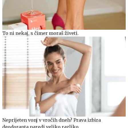
To ni nekaj, s čimer moraš živeti.
Neprijeten vonj v vročih dneh? Prava izbira
deodoranta naredi veliko razliko.