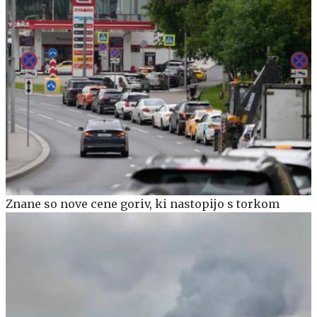
Znane so nove cene goriv, ki nastopijo s torkom