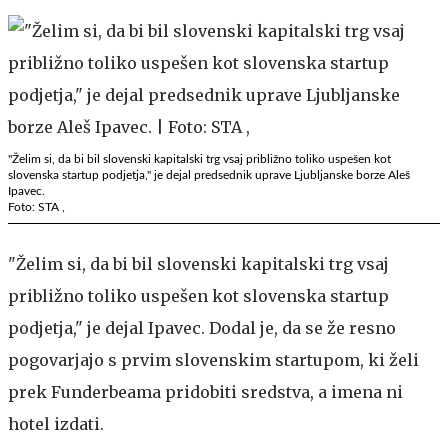
"Želim si, da bi bil slovenski kapitalski trg vsaj približno toliko uspešen kot
slovenska startup podjetja," je dejal predsednik uprave Ljubljanske borze Aleš
Ipavec.
Foto: STA ,
"Želim si, da bi bil slovenski kapitalski trg vsaj
približno toliko uspešen kot slovenska startup
podjetja," je dejal Ipavec. Dodal je, da se že resno
pogovarjajo s prvim slovenskim startupom, ki želi
prek Funderbeama pridobiti sredstva, a imena ni
hotel izdati.