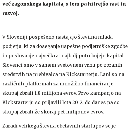
več zagonskega kapitala, s tem pa hitrejšo rast in
razvoj.
V Sloveniji pospešeno nastajajo številna mlada
podjetja, ki za doseganje uspešne podjetniške zgodbe
in poslovanje največkrat najbolj potrebujejo kapital.
Slovenci smo v samem svetovnem vrhu po zbranih
sredstvih na prebivalca na Kickstarterju. Lani so na
različnih platformah za množično financiranje
skupaj zbrali 1,8 milijona evrov. Prvo kampanjo na
Kickstarterju so prijavili leta 2012, do danes pa so
skupaj zbrali že skoraj pet milijonov evrov.
Zaradi velikega števila obetavnih startupov se je