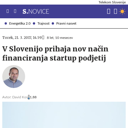
Telekom Slovenije
Energetika 2.0
Trajnost
Pravni nasvet
Torek, 21. 3. 2017, 14.59
8 let, 10 mesecev
V Slovenijo prihaja nov način
financiranja startup podjetij
Avtor:
David Kos
1,88