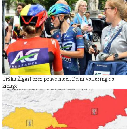
Urška Žigart brez prave moči, Demi Vollering do
zmage