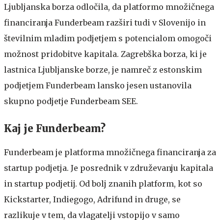
Ljubljanska borza odločila, da platformo množičnega
financiranja Funderbeam razširi tudi v Slovenijo in
številnim mladim podjetjem s potencialom omogoči
možnost pridobitve kapitala. Zagrebška borza, ki je
lastnica Ljubljanske borze, je namreč z estonskim
podjetjem Funderbeam lansko jesen ustanovila
skupno podjetje Funderbeam SEE.
Kaj je Funderbeam?
Funderbeam je platforma množičnega financiranja za
startup podjetja. Je posrednik v združevanju kapitala
in startup podjetij. Od bolj znanih platform, kot so
Kickstarter, Indiegogo, Adrifund in druge, se
razlikuje v tem, da vlagatelji vstopijo v samo