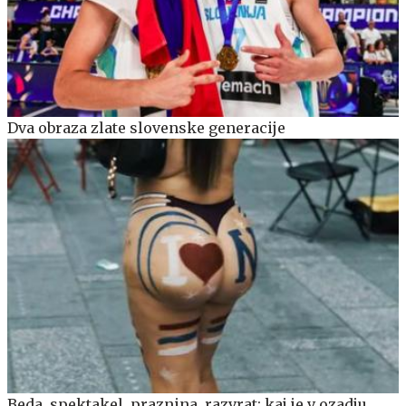
Dva obraza zlate slovenske generacije
Beda, spektakel, praznina, razvrat: kaj je v ozadju