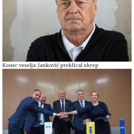
Konec veselja: Janković preklical ukrep