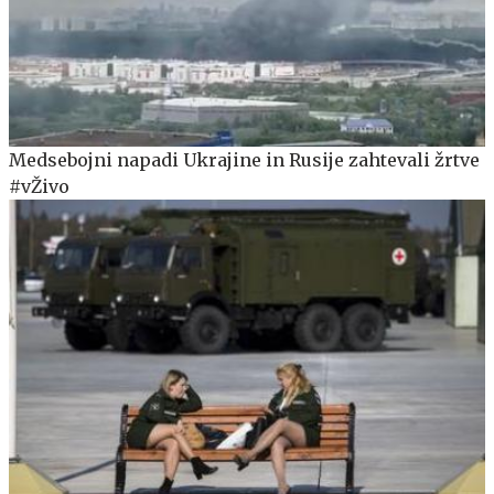
Medsebojni napadi Ukrajine in Rusije zahtevali žrtve
#vŽivo