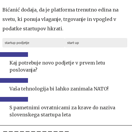
Bićanić dodaja, da je platforma trenutno edina na
svetu, ki ponuja vlaganje, trgovanje in vpogled v
podatke startupov hkrati.
startup podjetje
start up
Kaj potrebuje novo podjetje v prvem letu
poslovanja?
Vaša tehnologija bi lahko zanimala NATO!
S pametnimi ovratnicami za krave do naziva
slovenskega startupa leta