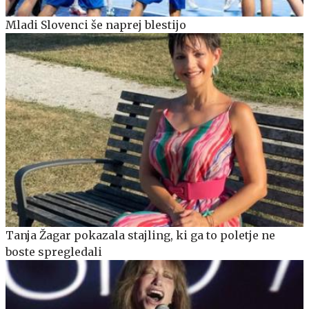
Mladi Slovenci še naprej blestijo
Tanja Žagar pokazala stajling, ki ga to poletje ne
boste spregledali