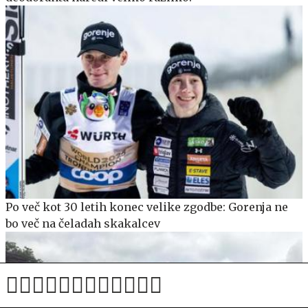
Po več kot 30 letih konec velike zgodbe: Gorenja ne
bo več na čeladah skakalcev