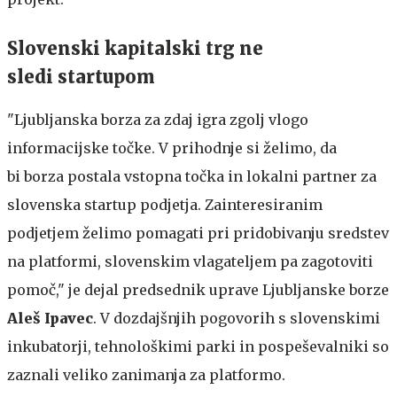
Slovenski kapitalski trg ne
sledi startupom
"Ljubljanska borza za zdaj igra zgolj vlogo
informacijske točke. V prihodnje si želimo, da
bi borza postala vstopna točka in lokalni partner za
slovenska startup podjetja. Zainteresiranim
podjetjem želimo pomagati pri pridobivanju sredstev
na platformi, slovenskim vlagateljem pa zagotoviti
pomoč," je dejal predsednik uprave Ljubljanske borze
Aleš Ipavec
. V dozdajšnjih pogovorih s slovenskimi
inkubatorji, tehnološkimi parki in pospeševalniki so
zaznali veliko zanimanja za platformo.