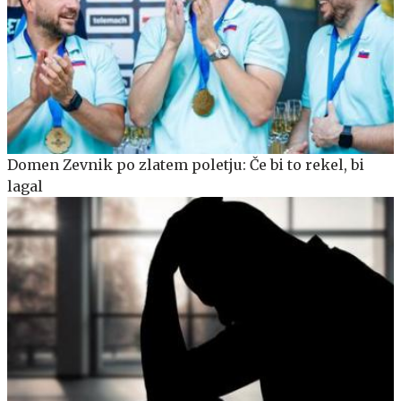
Domen Zevnik po zlatem poletju: Če bi to rekel, bi
lagal