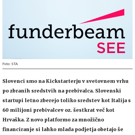
Foto: STA
Slovenci smo na Kickstarterju v svetovnem vrhu
po zbranih sredstvih na prebivalca. Slovenski
startupi letno zberejo toliko sredstev kot Italija s
60 milijoni prebivalcev oz. šestkrat več kot
Hrvaška. Z novo platformo za množično
financiranje si lahko mlada podjetja obetajo še