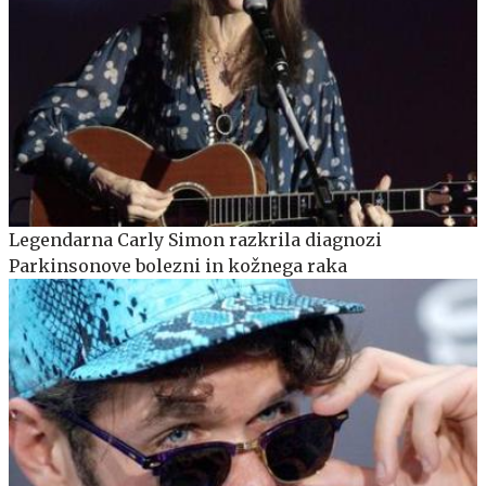
Legendarna Carly Simon razkrila diagnozi
Parkinsonove bolezni in kožnega raka