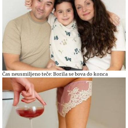
Čas neusmiljeno teče: Borila se bova do konca