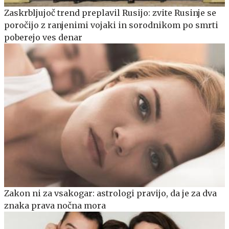
Zaskrbljujoč trend preplavil Rusijo: zvite Rusinje se
poročijo z ranjenimi vojaki in sorodnikom po smrti
poberejo ves denar
Zakon ni za vsakogar: astrologi pravijo, da je za dva
znaka prava nočna mora