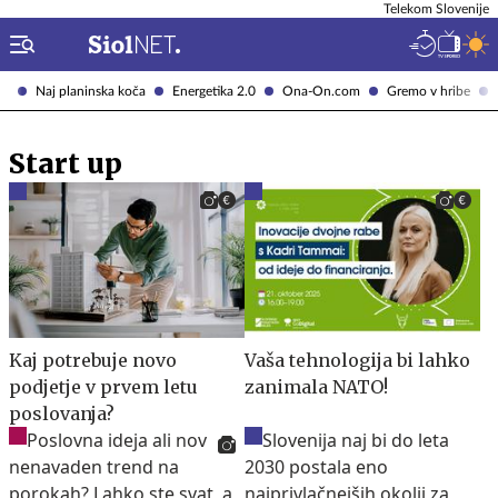
Telekom Slovenije
Naj planinska koča
Energetika 2.0
Ona-On.com
Gremo v hribe
Start up
Kaj potrebuje novo
Vaša tehnologija bi lahko
podjetje v prvem letu
zanimala NATO!
poslovanja?