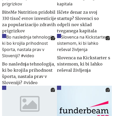
BiteMe Nutrition pridobil
Iščete denar za svoj
330 tisoč evrov investicije
startup? Slovenci so
za popularizacijo zdravih
odprli nov sklad
prigrizkov
tveganega kapitala
Slovenca na Kickstarter s
Bo naslednja tehnologija,
sistemom, ki bi lahko
ki bo krojila prihodnost
reševal življenja
športa, nastala prav v
Sloveniji? #video