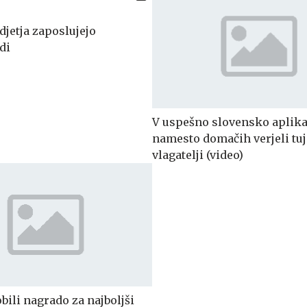
djetja zaposlujejo
di
V uspešno slovensko aplika
namesto domačih verjeli tuj
vlagatelji (video)
bili nagrado za najboljši