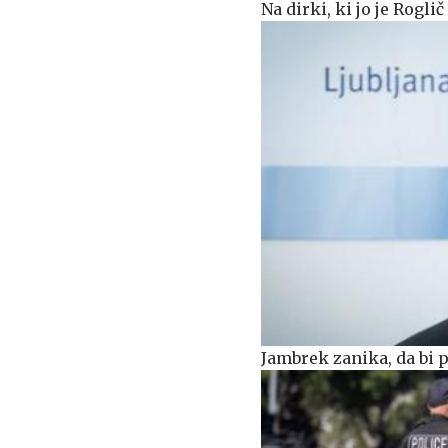
Na dirki, ki jo je Rogl
Jambrek zanika, da bi 