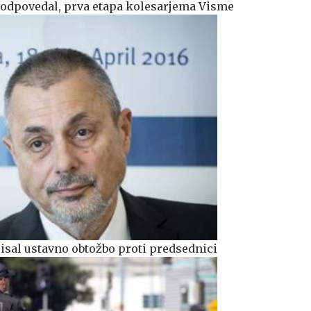
ič odpovedal, prva etapa kolesarjema Visme
pisal ustavno obtožbo proti predsednici