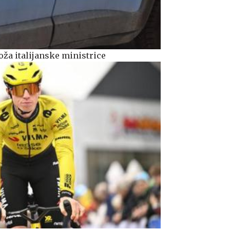
oža italijanske ministrice