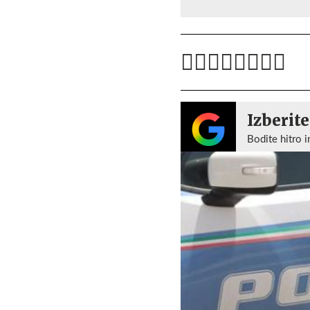
Izberite
Bodite hitro i