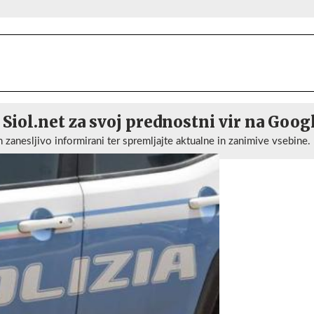
 Siol.net za svoj prednostni vir na Goog
n zanesljivo informirani ter spremljajte aktualne in zanimive vsebine.