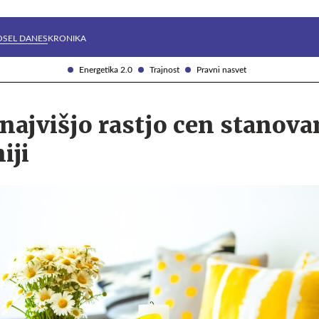
Želite prejemati e-novice?
Uživajmo pametno
OSEL DANES
KRONIKA
Energetika 2.0
Trajnost
Pravni nasvet
 najvišjo rastjo cen stanova
iji