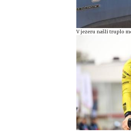
V jezeru našli truplo m