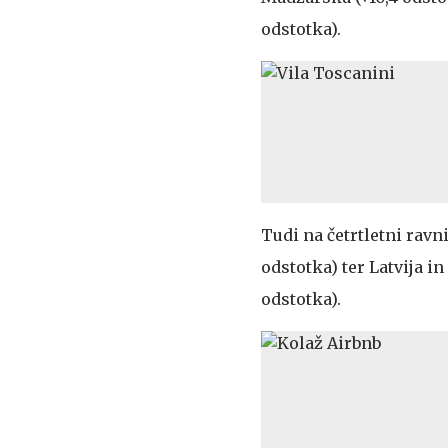
odstotka).
Tudi na četrtletni ravni 
odstotka) ter Latvija i
odstotka).