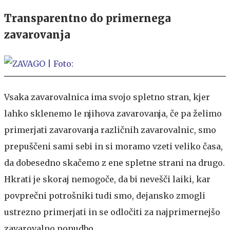
Transparentno do primernega
zavarovanja
Vsaka zavarovalnica ima svojo spletno stran, kjer
lahko sklenemo le njihova zavarovanja, če pa želimo
primerjati zavarovanja različnih zavarovalnic, smo
prepuščeni sami sebi in si moramo vzeti veliko časa,
da dobesedno skačemo z ene spletne strani na drugo.
Hkrati je skoraj nemogoče, da bi nevešči laiki, kar
povprečni potrošniki tudi smo, dejansko zmogli
ustrezno primerjati in se odločiti za najprimernejšo
zavarovalno ponudbo.