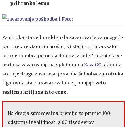
prihranka letno
Za otroka sta vedno sklepala zavarovanja za nezgode
kar prek reklamnih brošur, ki sta jih otroka vsako
leto septembra prinesla domov iz šole. Tokrat sta se
ozrla za zavarovanji na spletu in na
ZavaGO
sklenila
srednje drago zavarovanje za oba šoloobvezna otroka.
Ugotovila sta, da zavarovalnice ponujajo
zelo
različna kritja za iste cene.
Najdražja zavarovalna premija za primer 100-
odstotne invalidnosti s 60 tisoč evrov