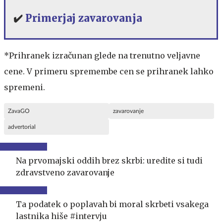
✔️
Primerjaj zavarovanja
*Prihranek izračunan glede na trenutno veljavne
cene. V primeru spremembe cen se prihranek lahko
spremeni.
ZavaGO
zavarovanje
advertorial
Na prvomajski oddih brez skrbi: uredite si tudi
zdravstveno zavarovanje
Ta podatek o poplavah bi moral skrbeti vsakega
lastnika hiše #intervju