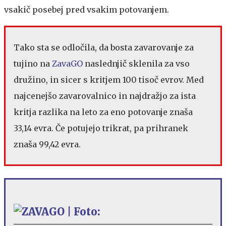
vsakič posebej pred vsakim potovanjem.
Tako sta se odločila, da bosta zavarovanje za
tujino na
ZavaGO
naslednjič sklenila za vso
družino, in sicer s kritjem 100 tisoč evrov. Med
najcenejšo zavarovalnico in najdražjo za ista
kritja razlika na leto za eno potovanje znaša
33,14 evra. Če potujejo trikrat, pa
prihranek
znaša 99,42 evra.