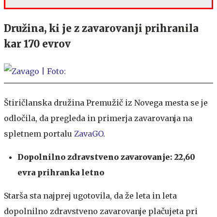
Družina, ki je z zavarovanji prihranila
kar 170 evrov
Štiričlanska družina Premužič iz Novega mesta se je
odločila, da pregleda in primerja zavarovanja na
spletnem portalu
ZavaGO
.
Dopolnilno zdravstveno zavarovanje: 22,60
evra prihranka letno
Starša sta najprej ugotovila, da že leta in leta
dopolnilno zdravstveno zavarovanje plačujeta pri