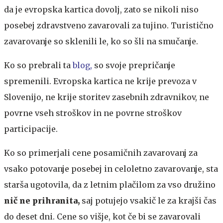
da je evropska kartica dovolj, zato se nikoli niso
posebej zdravstveno zavarovali za tujino. Turistično
zavarovanje so sklenili le, ko so šli na smučanje.
Ko so prebrali ta
blog,
so svoje prepričanje
spremenili. Evropska kartica ne krije prevoza v
Slovenijo, ne krije storitev zasebnih zdravnikov, ne
povrne vseh stroškov in ne povrne stroškov
participacije.
Ko so primerjali cene posamičnih zavarovanj za
vsako potovanje posebej in celoletno zavarovanje, sta
starša ugotovila, da z letnim plačilom za vso družino
nič ne prihranita,
saj potujejo vsakič le za krajši čas
do deset dni. Cene so višje, kot če bi se zavarovali