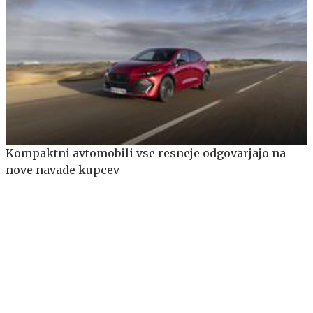
Kompaktni avtomobili vse resneje odgovarjajo na
nove navade kupcev