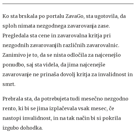
Ko sta brskala po portalu ZavaGo, sta ugotovila, da
sploh nimata nezgodnega zavarovanja zase.
Pregledala sta cene in zavarovalna kritja pri
nezgodnih zavarovanjih različnih zavarovalnic.
Zanimivo je to, da se nista odločila za najcenejšo
ponudbo, saj sta videla, da jima najcenejše
zavarovanje ne prinaša dovolj kritja za invalidnost in
smrt.
Prebrala sta, da potrebujeta tudi mesečno nezgodno
rento, ki bi se jima izplačevala vsak mesec, če
nastopi invalidnost, in na tak način bi si pokrila
izgubo dohodka.