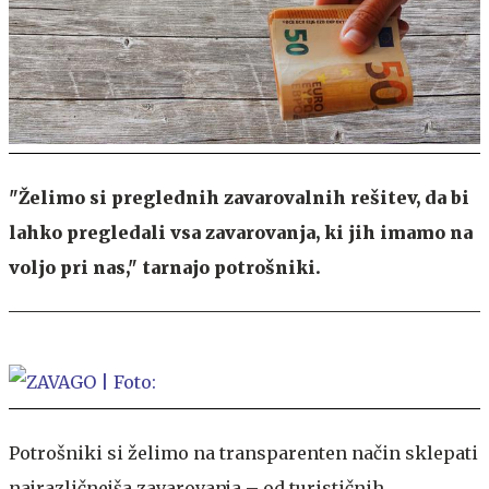
"Želimo si preglednih zavarovalnih rešitev, da bi
lahko pregledali vsa zavarovanja, ki jih imamo na
voljo pri nas," tarnajo potrošniki.
Potrošniki si želimo na transparenten način sklepati
najrazličnejša zavarovanja – od turističnih,