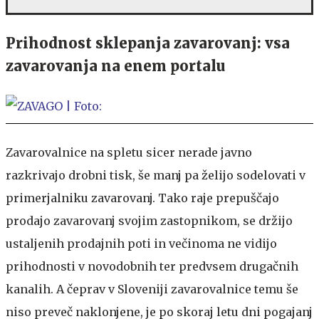
Prihodnost sklepanja zavarovanj: vsa
zavarovanja na enem portalu
Zavarovalnice na spletu sicer nerade javno
razkrivajo drobni tisk, še manj pa želijo sodelovati v
primerjalniku zavarovanj. Tako raje prepuščajo
prodajo zavarovanj svojim zastopnikom, se držijo
ustaljenih prodajnih poti in večinoma ne vidijo
prihodnosti v novodobnih ter predvsem drugačnih
kanalih. A čeprav v Sloveniji zavarovalnice temu še
niso preveč naklonjene, je po skoraj letu dni pogajanj