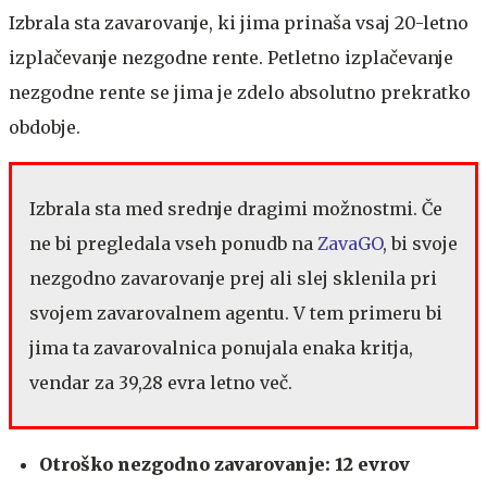
Izbrala sta zavarovanje, ki jima prinaša vsaj 20-letno
izplačevanje nezgodne rente. Petletno izplačevanje
nezgodne rente se jima je zdelo absolutno prekratko
obdobje.
Izbrala sta med srednje dragimi možnostmi. Če
ne bi pregledala vseh ponudb na
ZavaGO
, bi svoje
nezgodno zavarovanje prej ali slej sklenila pri
svojem zavarovalnem agentu. V tem primeru bi
jima ta zavarovalnica ponujala enaka kritja,
vendar za 39,28 evra letno več.
Otroško nezgodno zavarovanje: 12 evrov