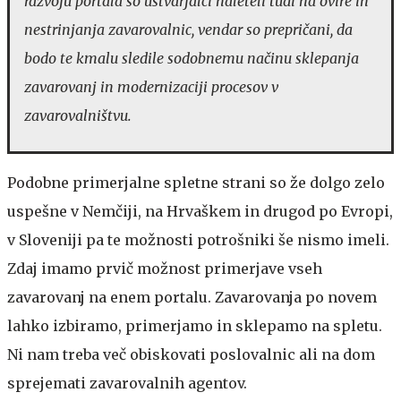
razvoju portala so ustvarjalci naleteli tudi na ovire in
nestrinjanja zavarovalnic, vendar so prepričani, da
bodo te kmalu sledile sodobnemu načinu sklepanja
zavarovanj in modernizaciji procesov v
zavarovalništvu.
Podobne primerjalne spletne strani so že dolgo zelo
uspešne v Nemčiji, na Hrvaškem in drugod po Evropi,
v Sloveniji pa te možnosti potrošniki še nismo imeli.
Zdaj imamo prvič možnost primerjave vseh
zavarovanj na enem portalu. Zavarovanja po novem
lahko izbiramo, primerjamo in sklepamo na spletu.
Ni nam treba več obiskovati poslovalnic ali na dom
sprejemati zavarovalnih agentov.