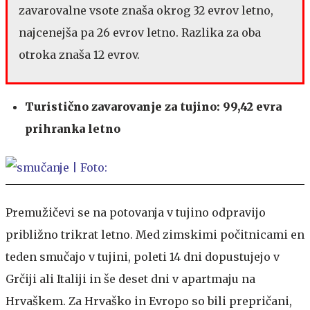
zavarovalne vsote znaša okrog 32 evrov letno,
najcenejša pa 26 evrov letno. Razlika za oba
otroka znaša 12 evrov.
Turistično zavarovanje za tujino: 99,42 evra
prihranka letno
Premužičevi se na potovanja v tujino odpravijo
približno trikrat letno. Med zimskimi počitnicami en
teden smučajo v tujini, poleti 14 dni dopustujejo v
Grčiji ali Italiji in še deset dni v apartmaju na
Hrvaškem. Za Hrvaško in Evropo so bili prepričani,