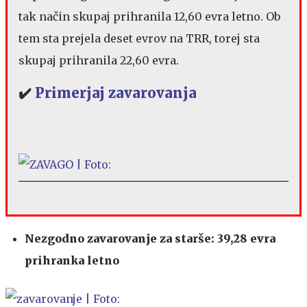
tak način skupaj prihranila 12,60 evra letno. Ob
tem sta prejela deset evrov na TRR, torej sta
skupaj prihranila 22,60 evra.
✔️
Primerjaj zavarovanja
Nezgodno zavarovanje za starše: 39,28 evra
prihranka letno