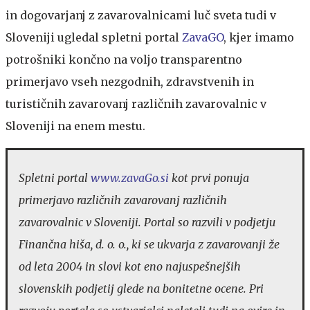
in dogovarjanj z zavarovalnicami luč sveta tudi v
Sloveniji ugledal spletni portal
ZavaGO
, kjer imamo
potrošniki končno na voljo transparentno
primerjavo vseh nezgodnih, zdravstvenih in
turističnih zavarovanj različnih zavarovalnic v
Sloveniji na enem mestu.
Spletni portal
www.zavaGo.si
kot prvi ponuja
primerjavo različnih zavarovanj različnih
zavarovalnic v Sloveniji. Portal so razvili v podjetju
Finančna hiša, d. o. o., ki se ukvarja z zavarovanji že
od leta 2004 in slovi kot eno najuspešnejših
slovenskih podjetij glede na bonitetne ocene. Pri