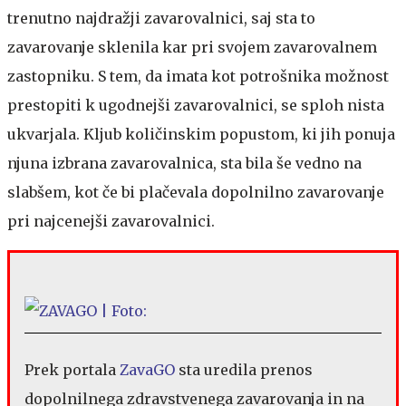
trenutno najdražji zavarovalnici, saj sta to
zavarovanje sklenila kar pri svojem zavarovalnem
zastopniku. S tem, da imata kot potrošnika možnost
prestopiti k ugodnejši zavarovalnici, se sploh nista
ukvarjala. Kljub količinskim popustom, ki jih ponuja
njuna izbrana zavarovalnica, sta bila še vedno na
slabšem, kot če bi plačevala dopolnilno zavarovanje
pri najcenejši zavarovalnici.
Prek portala
ZavaGO
sta uredila prenos
dopolnilnega zdravstvenega zavarovanja in na