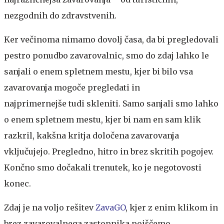
nezgodnih do zdravstvenih.
Ker večinoma nimamo dovolj časa, da bi pregledovali
pestro ponudbo zavarovalnic, smo do zdaj lahko le
sanjali o enem spletnem mestu, kjer bi bilo vsa
zavarovanja mogoče pregledati in
najprimernejše tudi skleniti. Samo sanjali smo lahko
o enem spletnem mestu, kjer bi nam en sam klik
razkril, kakšna kritja določena zavarovanja
vključujejo. Pregledno, hitro in brez skritih pogojev.
Končno smo dočakali trenutek, ko je negotovosti
konec.
Zdaj je na voljo rešitev
ZavaGO
, kjer z enim klikom in
brez zavarovalnega zastopnika poiščemo