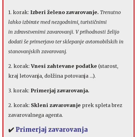
1. korak:
Izberi želeno zavarovanje.
Trenutno
lahko izbirate med nezgodnimi, turističnimi
in zdravstvenimi zavarovanji. V prihodnosti želijo
dodati še primerjavo ter sklepanje avtomobilskih in
stanovanjskih zavarovanj.
2. korak:
Vnesi zahtevane podatke
(starost,
kraj letovanja, dolžina potovanja …).
3. korak:
Primerjaj zavarovanja.
2. korak:
Skleni zavarovanje
prek spleta brez
zavarovalnega agenta.
✔️
Primerjaj zavarovanja