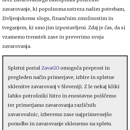
zavarovanje, ki popolnoma ustreza našim potrebam,
življenjskemu slogu, finančnim zmožnostim in
tveganjem, ki smo jim izpostavljeni. Zdaj je čas, da si
vzamemo trenutek zase in preverimo svoja
zavarovanja.
Spletni portal
ZavaGO
omogoča preprost in
pregleden način primerjave, izbire in spletne
sklenitve zavarovanj v Sloveniji. Z le nekaj kliki
lahko potrošniki hitro in enostavno poiščemo
ter primerjamo zavarovanja različnih
zavarovalnic, izberemo zase najprimernejšo
ponudbo in zavarovanje sklenemo na spletu.