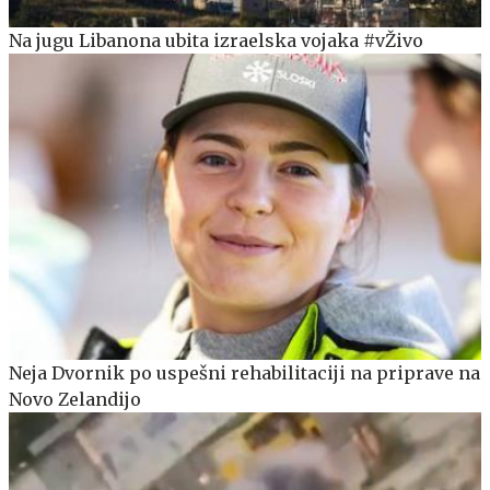
Na jugu Libanona ubita izraelska vojaka #vŽivo
Neja Dvornik po uspešni rehabilitaciji na priprave na
Novo Zelandijo