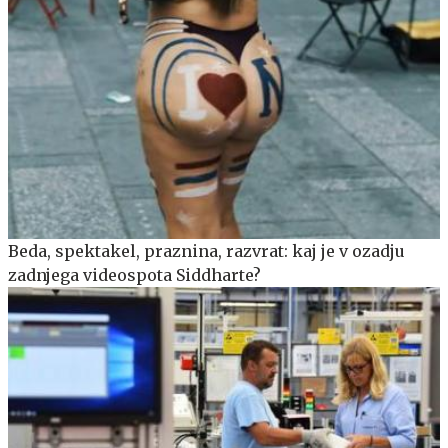
Beda, spektakel, praznina, razvrat: kaj je v ozadju
zadnjega videospota Siddharte?