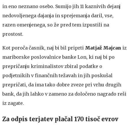
in eno neznano osebo. Sumijo jih 11 kaznivih dejanj
nedovoljenega dajanja in sprejemanja daril, vse,
razen omenjenega, so že pred tem izpustili na
prostost.
Kot poroča časnik, naj bi bil priprti
Matjaž Majcan
iz
mariborske poslovalnice banke Lon, ki naj bi po
prepričanju kriminalistov zbiral podatke o
podjetnikih v finančnih težavah in jih poskušal
prepričati, da ima tako dobre zveze pri vrhu drugih
bank, da jih lahko v zameno za določeno nagrado reši
iz zagate.
Za odpis terjatev plačal 170 tisoč evrov