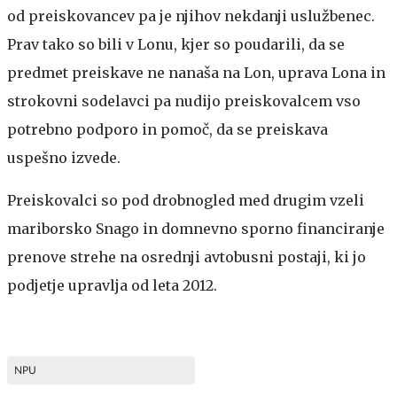
od preiskovancev pa je njihov nekdanji uslužbenec.
Prav tako so bili v Lonu, kjer so poudarili, da se
predmet preiskave ne nanaša na Lon, uprava Lona in
strokovni sodelavci pa nudijo preiskovalcem vso
potrebno podporo in pomoč, da se preiskava
uspešno izvede.
Preiskovalci so pod drobnogled med drugim vzeli
mariborsko Snago in domnevno sporno financiranje
prenove strehe na osrednji avtobusni postaji, ki jo
podjetje upravlja od leta 2012.
NPU