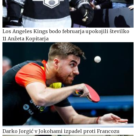
Los Angeles Kings bodo februarja upokojili številko
11 Anžeta Kopitarja
Darko Jorgić v Jokohami izpadel proti Francozu