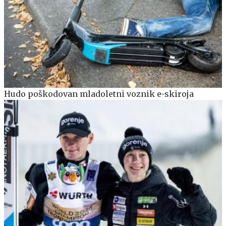
Hudo poškodovan mladoletni voznik e-skiroja