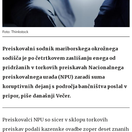
Foto: Thinkstock
Preiskovalni sodnik mariborskega okrožnega
sodišča je po četrtkovem zaslišanju enega od
pridržanih v torkovih preiskavah Nacionalnega
preiskovalnega urada (NPU) zaradi suma
koruptivnih dejanj s področja bančništva poslal v
pripor, piše današnji Večer.
Preiskovalci NPU so sicer v sklopu torkovih
preiskav podali kazenske ovadbe zoper deset znanih