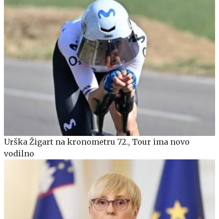
Urška Žigart na kronometru 72., Tour ima novo
vodilno