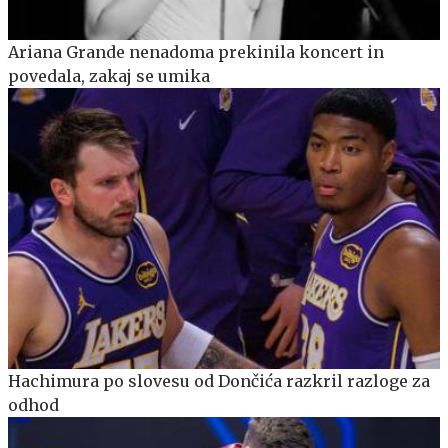
Ariana Grande nenadoma prekinila koncert in
povedala, zakaj se umika
Hachimura po slovesu od Dončića razkril razloge za
odhod