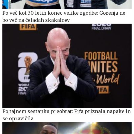
Po več kot 30 letih konec velike zgodbe: Gorenja ne
bo več na čeladah skakalcev
Po tajnem sestanku preobrat: Fifa priznala napake in
se opravičila