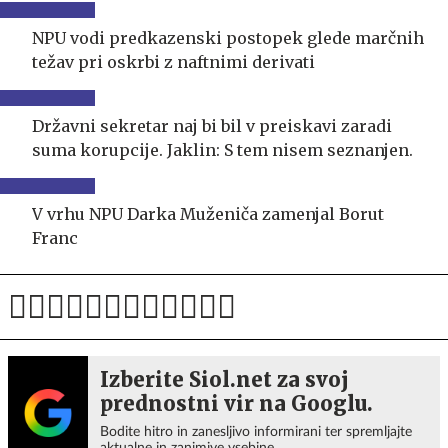
NPU vodi predkazenski postopek glede marčnih
težav pri oskrbi z naftnimi derivati
Državni sekretar naj bi bil v preiskavi zaradi
suma korupcije. Jaklin: S tem nisem seznanjen.
V vrhu NPU Darka Muženiča zamenjal Borut
Franc
Izberite Siol.net za svoj
prednostni vir na Googlu.
Bodite hitro in zanesljivo informirani ter spremljajte
aktualne in zanimive vsebine.