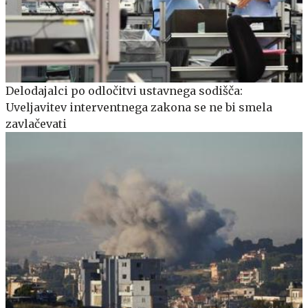
Delodajalci po odločitvi ustavnega sodišča:
Uveljavitev interventnega zakona se ne bi smela
zavlačevati