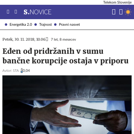
Telekom Slovenije
Energetika 2.0
Trajnost
Pravni nasvet
Petek, 30. 11. 2018, 10.06
7 let, 8 mesecev
Eden od pridržanih v sumu
bančne korupcije ostaja v priporu
Avtor:
STA ,
0,04