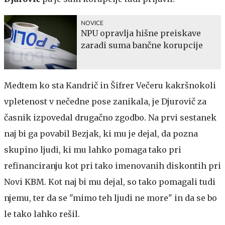
NOVICE
NPU opravlja hišne preiskave
zaradi suma bančne korupcije
Medtem ko sta Kandrič in Šifrer Večeru kakršnokoli
vpletenost v nečedne pose zanikala, je Djurovič za
časnik izpovedal drugačno zgodbo. Na prvi sestanek
naj bi ga povabil Bezjak, ki mu je dejal, da pozna
skupino ljudi, ki mu lahko pomaga tako pri
refinanciranju kot pri tako imenovanih diskontih pri
Novi KBM. Kot naj bi mu dejal, so tako pomagali tudi
njemu, ter da se "mimo teh ljudi ne more" in da se bo
le tako lahko rešil.