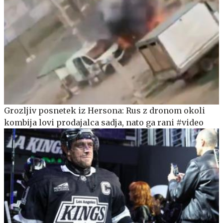
Grozljiv posnetek iz Hersona: Rus z dronom okoli
kombija lovi prodajalca sadja, nato ga rani #video