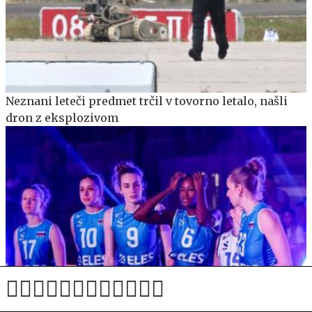
Neznani leteči predmet trčil v tovorno letalo, našli
dron z eksplozivom