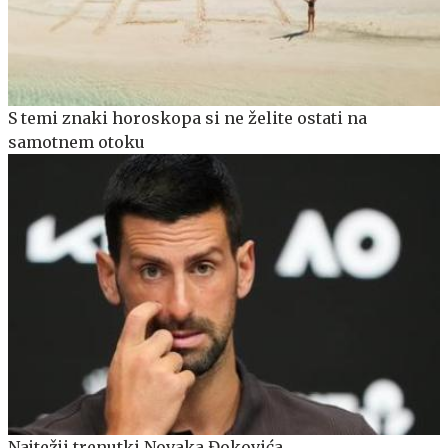
S temi znaki horoskopa si ne želite ostati na
samotnem otoku
Najtežji trenutki Novaka Đokovića