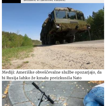
Mediji: Ameriške obveščevalne službe opozarjajo, da
bi Rusija lahko že kmalu preizkusila Nato