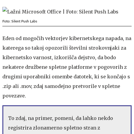
Foto: Silent Push Labs
Eden od mogočih vektorjev kibernetskega napada, na
katerega so takoj opozorili številni strokovnjaki za
kibernetsko varnost, izkorišča dejstvo, da bodo
nekatere družbene spletne platforme v pogovorih z
drugimi uporabniki omembe datotek, ki se končajo s
.zip ali .mov, zdaj samodejno pretvorile v spletne
povezave.
To zdaj, na primer, pomeni, da lahko nekdo
registrira zlonamerno spletno stran z