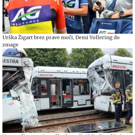
Urška Žigart brez prave moči, Demi Vollering do
zmage