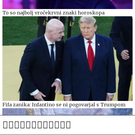
To so najbolj vročekrvni znaki horoskopa
Fifa zanika: Infantino se ni pogovarjal s Trumpom