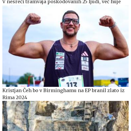
V nesreči tramvaja poškodovanih 25 ljudi, več huje
Kristjan Čeh bo v Birminghamu na EP branil zlato iz
Rima 2024