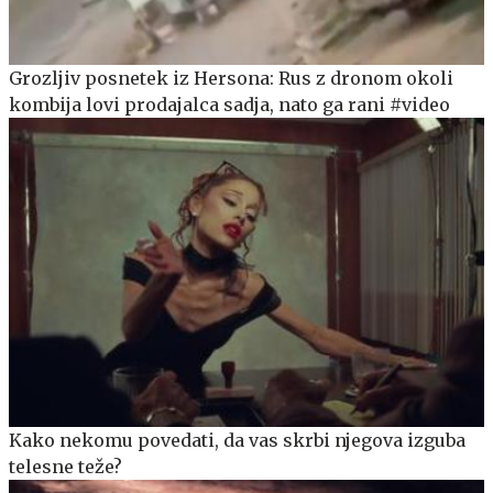
Grozljiv posnetek iz Hersona: Rus z dronom okoli
kombija lovi prodajalca sadja, nato ga rani #video
Kako nekomu povedati, da vas skrbi njegova izguba
telesne teže?