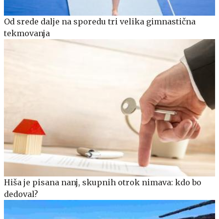
Od srede dalje na sporedu tri velika gimnastična
tekmovanja
Hiša je pisana nanj, skupnih otrok nimava: kdo bo
dedoval?