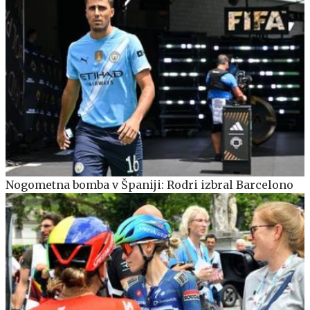
Nogometna bomba v Španiji: Rodri izbral Barcelono