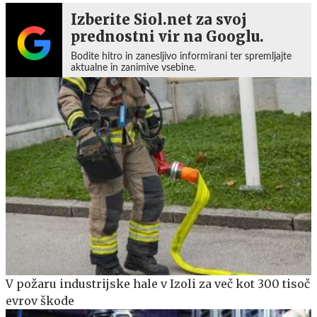
Izberite Siol.net za svoj
prednostni vir na Googlu.
Bodite hitro in zanesljivo informirani ter spremljajte
aktualne in zanimive vsebine.
V požaru industrijske hale v Izoli za več kot 300 tisoč
evrov škode