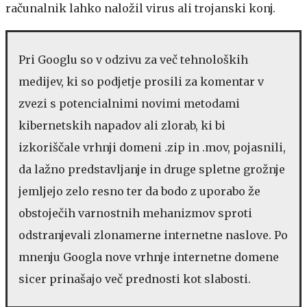
računalnik lahko naložil virus ali trojanski konj.
Pri Googlu so v odzivu za več tehnoloških
medijev, ki so podjetje prosili za komentar v
zvezi s potencialnimi novimi metodami
kibernetskih napadov ali zlorab, ki bi
izkoriščale vrhnji domeni .zip in .mov, pojasnili,
da lažno predstavljanje in druge spletne grožnje
jemljejo zelo resno ter da bodo z uporabo že
obstoječih varnostnih mehanizmov sproti
odstranjevali zlonamerne internetne naslove. Po
mnenju Googla nove vrhnje internetne domene
sicer prinašajo več prednosti kot slabosti.