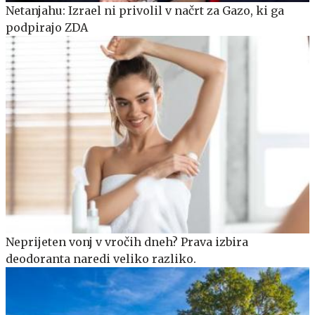
Netanjahu: Izrael ni privolil v načrt za Gazo, ki ga
podpirajo ZDA
Neprijeten vonj v vročih dneh? Prava izbira
deodoranta naredi veliko razliko.