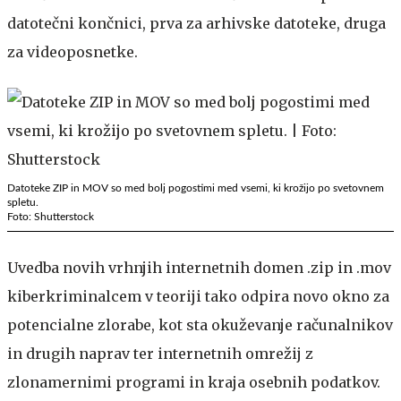
datotečni končnici, prva za arhivske datoteke, druga
za videoposnetke.
Datoteke ZIP in MOV so med bolj pogostimi med vsemi, ki krožijo po svetovnem
spletu.
Foto: Shutterstock
Uvedba novih vrhnjih internetnih domen .zip in .mov
kiberkriminalcem v teoriji tako odpira novo okno za
potencialne zlorabe, kot sta okuževanje računalnikov
in drugih naprav ter internetnih omrežij z
zlonamernimi programi in kraja osebnih podatkov.