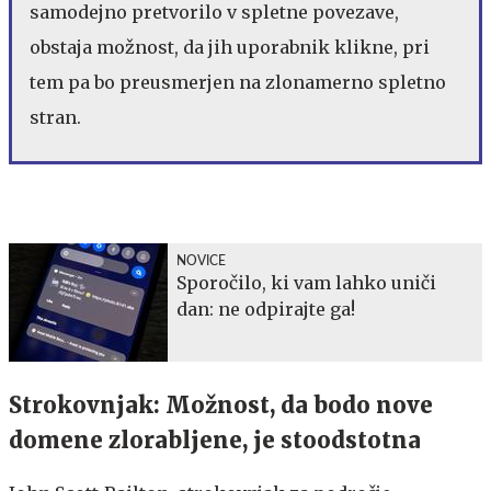
samodejno pretvorilo v spletne povezave,
obstaja možnost, da jih uporabnik klikne, pri
tem pa bo preusmerjen na zlonamerno spletno
stran.
NOVICE
Sporočilo, ki vam lahko uniči
dan: ne odpirajte ga!
Strokovnjak: Možnost, da bodo nove
domene zlorabljene, je stoodstotna