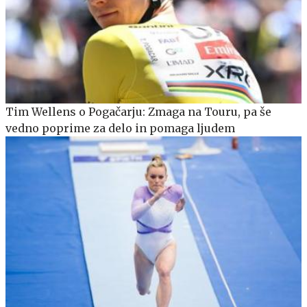
Tim Wellens o Pogačarju: Zmaga na Touru, pa še
vedno poprime za delo in pomaga ljudem