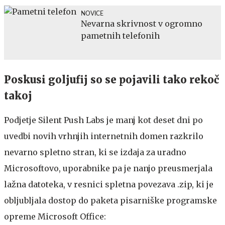
NOVICE
Nevarna skrivnost v ogromno
pametnih telefonih
Poskusi goljufij so se pojavili tako rekoč
takoj
Podjetje Silent Push Labs je manj kot deset dni po
uvedbi novih vrhnjih internetnih domen razkrilo
nevarno spletno stran, ki se izdaja za uradno
Microsoftovo, uporabnike pa je nanjo preusmerjala
lažna datoteka, v resnici spletna povezava .zip, ki je
obljubljala dostop do paketa pisarniške programske
opreme Microsoft Office: