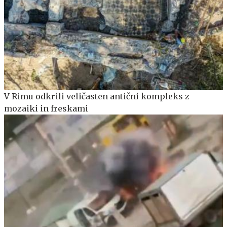
V Rimu odkrili veličasten antični kompleks z
mozaiki in freskami