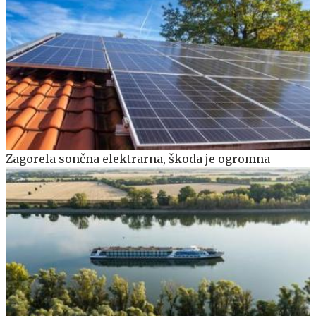
Zagorela sončna elektrarna, škoda je ogromna