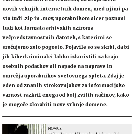
novih vrhnjih internetnih domen, med njimi pa
sta tudi .zip in .mov, uporabnikom sicer poznani
tudi kot formata arhivskih oziroma
večpredstavnostnih datotek, s katerimi se
srečujemo zelo pogosto. Pojavile so se skrbi, da bi
jih kiberkriminalci lahko izkoristili za krajo
osebnih podatkov ali napade na naprave in
omrežja uporabnikov svetovnega spleta. Zdaj je
eden od znanih strokovnjakov za informacijsko
varnost razkril enega od bolj zvitih načinov, kako
je mogoče zlorabiti nove vrhnje domene.
NOVICE