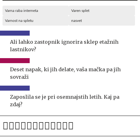
Varna raba interneta
Varen splet
Varnost na spletu
nasvet
Ali lahko zastopnik ignorira sklep etažnih
lastnikov?
Deset napak, ki jih delate, vaša mačka pa jih
sovraži
Zaposlila se je pri osemnajstih letih. Kaj pa
zdaj?