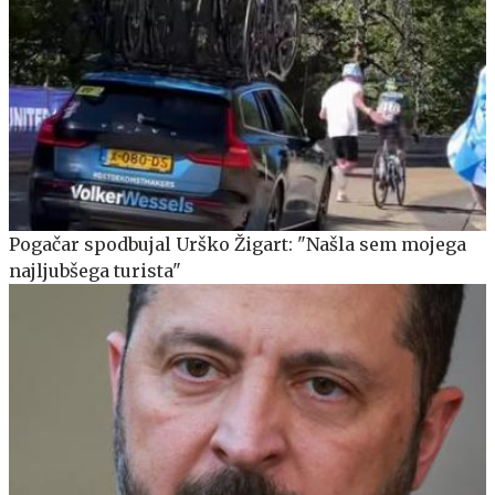
Pogačar spodbujal Urško Žigart: "Našla sem mojega
najljubšega turista"