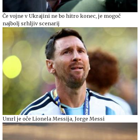
Če vojne v Ukrajini ne bo hitro konec, je mogoč
najbolj srhljiv scenarij
Umrl je oče Lionela Messija, Jorge Messi