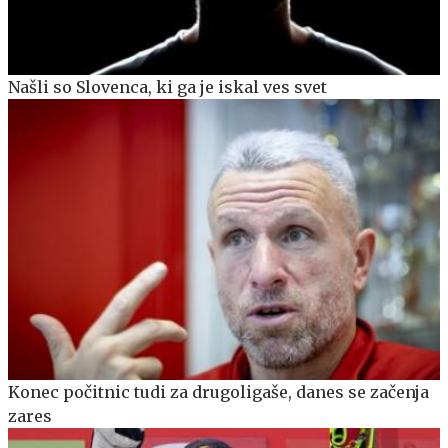
Našli so Slovenca, ki ga je iskal ves svet
Konec počitnic tudi za drugoligaše, danes se začenja
zares