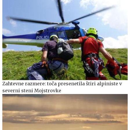
Zahtevne razmere: toča presenetila štiri alpiniste v
severni steni Mojstrovke