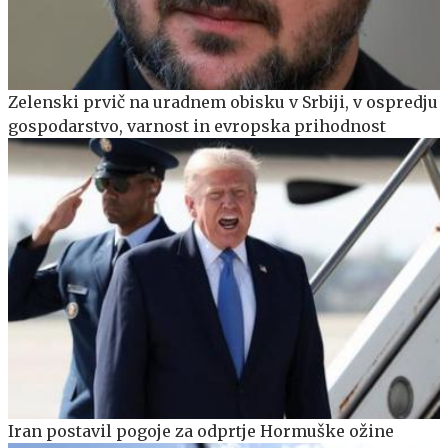
Zelenski prvič na uradnem obisku v Srbiji, v ospredju
gospodarstvo, varnost in evropska prihodnost
Iran postavil pogoje za odprtje Hormuške ožine