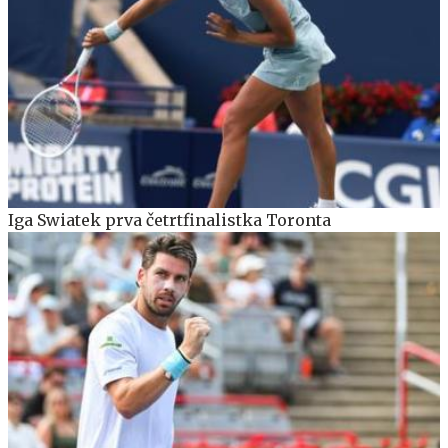
Iga Swiatek prva četrtfinalistka Toronta