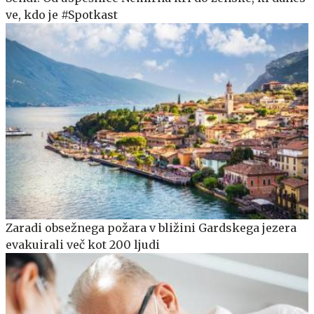
ve, kdo je #Spotkast
Zaradi obsežnega požara v bližini Gardskega jezera
evakuirali več kot 200 ljudi