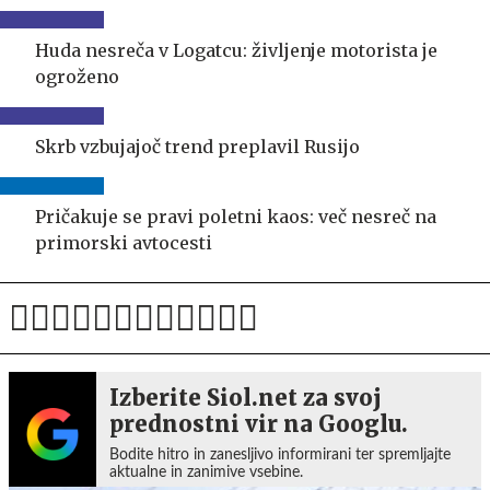
Huda nesreča v Logatcu: življenje motorista je
ogroženo
Skrb vzbujajoč trend preplavil Rusijo
Pričakuje se pravi poletni kaos: več nesreč na
primorski avtocesti
Izberite Siol.net za svoj
prednostni vir na Googlu.
Bodite hitro in zanesljivo informirani ter spremljajte
aktualne in zanimive vsebine.