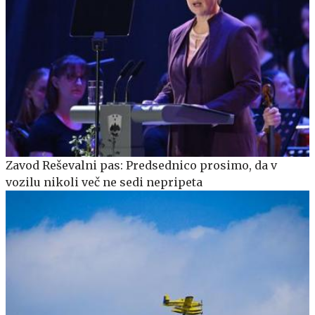
Zavod Reševalni pas: Predsednico prosimo, da v
vozilu nikoli več ne sedi nepripeta