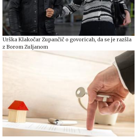
Urška Klakočar Zupančič o govoricah, da se je razšla
z Borom Zuljanom