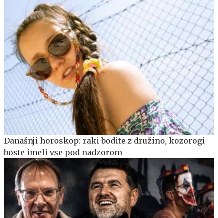
Današnji horoskop: raki bodite z družino, kozorogi
boste imeli vse pod nadzorom