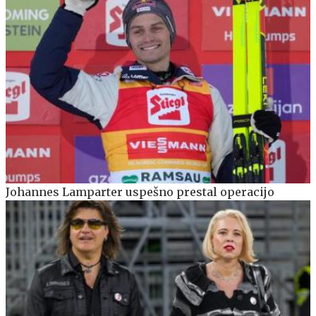
Johannes Lamparter uspešno prestal operacijo