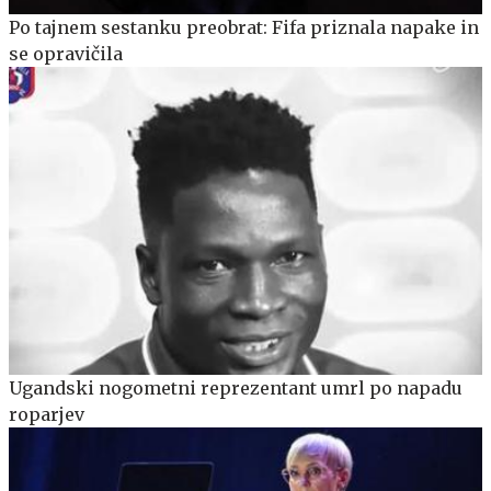
Po tajnem sestanku preobrat: Fifa priznala napake in
se opravičila
Ugandski nogometni reprezentant umrl po napadu
roparjev