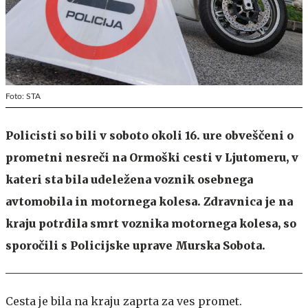
Foto: STA
Policisti so bili v soboto okoli 16. ure obveščeni o
prometni nesreči na Ormoški cesti v Ljutomeru, v
kateri sta bila udeležena voznik osebnega
avtomobila in motornega kolesa. Zdravnica je na
kraju potrdila smrt voznika motornega kolesa, so
sporočili s Policijske uprave Murska Sobota.
Cesta je bila na kraju zaprta za ves promet.