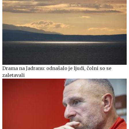
Drama na Jadranu: odnašalo je ljudi, čolni so se
zaletavali