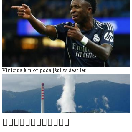
Vinicius Junior podaljšal za šest let