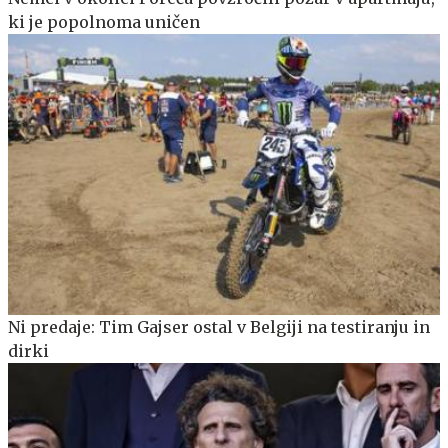
ki je popolnoma uničen
Ni predaje: Tim Gajser ostal v Belgiji na testiranju in
dirki