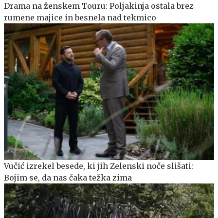
Drama na ženskem Touru: Poljakinja ostala brez
rumene majice in besnela nad tekmico
Vučić izrekel besede, ki jih Zelenski noče slišati:
Bojim se, da nas čaka težka zima