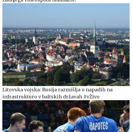
Litovska vojska: Rusija razmišlja o napadih na
infrastrukturo v baltskih državah #vŽivo