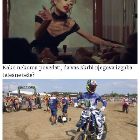
Kako nekomu povedati, da vas skrbi njegova izguba
telesne teže?