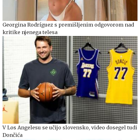
Georgina Rodríguez s premišljenim odgovorom nad
kritike njenega telesa
V Los Angelesu se učijo slovensko, video dosegel tudi
Dončića