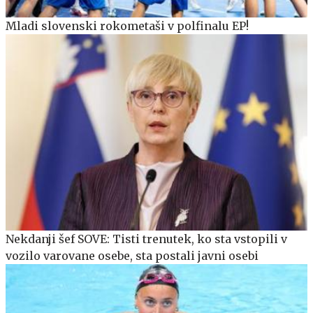
Mladi slovenski rokometaši v polfinalu EP!
Nekdanji šef SOVE: Tisti trenutek, ko sta vstopili v
vozilo varovane osebe, sta postali javni osebi