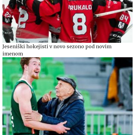
Jeseniški hokejisti v novo sezono pod novim
imenom