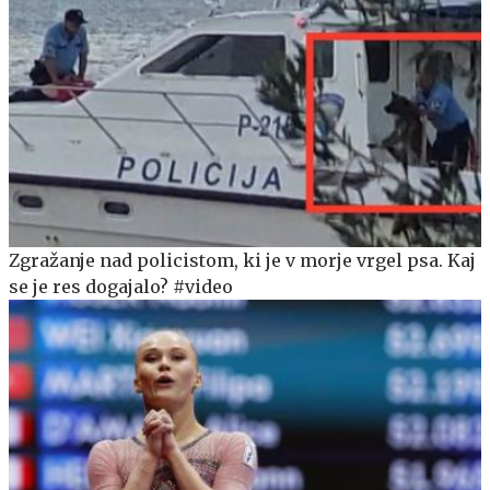
Zgražanje nad policistom, ki je v morje vrgel psa. Kaj
se je res dogajalo? #video