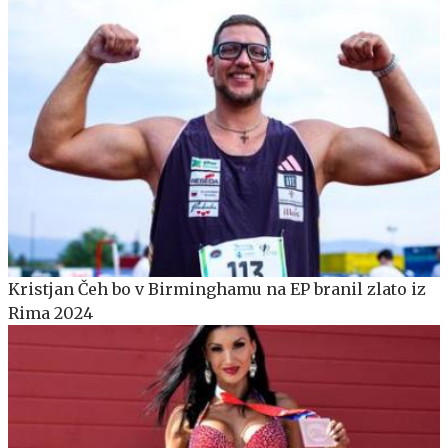
Kristjan Čeh bo v Birminghamu na EP branil zlato iz
Rima 2024