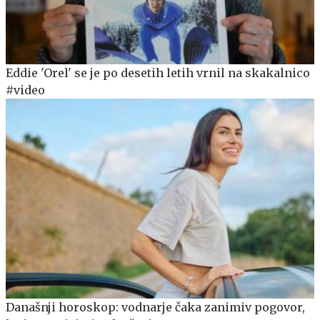
Eddie 'Orel' se je po desetih letih vrnil na skakalnico
#video
Današnji horoskop: vodnarje čaka zanimiv pogovor,