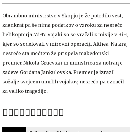
Obrambno ministrstvo v Skopju je že potrdilo vest,
zaenkrat pa še nima podatkov o vzroku za nesrečo
helikopterja Mi-17. Vojaki so se vračali z misije v BiH,
kjer so sodelovali v mirovni operaciji Althea. Na kraj
nesreče sta medtem že prispela makedonski
premier Nikola Gruevski in ministrica za notranje
zadeve Gordana Jankulovska. Premier je izrazil
sožalje svojcem umrlih vojakov, nesrečo pa označil
za veliko tragedijo.