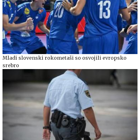
Mladi slovenski rokometaši so osvojili evropsko
srebro