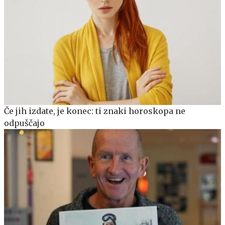
Če jih izdate, je konec: ti znaki horoskopa ne
odpuščajo