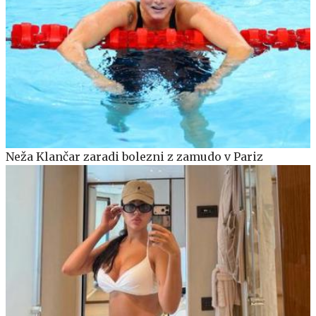
Neža Klančar zaradi bolezni z zamudo v Pariz