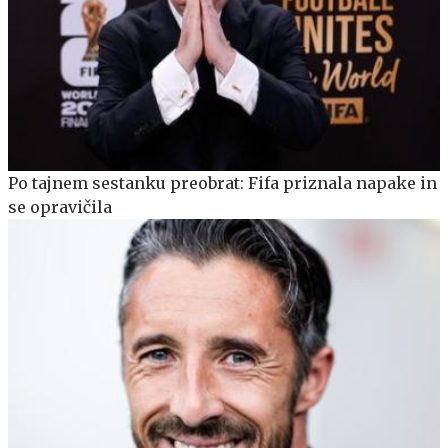
Po tajnem sestanku preobrat: Fifa priznala napake in
se opravičila