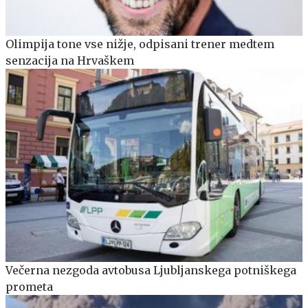
Olimpija tone vse nižje, odpisani trener medtem
senzacija na Hrvaškem
Večerna nezgoda avtobusa Ljubljanskega potniškega
prometa