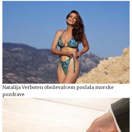
Natalija Verboten oboževalcem poslala morske
pozdrave