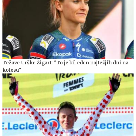
Težave Urške Žigart: "To je bil eden najtežjih dni na
kolesu"