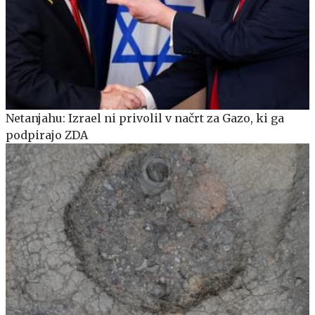
Netanjahu: Izrael ni privolil v načrt za Gazo, ki ga
podpirajo ZDA