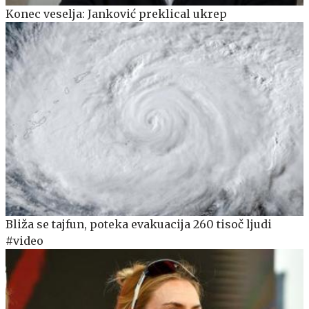
Konec veselja: Janković preklical ukrep
Bliža se tajfun, poteka evakuacija 260 tisoč ljudi
#video