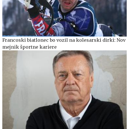
Francoski biatlonec bo vozil na kolesarski dirki: Nov
mejnik športne kariere