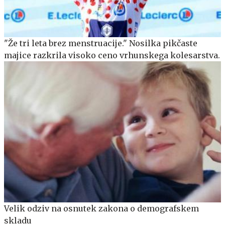
"Že tri leta brez menstruacije." Nosilka pikčaste
majice razkrila visoko ceno vrhunskega kolesarstva.
Velik odziv na osnutek zakona o demografskem
skladu