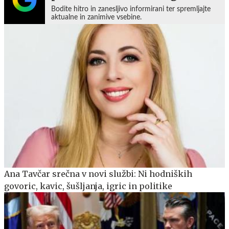
Bodite hitro in zanesljivo informirani ter spremljajte
aktualne in zanimive vsebine.
Ana Tavčar srečna v novi službi: Ni hodniških
govoric, kavic, šušljanja, igric in politike