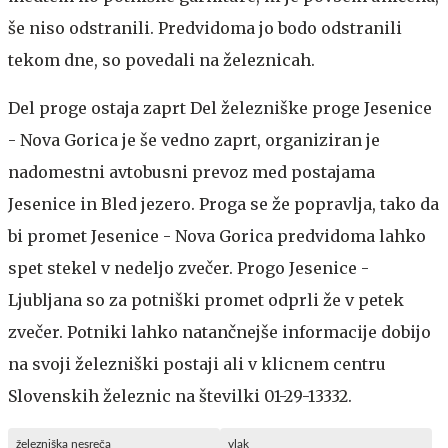
še niso odstranili. Predvidoma jo bodo odstranili
tekom dne, so povedali na železnicah.
Del proge ostaja zaprt
Del železniške proge Jesenice
- Nova Gorica je še vedno zaprt, organiziran je
nadomestni avtobusni prevoz med postajama
Jesenice in Bled jezero. Proga se že popravlja, tako da
bi promet Jesenice - Nova Gorica predvidoma lahko
spet stekel v nedeljo zvečer. Progo Jesenice -
Ljubljana so za potniški promet odprli že v petek
zvečer. Potniki lahko natančnejše informacije dobijo
na svoji železniški postaji ali v klicnem centru
Slovenskih železnic na številki 01-29-13332.
železniška nesreča
vlak