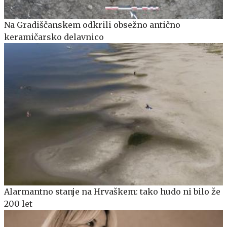
Na Gradiščanskem odkrili obsežno antično
keramičarsko delavnico
Alarmantno stanje na Hrvaškem: tako hudo ni bilo že
200 let