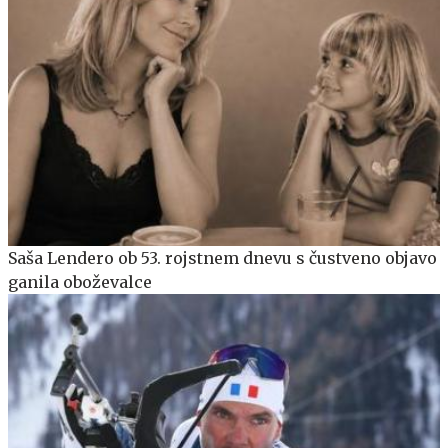
Saša Lendero ob 53. rojstnem dnevu s čustveno objavo
ganila oboževalce