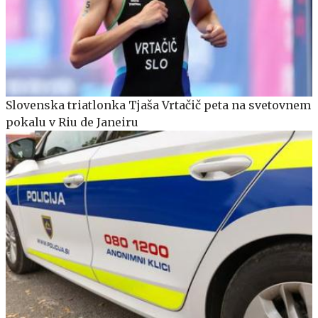
Slovenska triatlonka Tjaša Vrtačič peta na svetovnem
pokalu v Riu de Janeiru