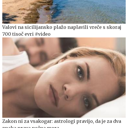
Valovi na sicilijansko plažo naplavili vreče s skoraj
700 tisoč evri #video
Zakon ni za vsakogar: astrologi pravijo, da je za dva