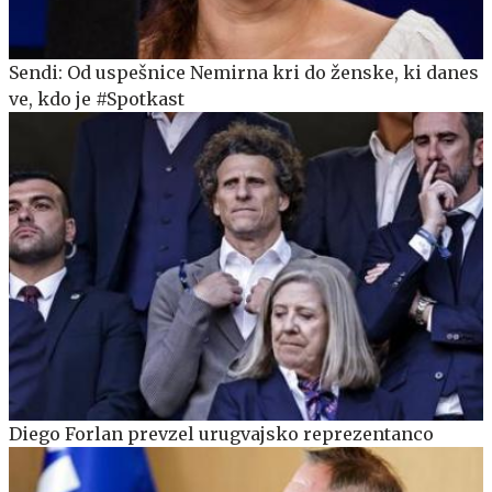
Sendi: Od uspešnice Nemirna kri do ženske, ki danes
ve, kdo je #Spotkast
Diego Forlan prevzel urugvajsko reprezentanco