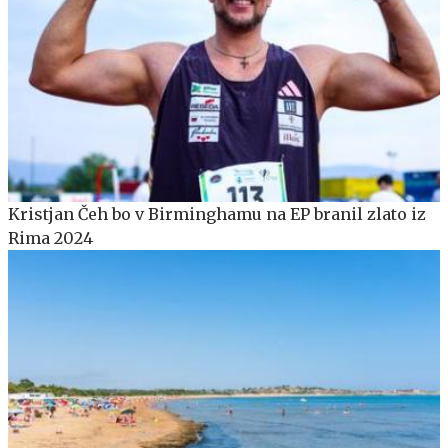
Kristjan Čeh bo v Birminghamu na EP branil zlato iz
Rima 2024