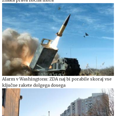
znaka prava nočna mora
Alarm v Washingtonu: ZDA naj bi porabile skoraj vse
ključne rakete dolgega dosega