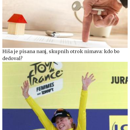
Hiša je pisana nanj, skupnih otrok nimava: kdo bo
dedoval?