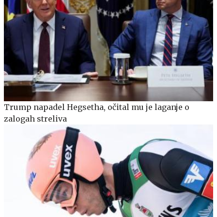
Trump napadel Hegsetha, očital mu je laganje o
zalogah streliva