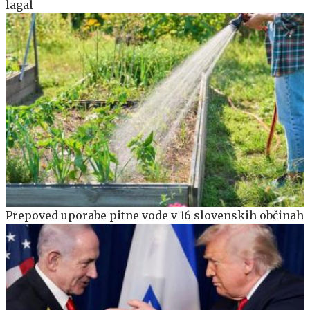
lagal
Prepoved uporabe pitne vode v 16 slovenskih občinah