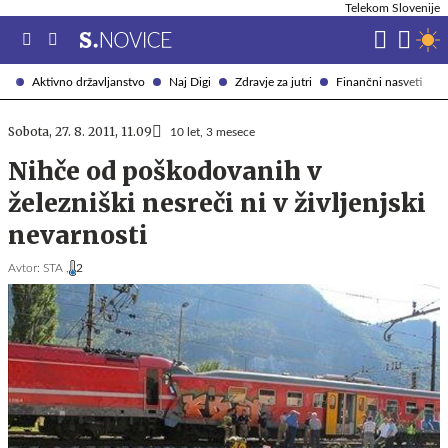
Telekom Slovenije
Aktivno državljanstvo
Naj Digi
Zdravje za jutri
Finančni nasveti
Sobota, 27. 8. 2011, 11.09
10 let, 3 mesece
Nihče od poškodovanih v
železniški nesreči ni v življenjski
nevarnosti
Avtor:
STA ,
2