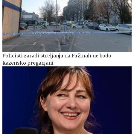
Policisti zaradi streljanja na Fužinah ne bodo
kazensko preganjani