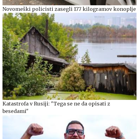
Novomeški policisti zasegli 177 kilogramov konoplje
Katastrofa v Rusiji: "Tega se ne da opisati z
besedami"