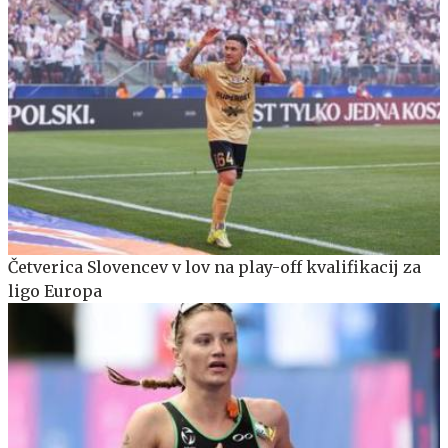
Četverica Slovencev v lov na play-off kvalifikacij za
ligo Europa