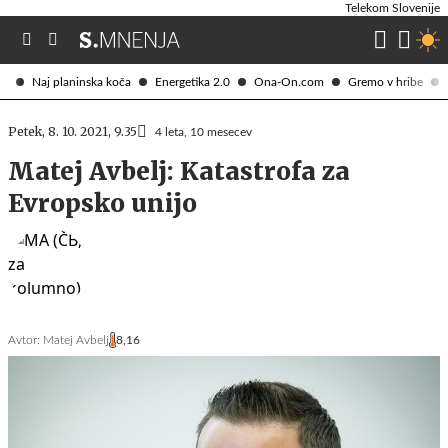
Telekom Slovenije
Naj planinska koča
Energetika 2.0
Ona-On.com
Gremo v hribe
Petek, 8. 10. 2021, 9.35
4 leta, 10 mesecev
Matej Avbelj: Katastrofa za
Evropsko unijo
Avtor:
Matej Avbelj
8,16