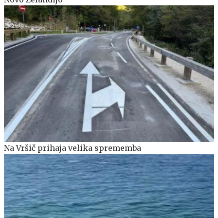
Na Vršič prihaja velika sprememba