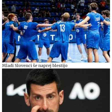
Mladi Slovenci še naprej blestijo