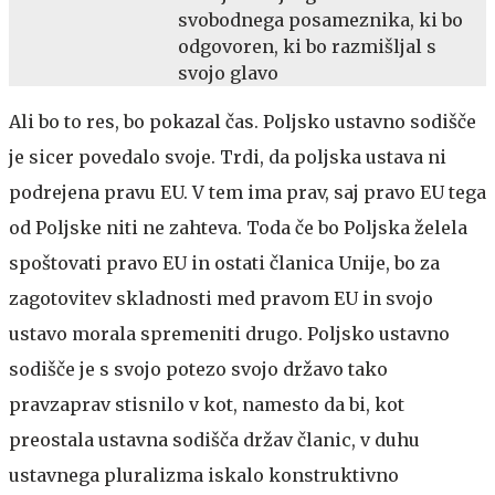
svobodnega posameznika, ki bo
odgovoren, ki bo razmišljal s
svojo glavo
Ali bo to res, bo pokazal čas. Poljsko ustavno sodišče
je sicer povedalo svoje. Trdi, da poljska ustava ni
podrejena pravu EU. V tem ima prav, saj pravo EU tega
od Poljske niti ne zahteva. Toda če bo Poljska želela
spoštovati pravo EU in ostati članica Unije, bo za
zagotovitev skladnosti med pravom EU in svojo
ustavo morala spremeniti drugo. Poljsko ustavno
sodišče je s svojo potezo svojo državo tako
pravzaprav stisnilo v kot, namesto da bi, kot
preostala ustavna sodišča držav članic, v duhu
ustavnega pluralizma iskalo konstruktivno