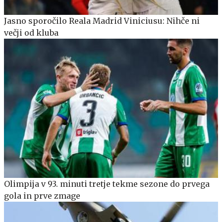
Jasno sporočilo Reala Madrid Viniciusu: Nihče ni
večji od kluba
Olimpija v 93. minuti tretje tekme sezone do prvega
gola in prve zmage