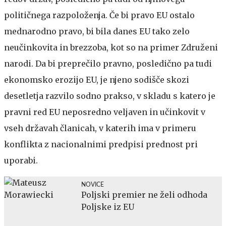
političnega razpoloženja. Če bi pravo EU ostalo
mednarodno pravo, bi bila danes EU tako zelo
neučinkovita in brezzoba, kot so na primer Združeni
narodi. Da bi preprečilo pravno, posledično pa tudi
ekonomsko erozijo EU, je njeno sodišče skozi
desetletja razvilo sodno prakso, v skladu s katero je
pravni red EU neposredno veljaven in učinkovit v
vseh državah članicah, v katerih ima v primeru
konflikta z nacionalnimi predpisi prednost pri
uporabi.
NOVICE
Poljski premier ne želi odhoda
Poljske iz EU