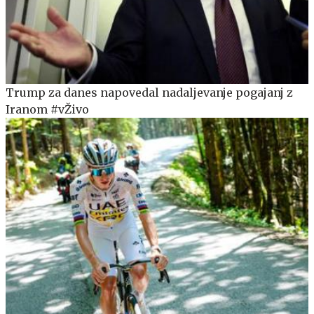
Trump za danes napovedal nadaljevanje pogajanj z
Iranom #vŽivo