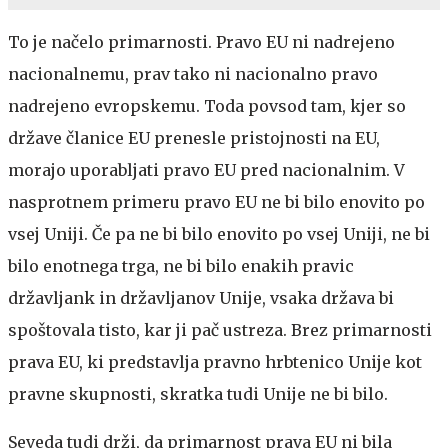
To je načelo primarnosti. Pravo EU ni nadrejeno
nacionalnemu, prav tako ni nacionalno pravo
nadrejeno evropskemu. Toda povsod tam, kjer so
države članice EU prenesle pristojnosti na EU,
morajo uporabljati pravo EU pred nacionalnim. V
nasprotnem primeru pravo EU ne bi bilo enovito po
vsej Uniji. Če pa ne bi bilo enovito po vsej Uniji, ne bi
bilo enotnega trga, ne bi bilo enakih pravic
državljank in državljanov Unije, vsaka država bi
spoštovala tisto, kar ji pač ustreza. Brez primarnosti
prava EU, ki predstavlja pravno hrbtenico Unije kot
pravne skupnosti, skratka tudi Unije ne bi bilo.
Seveda tudi drži, da primarnost prava EU ni bila