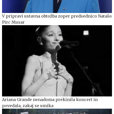
V pripravi ustavna obtožba zoper predsednico Natašo
Pirc Musar
Ariana Grande nenadoma prekinila koncert in
povedala, zakaj se umika