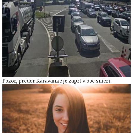
Pozor, predor Karavanke je zaprt v obe smeri