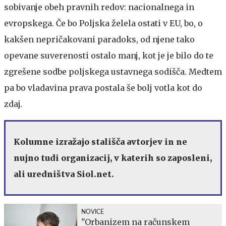
sobivanje obeh pravnih redov: nacionalnega in
evropskega. Če bo Poljska želela ostati v EU, bo, o
kakšen nepričakovani paradoks, od njene tako
opevane suverenosti ostalo manj, kot je je bilo do te
zgrešene sodbe poljskega ustavnega sodišča. Medtem
pa bo vladavina prava postala še bolj votla kot do
zdaj.
Kolumne izražajo stališča avtorjev in ne
nujno tudi organizacij, v katerih so zaposleni,
ali uredništva Siol.net.
NOVICE
"Orbanizem na računskem