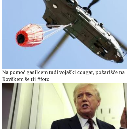
Na pomoč gasilcem tudi vojaški cougar, požarišče na
Bovškem še tli #foto