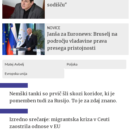
sodišču"
NOVICE
Janša za Euronews: Bruselj na
področju vladavine prava
presega pristojnosti
Matej Avbelj
Poljska
Evropska unija
Nemški tanki so prvič šli skozi koridor, ki je
pomemben tudi za Rusijo. To je za zdaj znano.
Izredno srečanje: migrantska kriza v Ceuti
zaostrila odnose v EU