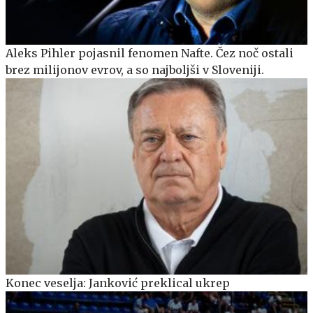
Aleks Pihler pojasnil fenomen Nafte. Čez noč ostali
brez milijonov evrov, a so najboljši v Sloveniji.
Konec veselja: Janković preklical ukrep