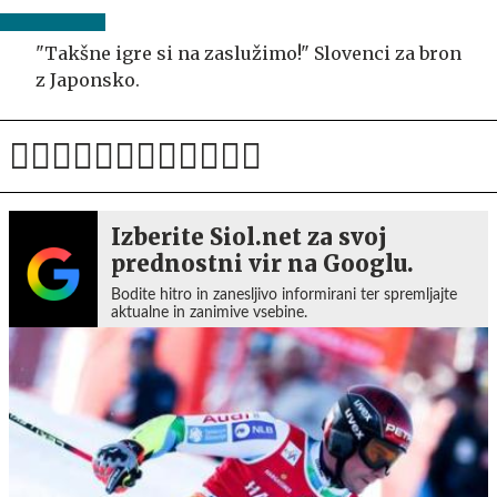
"Takšne igre si na zaslužimo!" Slovenci za bron
z Japonsko.
Izberite Siol.net za svoj
prednostni vir na Googlu.
Bodite hitro in zanesljivo informirani ter spremljajte
aktualne in zanimive vsebine.