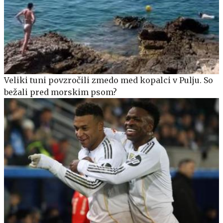
Veliki tuni povzročili zmedo med kopalci v Pulju. So
bežali pred morskim psom?