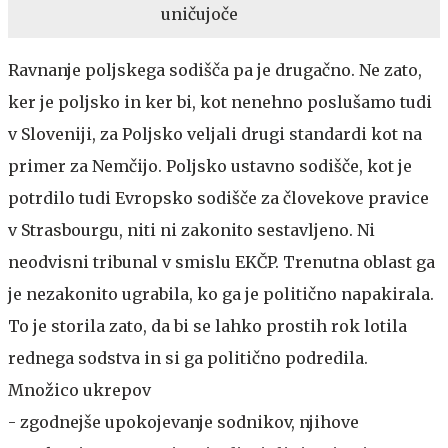
uničujoče
Ravnanje poljskega sodišča pa je drugačno. Ne zato,
ker je poljsko in ker bi, kot nenehno poslušamo tudi
v Sloveniji, za Poljsko veljali drugi standardi kot na
primer za Nemčijo. Poljsko ustavno sodišče, kot je
potrdilo tudi Evropsko sodišče za človekove pravice
v Strasbourgu, niti ni zakonito sestavljeno. Ni
neodvisni tribunal v smislu EKČP. Trenutna oblast ga
je nezakonito ugrabila, ko ga je politično napakirala.
To je storila zato, da bi se lahko prostih rok lotila
rednega sodstva in si ga politično podredila.
Množico ukrepov
- zgodnejše upokojevanje sodnikov, njihove