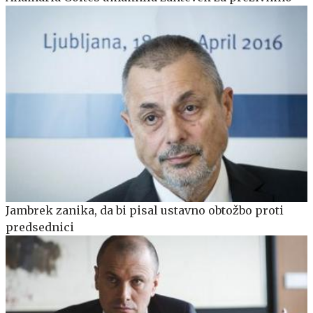
Jambrek zanika, da bi pisal ustavno obtožbo proti
predsednici