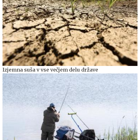
Izjemna suša v vse večjem delu države