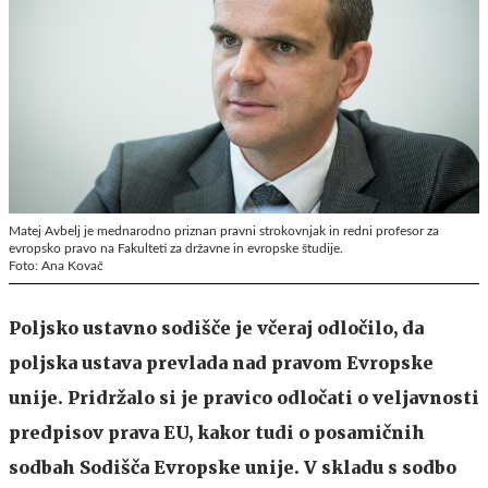
Matej Avbelj je mednarodno priznan pravni strokovnjak in redni profesor za
evropsko pravo na Fakulteti za državne in evropske študije.
Foto: Ana Kovač
Poljsko ustavno sodišče je včeraj odločilo, da
poljska ustava prevlada nad pravom Evropske
unije. Pridržalo si je pravico odločati o veljavnosti
predpisov prava EU, kakor tudi o posamičnih
sodbah Sodišča Evropske unije. V skladu s sodbo