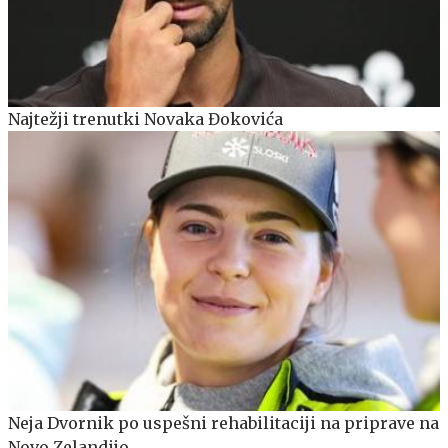
Najtežji trenutki Novaka Đokovića
Neja Dvornik po uspešni rehabilitaciji na priprave na
Novo Zelandijo