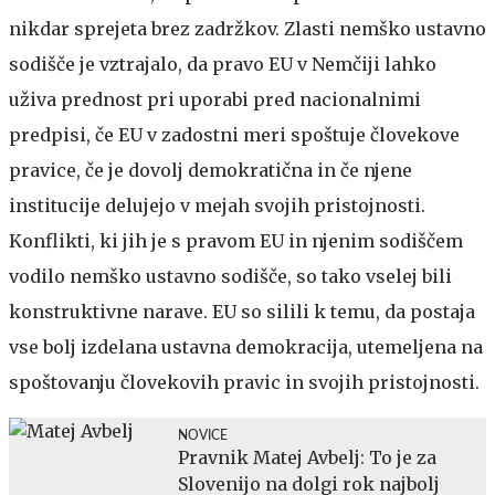
nikdar sprejeta brez zadržkov. Zlasti nemško ustavno
sodišče je vztrajalo, da pravo EU v Nemčiji lahko
uživa prednost pri uporabi pred nacionalnimi
predpisi, če EU v zadostni meri spoštuje človekove
pravice, če je dovolj demokratična in če njene
institucije delujejo v mejah svojih pristojnosti.
Konflikti, ki jih je s pravom EU in njenim sodiščem
vodilo nemško ustavno sodišče, so tako vselej bili
konstruktivne narave. EU so silili k temu, da postaja
vse bolj izdelana ustavna demokracija, utemeljena na
spoštovanju človekovih pravic in svojih pristojnosti.
NOVICE
Pravnik Matej Avbelj: To je za
Slovenijo na dolgi rok najbolj