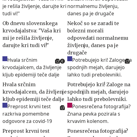
Ob dnevu slovenskega
Nekoč so se zaradi te
krvodajalstva: "Vaša kri
bolezni morali
mi je rešila življenje,
odpovedati normalnemu
darujte kri tudi vi!"
življenju, danes pa je
drugače
Hvala srčnim
Potrebujejo kri! Zaloge na
krvodajalcem, da življenje
spodnjih mejah, darujejo
kljub epidemiji teče dalje
lahko tudi prebolevniki.
Preprost krvni test
Ponesrečena fotografija?