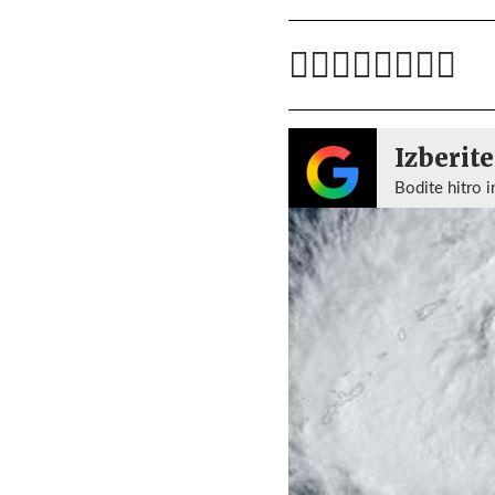
Izberite
Bodite hitro i