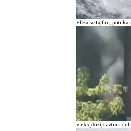
Bliža se tajfun, poteka
V eksploziji avtomobil