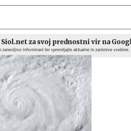
 Siol.net za svoj prednostni vir na Goog
n zanesljivo informirani ter spremljajte aktualne in zanimive vsebine.