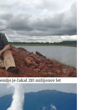
emljo je čakal 210 milijonov let