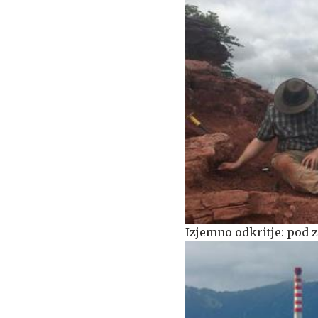
Izjemno odkritje: pod z