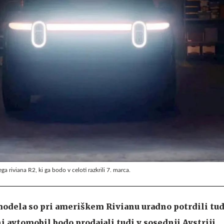
ga riviana R2, ki ga bodo v celoti razkrili 7. marca.
odela so pri ameriškem Rivianu uradno potrdili tud
i avtomobil bodo prodajali tudi v sosednji Avstriji.