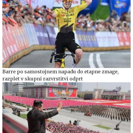
Barre po samostojnem napadu do etapne zmage,
razplet v skupni razvrstitvi odprt