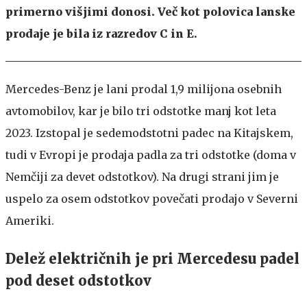
primerno višjimi donosi. Več kot polovica lanske
prodaje je bila iz razredov C in E.
Mercedes-Benz je lani prodal 1,9 milijona osebnih
avtomobilov, kar je bilo tri odstotke manj kot leta
2023. Izstopal je sedemodstotni padec na Kitajskem,
tudi v Evropi je prodaja padla za tri odstotke (doma v
Nemčiji za devet odstotkov). Na drugi strani jim je
uspelo za osem odstotkov povečati prodajo v Severni
Ameriki.
Delež električnih je pri Mercedesu padel
pod deset odstotkov