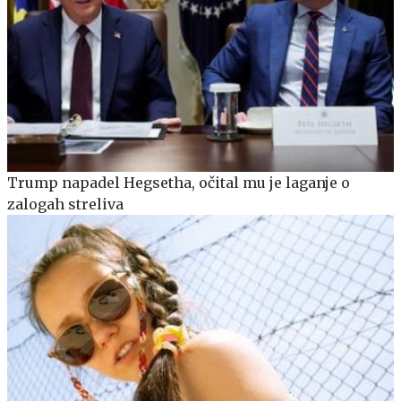
Trump napadel Hegsetha, očital mu je laganje o
zalogah streliva