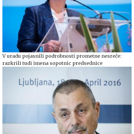
V uradu pojasnili podrobnosti prometne nesreče:
razkrili tudi imena sopotnic predsednice