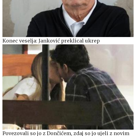
Konec veselja: Janković preklical ukrep
Povezovali so jo z Dončićem, zdaj so jo ujeli z novim