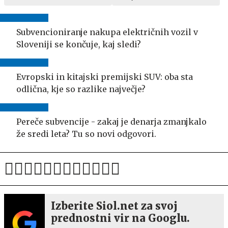
Subvencioniranje nakupa električnih vozil v
Sloveniji se končuje, kaj sledi?
Evropski in kitajski premijski SUV: oba sta
odlična, kje so razlike največje?
Pereče subvencije - zakaj je denarja zmanjkalo
že sredi leta? Tu so novi odgovori.
Izberite Siol.net za svoj
prednostni vir na Googlu.