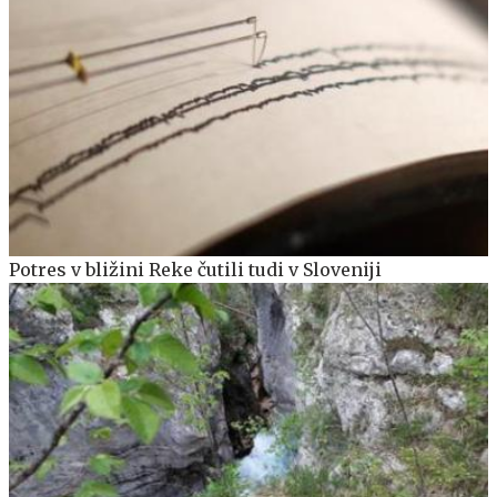
Potres v bližini Reke čutili tudi v Sloveniji