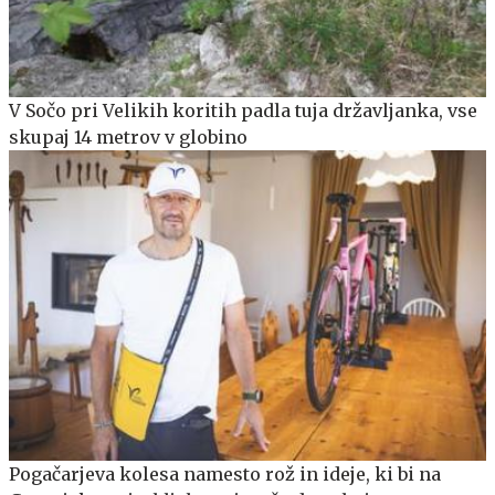
V Sočo pri Velikih koritih padla tuja državljanka, vse
skupaj 14 metrov v globino
Pogačarjeva kolesa namesto rož in ideje, ki bi na