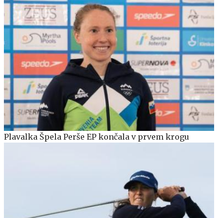
Plavalka Špela Perše EP končala v prvem krogu