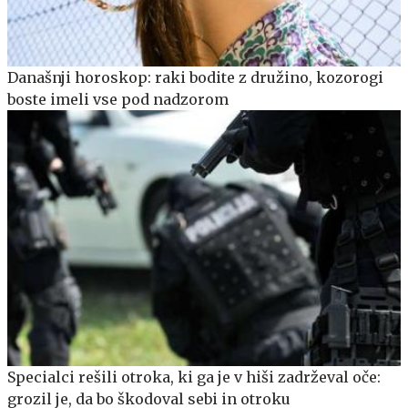
Današnji horoskop: raki bodite z družino, kozorogi
boste imeli vse pod nadzorom
Specialci rešili otroka, ki ga je v hiši zadrževal oče:
grozil je, da bo škodoval sebi in otroku