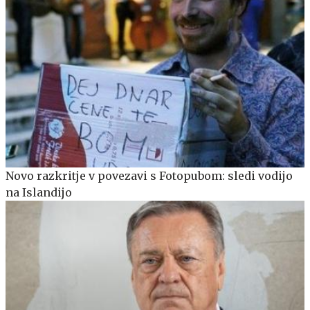
Novo razkritje v povezavi s Fotopubom: sledi vodijo
na Islandijo