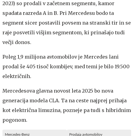
2023) so prodali v začetnem segmentu, kamor
spadata razreda A in B. Pri Mercedesu bodo ta
segment sicer postavili povsem na stranski tir in se
raje posvetili višjim segmentom, ki prinašajo tudi
večji donos.
Poleg 1,9 milijona avtomobilov je Mercedes lani
prodal še 405 tisoč kombijev, med temi je bilo 19.500
električnih.
Mercedesova glavna novost leta 2025 bo nova
generacija modela CLA. Ta na ceste najprej prihaja
kot električna limuzina, pozneje pa tudi s hibridnim
pogonom.
Mercedes-Benz
Prodaja avtomobilov