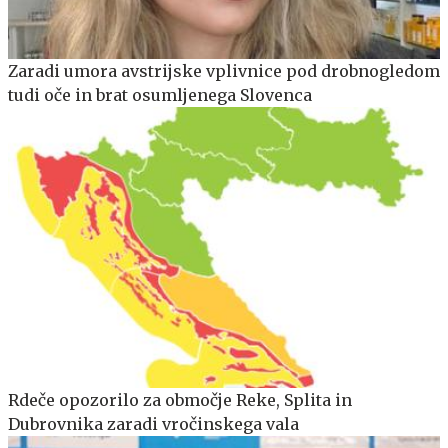
Zaradi umora avstrijske vplivnice pod drobnogledom
tudi oče in brat osumljenega Slovenca
Rdeče opozorilo za območje Reke, Splita in
Dubrovnika zaradi vročinskega vala