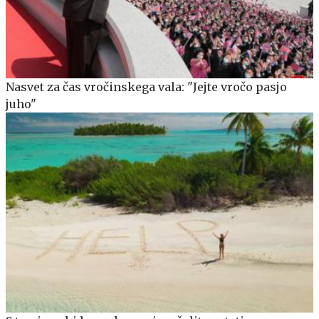
Nasvet za čas vročinskega vala: "Jejte vročo pasjo
juho"