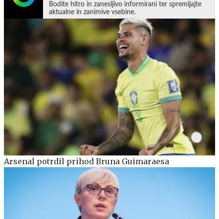
Bodite hitro in zanesljivo informirani ter spremljajte
aktualne in zanimive vsebine.
Arsenal potrdil prihod Bruna Guimaraesa