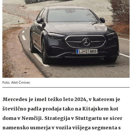
Foto: Aleš Črnivec
Mercedes je imel težko leto 2024, v katerem je
številčno padla prodaja tako na Kitajskem kot
doma v Nemčiji. Strategija v Stuttgartu se sicer
namensko usmerja v vozila višjega segmenta s