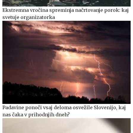
Ekstremna vročina spreminja načrtovanje porok: kaj
svetuje organizatorka
Padavine ponoči vsaj deloma osvežile Slovenijo, kaj
nas čaka v prihodnjih dneh?