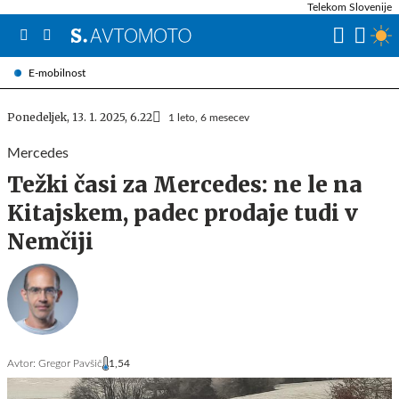
Telekom Slovenije
E-mobilnost
Ponedeljek, 13. 1. 2025, 6.22
1 leto, 6 mesecev
Mercedes
Težki časi za Mercedes: ne le na
Kitajskem, padec prodaje tudi v
Nemčiji
Avtor:
Gregor Pavšič
1,54