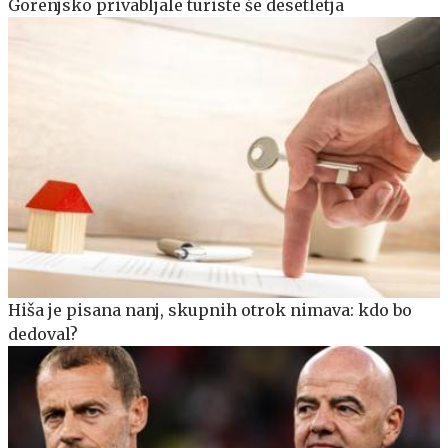
Gorenjsko privabljale turiste še desetletja
Hiša je pisana nanj, skupnih otrok nimava: kdo bo
dedoval?