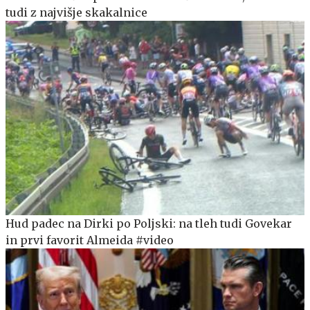
tudi z najvišje skakalnice
Hud padec na Dirki po Poljski: na tleh tudi Govekar
in prvi favorit Almeida #video