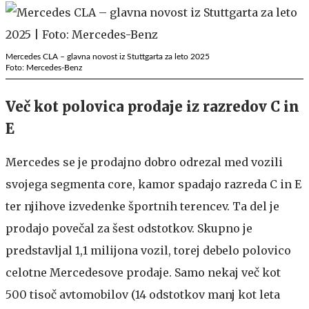
Mercedes CLA – glavna novost iz Stuttgarta za leto 2025
Foto: Mercedes-Benz
Več kot polovica prodaje iz razredov C in
E
Mercedes se je prodajno dobro odrezal med vozili
svojega segmenta core, kamor spadajo razreda C in E
ter njihove izvedenke športnih terencev. Ta del je
prodajo povečal za šest odstotkov. Skupno je
predstavljal 1,1 milijona vozil, torej debelo polovico
celotne Mercedesove prodaje. Samo nekaj več kot
500 tisoč avtomobilov (14 odstotkov manj kot leta