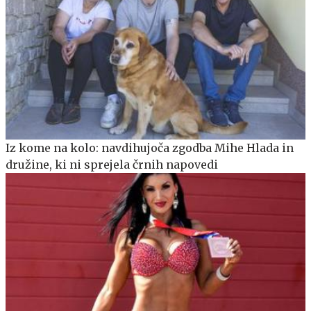
Iz kome na kolo: navdihujoča zgodba Mihe Hlada in
družine, ki ni sprejela črnih napovedi