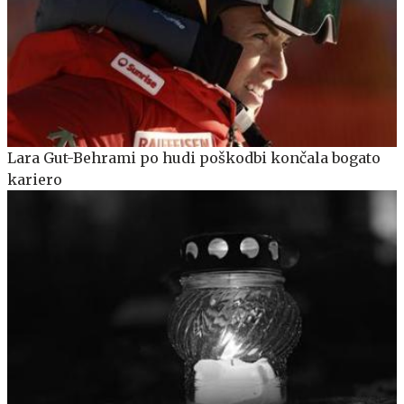
Lara Gut-Behrami po hudi poškodbi končala bogato
kariero