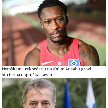
Nemškemu rekorderju na 100 m Ansahu grozi
štiriletna dopinška kazen