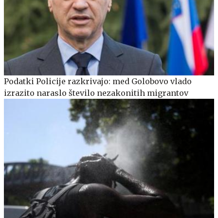
Podatki Policije razkrivajo: med Golobovo vlado
izrazito naraslo število nezakonitih migrantov