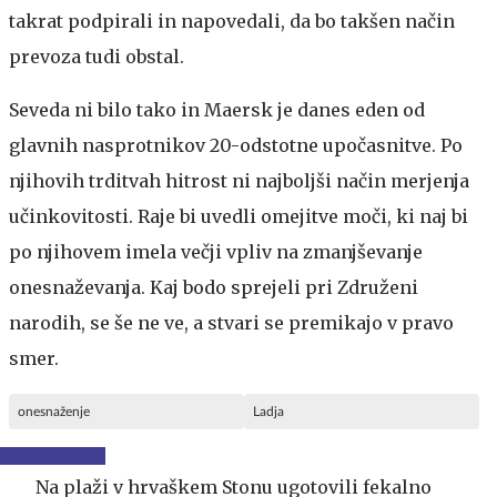
takrat podpirali in napovedali, da bo takšen način
prevoza tudi obstal.
Seveda ni bilo tako in Maersk je danes eden od
glavnih nasprotnikov 20-odstotne upočasnitve. Po
njihovih trditvah hitrost ni najboljši način merjenja
učinkovitosti. Raje bi uvedli omejitve moči, ki naj bi
po njihovem imela večji vpliv na zmanjševanje
onesnaževanja. Kaj bodo sprejeli pri Združeni
narodih, se še ne ve, a stvari se premikajo v pravo
smer.
onesnaženje
Ladja
Na plaži v hrvaškem Stonu ugotovili fekalno