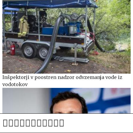
Inšpektorji v poostren nadzor odvzemanja vode iz
vodotokov