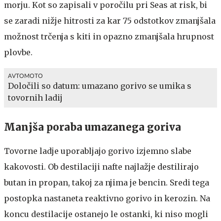
morju. Kot so zapisali v poročilu pri Seas at risk, bi
se zaradi nižje hitrosti za kar 75 odstotkov zmanjšala
možnost trčenja s kiti in opazno zmanjšala hrupnost
plovbe.
AVTOMOTO
Določili so datum: umazano gorivo se umika s
tovornih ladij
Manjša poraba umazanega goriva
Tovorne ladje uporabljajo gorivo izjemno slabe
kakovosti. Ob destilaciji nafte najlažje destilirajo
butan in propan, takoj za njima je bencin. Sredi tega
postopka nastaneta reaktivno gorivo in kerozin. Na
koncu destilacije ostanejo le ostanki, ki niso mogli