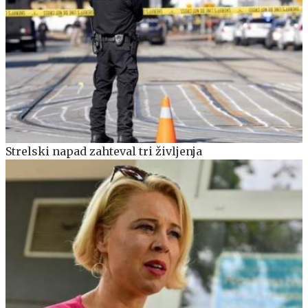
Strelski napad zahteval tri življenja