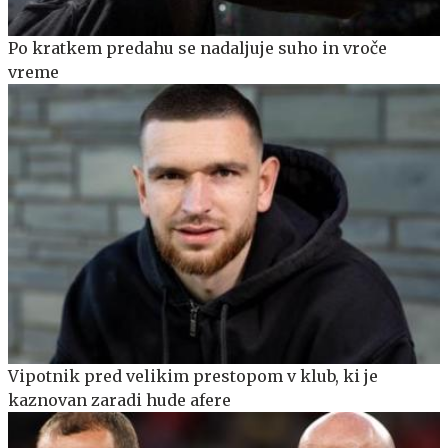
Po kratkem predahu se nadaljuje suho in vroče
vreme
Vipotnik pred velikim prestopom v klub, ki je
kaznovan zaradi hude afere