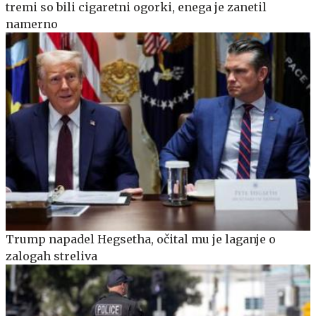
tremi so bili cigaretni ogorki, enega je zanetil
namerno
Trump napadel Hegsetha, očital mu je laganje o
zalogah streliva