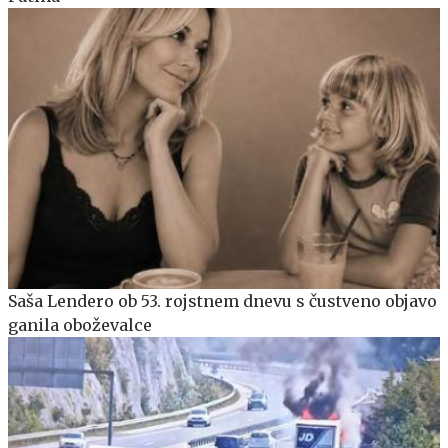
Saša Lendero ob 53. rojstnem dnevu s čustveno objavo
ganila oboževalce