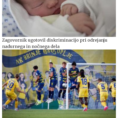
Zagovornik ugotovil diskriminacijo pri odrejanju
nadurnega in nočnega dela