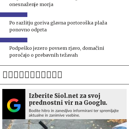
onesnaženje morja
Po razlitju goriva glavna portoroška plaža
ponovno odprta
Podpeško jezero povsem rjavo, domačini
poročajo o prebavnih težavah
Izberite Siol.net za svoj
prednostni vir na Googlu.
Bodite hitro in zanesljivo informirani ter spremljajte
aktualne in zanimive vsebine.