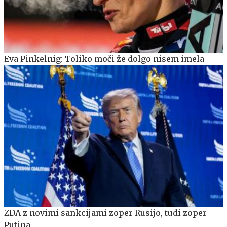
Eva Pinkelnig: Toliko moči že dolgo nisem imela
ZDA z novimi sankcijami zoper Rusijo, tudi zoper
Putina