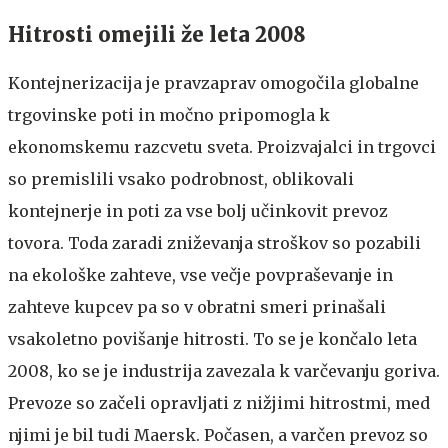
Hitrosti omejili že leta 2008
Kontejnerizacija je pravzaprav omogočila globalne
trgovinske poti in močno pripomogla k
ekonomskemu razcvetu sveta. Proizvajalci in trgovci
so premislili vsako podrobnost, oblikovali
kontejnerje in poti za vse bolj učinkovit prevoz
tovora. Toda zaradi zniževanja stroškov so pozabili
na ekološke zahteve, vse večje povpraševanje in
zahteve kupcev pa so v obratni smeri prinašali
vsakoletno povišanje hitrosti. To se je končalo leta
2008, ko se je industrija zavezala k varčevanju goriva.
Prevoze so začeli opravljati z nižjimi hitrostmi, med
njimi je bil tudi Maersk. Počasen, a varčen prevoz so