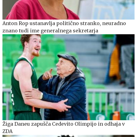
Anton Rop ustanavlja politično stranko, neuradno
znano tudi ime generalnega sekretarja
Žiga Daneu zapušča Cedevito Olimpijo in odhaja v
ZDA