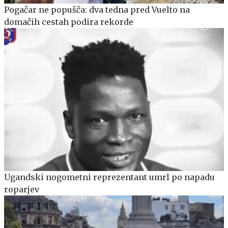
Pogačar ne popušča: dva tedna pred Vuelto na
domačih cestah podira rekorde
Ugandski nogometni reprezentant umrl po napadu
roparjev