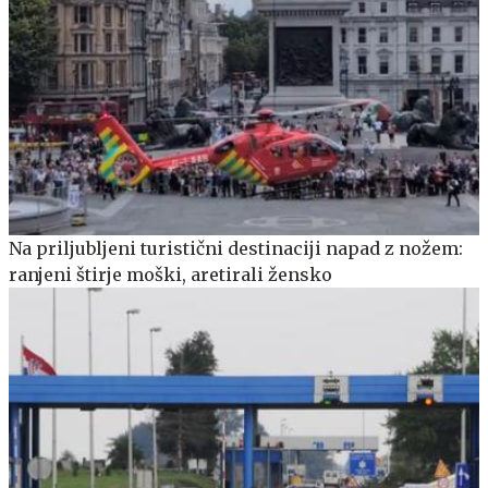
Na priljubljeni turistični destinaciji napad z nožem:
ranjeni štirje moški, aretirali žensko