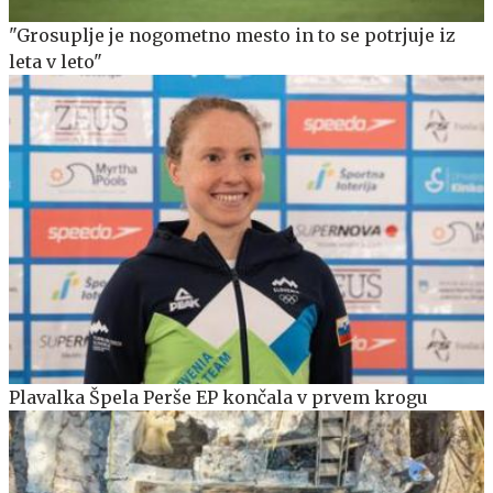
"Grosuplje je nogometno mesto in to se potrjuje iz
leta v leto"
Plavalka Špela Perše EP končala v prvem krogu