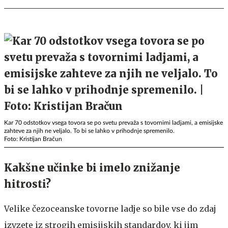
Kar 70 odstotkov vsega tovora se po svetu prevaža s tovornimi ladjami, a emisijske
zahteve za njih ne veljalo. To bi se lahko v prihodnje spremenilo.
Foto: Kristijan Bračun
Kakšne učinke bi imelo znižanje
hitrosti?
Velike čezoceanske tovorne ladje so bile vse do zdaj
izvzete iz strogih emisijskih standardov, ki jim