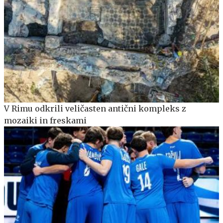
V Rimu odkrili veličasten antični kompleks z
mozaiki in freskami