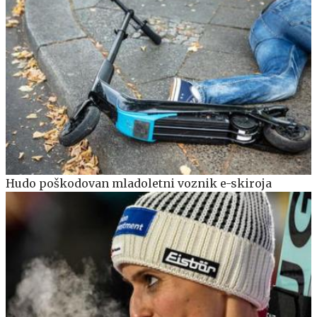
Hudo poškodovan mladoletni voznik e-skiroja