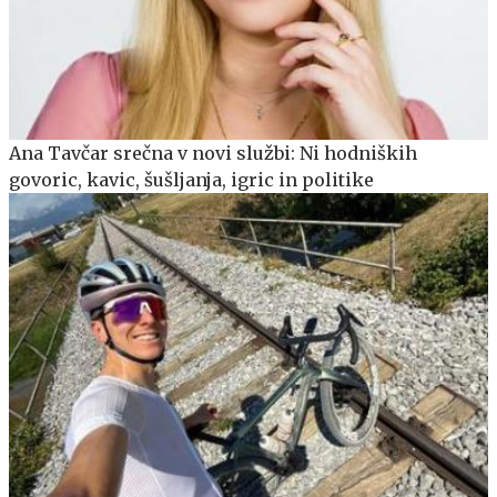
Ana Tavčar srečna v novi službi: Ni hodniških
govoric, kavic, šušljanja, igric in politike