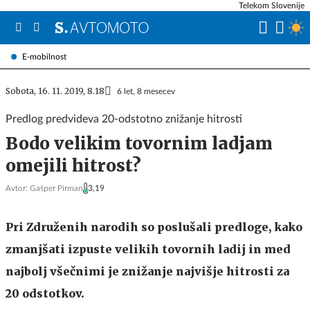
Telekom Slovenije
E-mobilnost
Sobota, 16. 11. 2019, 8.18
6 let, 8 mesecev
Predlog predvideva 20-odstotno znižanje hitrosti
Bodo velikim tovornim ladjam
omejili hitrost?
Avtor:
Gašper Pirman
3,19
Pri Združenih narodih so poslušali predloge, kako
zmanjšati izpuste velikih tovornih ladij in med
najbolj všečnimi je znižanje najvišje hitrosti za
20 odstotkov.