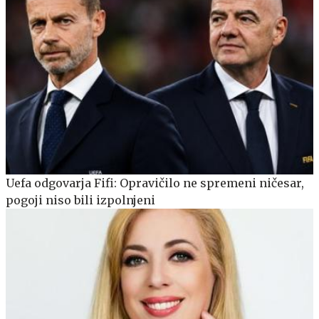
Uefa odgovarja Fifi: Opravičilo ne spremeni ničesar,
pogoji niso bili izpolnjeni