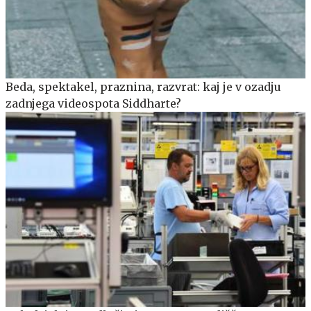
Beda, spektakel, praznina, razvrat: kaj je v ozadju
zadnjega videospota Siddharte?