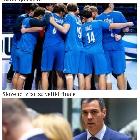
Slovenci v boj za veliki finale