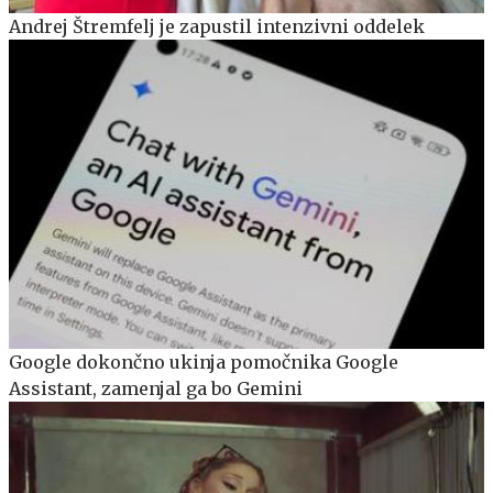
Andrej Štremfelj je zapustil intenzivni oddelek
Google dokončno ukinja pomočnika Google
Assistant, zamenjal ga bo Gemini