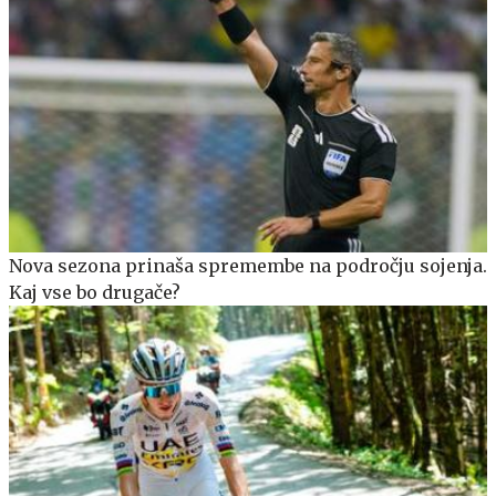
Nova sezona prinaša spremembe na področju sojenja.
Kaj vse bo drugače?