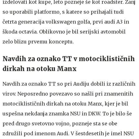
izdelovati kot kupe, leto pozneje še kot roadster. Zanj
so uporabili platformo, s katere so prihajali tudi
četrta generacija volkswagen golfa, prvi audi A3 in
škoda octavia. Oblikovno je bil serijski avtomobil
zelo blizu prvemu konceptu.
Navdih za oznako TT v motociklističnih
dirkah na otoku Manx
Navdih za oznako TT so pri Audiju dobili iz različnih
virov. Neposredno povezavo so našli pri znamenitih
motociklističnih dirkah na otoku Manx, kjer je bil
uspešna nekdanja znamka NSU in DKW. To je bilo še
pred drugo svetovno vojno, pozneje sta se obe
združili pod imenom Audi. V šestdesetih je imel NSU