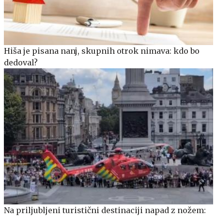
Hiša je pisana nanj, skupnih otrok nimava: kdo bo
dedoval?
Na priljubljeni turistični destinaciji napad z nožem: