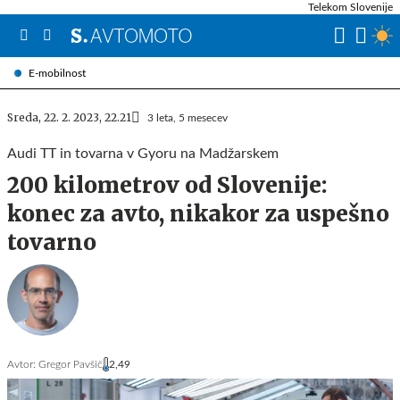
Telekom Slovenije
E-mobilnost
Sreda, 22. 2. 2023, 22.21
3 leta, 5 mesecev
Audi TT in tovarna v Gyoru na Madžarskem
200 kilometrov od Slovenije:
konec za avto, nikakor za uspešno
tovarno
Avtor:
Gregor Pavšič
2,49