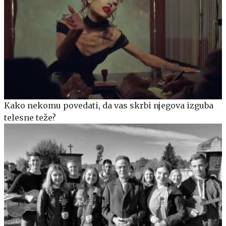
Kako nekomu povedati, da vas skrbi njegova izguba
telesne teže?