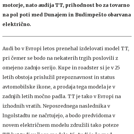
motorje, nato audija TT, prihodnost bo za tovarno
na pol poti med Dunajem in Budimpešto obarvana
električno.
Audi bo v Evropi letos prenehal izdelovati model TT,
pri čemer se bodo na nekaterih trgih poslovili z
omejeno zadnjo serijo. Kupe in roadster si je v 25
letih obstoja prislužil prepoznavnost in status
avtomobilske ikone, a prodaja tega modela je v
zadnjih letih močno padla. TT je tako v Evropi na
izhodnih vratih. Neposrednega naslednika v
Ingolstadtu ne načrtujejo, a bodo predvidoma v
novem električnem modelu združili tako poteze