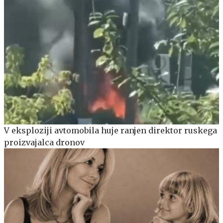
V eksploziji avtomobila huje ranjen direktor ruskega
proizvajalca dronov