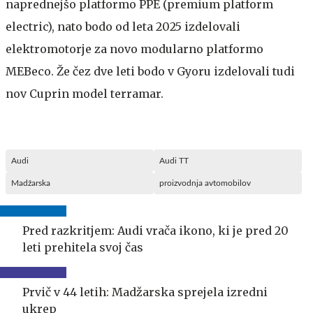
naprednejšo platformo PPE (premium platform
electric), nato bodo od leta 2025 izdelovali
elektromotorje za novo modularno platformo
MEBeco. Že čez dve leti bodo v Gyoru izdelovali tudi
nov Cuprin model terramar.
Audi
Audi TT
Madžarska
proizvodnja avtomobilov
Pred razkritjem: Audi vrača ikono, ki je pred 20
leti prehitela svoj čas
Prvič v 44 letih: Madžarska sprejela izredni
ukrep