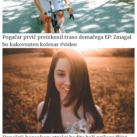
Pogačar prvič preizkusil traso domačega EP: Zmagal
bo kakovosten kolesar #video