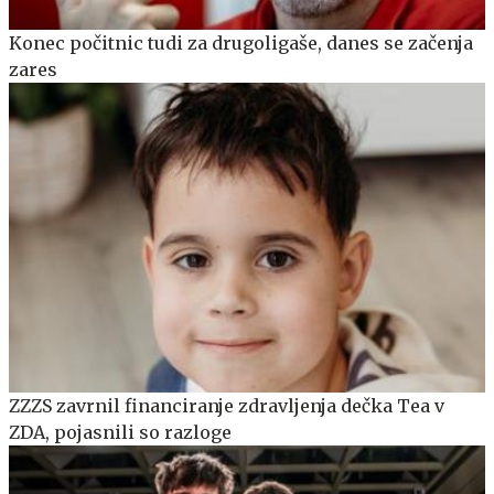
Konec počitnic tudi za drugoligaše, danes se začenja
zares
ZZZS zavrnil financiranje zdravljenja dečka Tea v
ZDA, pojasnili so razloge