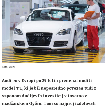
Foto: Audi
Audi bo v Evropi po 25 letih prenehal nuditi
model TT, ki je bil neposredno povezan tudi z
vzponom Audijevih investicij v tovarno v
madžarskem Győru. Tam so najprej izdelovali