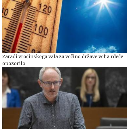
Zaradi vročinskega vala za večino države velja rdeče
opozorilo