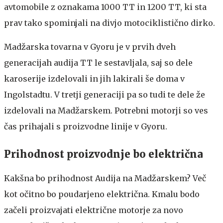
avtomobile z oznakama 1000 TT in 1200 TT, ki sta
prav tako spominjali na divjo motociklistično dirko.
Madžarska tovarna v Gyoru je v prvih dveh
generacijah audija TT le sestavljala, saj so dele
karoserije izdelovali in jih lakirali še doma v
Ingolstadtu. V tretji generaciji pa so tudi te dele že
izdelovali na Madžarskem. Potrebni motorji so ves
čas prihajali s proizvodne linije v Gyoru.
Prihodnost proizvodnje bo električna
Kakšna bo prihodnost Audija na Madžarskem? Več
kot očitno bo poudarjeno električna. Kmalu bodo
začeli proizvajati električne motorje za novo