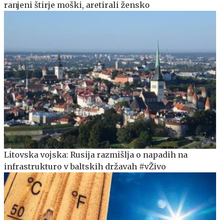
ranjeni štirje moški, aretirali žensko
Litovska vojska: Rusija razmišlja o napadih na
infrastrukturo v baltskih državah #vŽivo