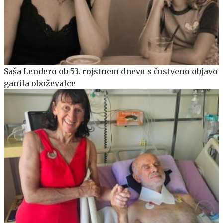
Saša Lendero ob 53. rojstnem dnevu s čustveno objavo
ganila oboževalce