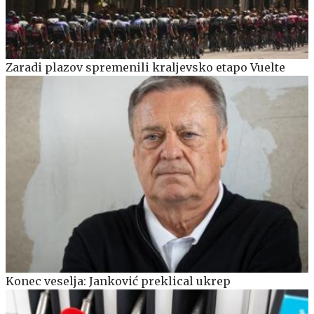
Zaradi plazov spremenili kraljevsko etapo Vuelte
Konec veselja: Janković preklical ukrep