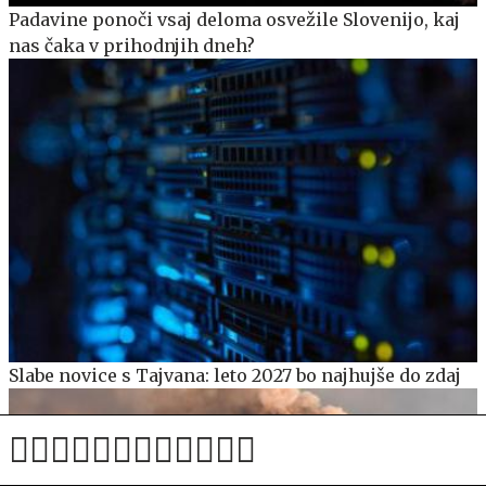
Padavine ponoči vsaj deloma osvežile Slovenijo, kaj
nas čaka v prihodnjih dneh?
Slabe novice s Tajvana: leto 2027 bo najhujše do zdaj