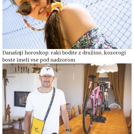
Današnji horoskop: raki bodite z družino, kozorogi
boste imeli vse pod nadzorom