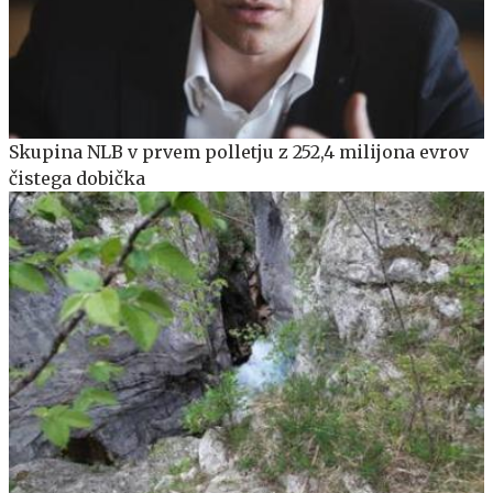
Skupina NLB v prvem polletju z 252,4 milijona evrov
čistega dobička