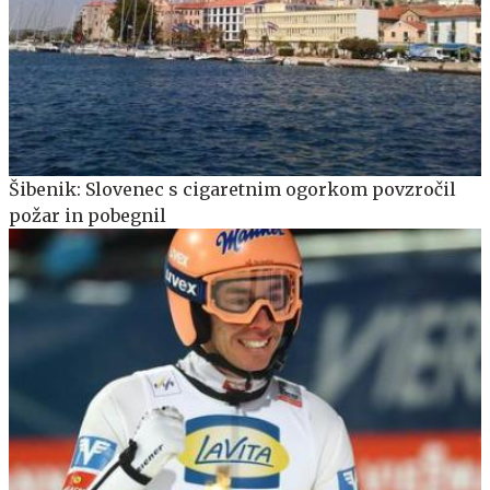
Šibenik: Slovenec s cigaretnim ogorkom povzročil
požar in pobegnil