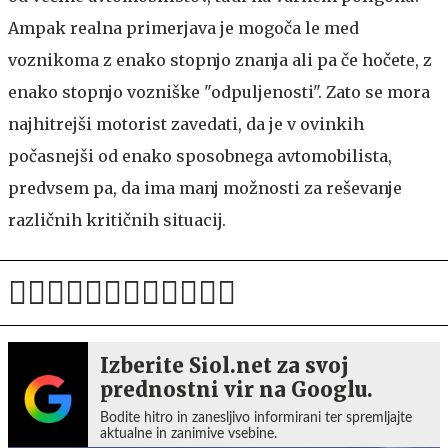
Ampak realna primerjava je mogoča le med
voznikoma z enako stopnjo znanja ali pa če hočete, z
enako stopnjo vozniške "odpuljenosti". Zato se mora
najhitrejši motorist zavedati, da je v ovinkih
počasnejši od enako sposobnega avtomobilista,
predvsem pa, da ima manj možnosti za reševanje
različnih kritičnih situacij.
Izberite Siol.net za svoj
prednostni vir na Googlu.
Bodite hitro in zanesljivo informirani ter spremljajte
aktualne in zanimive vsebine.