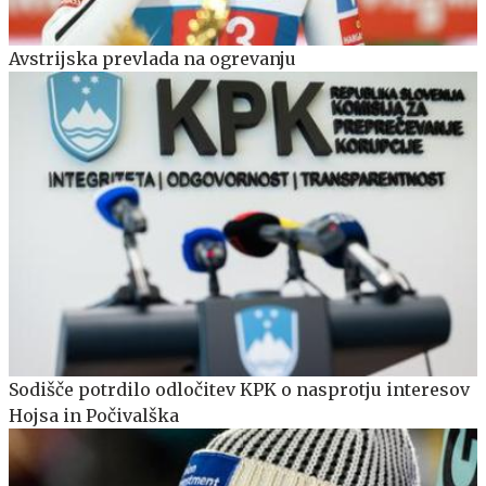
Avstrijska prevlada na ogrevanju
Sodišče potrdilo odločitev KPK o nasprotju interesov
Hojsa in Počivalška