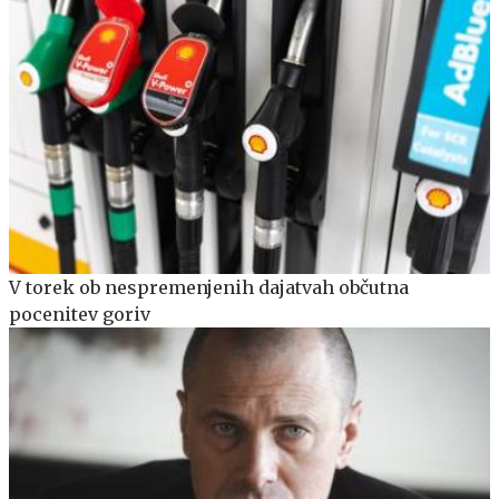
V torek ob nespremenjenih dajatvah občutna
pocenitev goriv