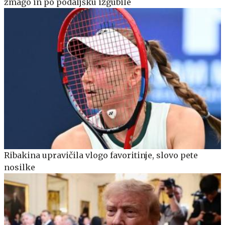
zmago in po podaljšku izgubile
Ribakina upravičila vlogo favoritinje, slovo pete
nosilke