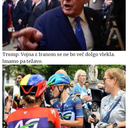
Trump: Vojna z Iranom se ne bo več dolgo vlekla.
Imamo pa težavo.