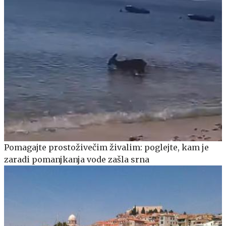
Pomagajte prostoživečim živalim: poglejte, kam je
zaradi pomanjkanja vode zašla srna