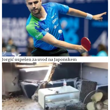
Jorgić uspešen za uvod na Japonskem