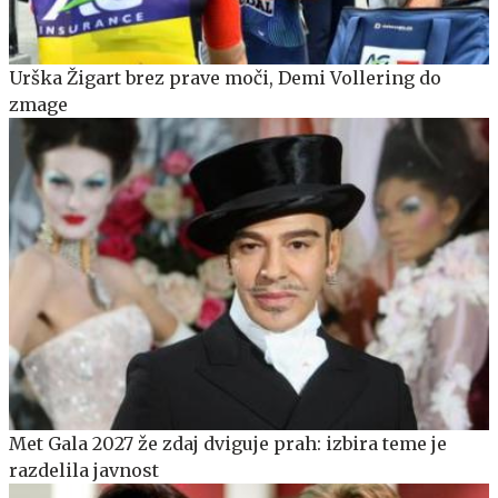
Urška Žigart brez prave moči, Demi Vollering do
zmage
Met Gala 2027 že zdaj dviguje prah: izbira teme je
razdelila javnost