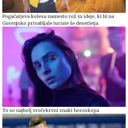
Pogačarjeva kolesa namesto rož in ideje, ki bi na
Gorenjsko privabljale turiste še desetletja
To so najbolj vročekrvni znaki horoskopa