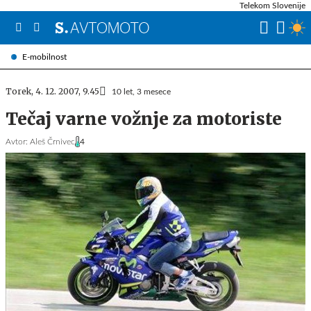
Telekom Slovenije
E-mobilnost
Torek, 4. 12. 2007, 9.45
10 let, 3 mesece
Tečaj varne vožnje za motoriste
Avtor:
Aleš Črnivec
4