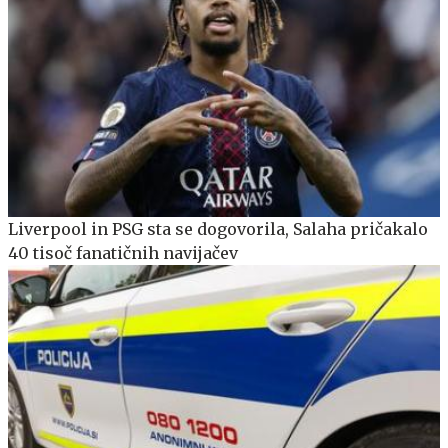
Liverpool in PSG sta se dogovorila, Salaha pričakalo
40 tisoč fanatičnih navijačev