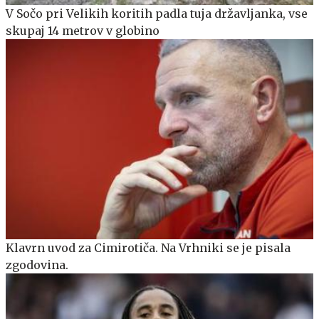
V Sočo pri Velikih koritih padla tuja državljanka, vse
skupaj 14 metrov v globino
Klavrn uvod za Cimirotiča. Na Vrhniki se je pisala
zgodovina.