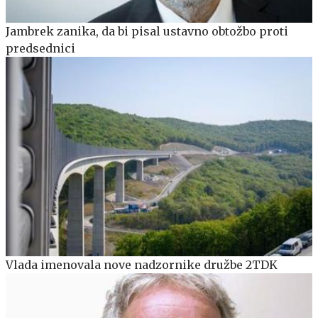
Jambrek zanika, da bi pisal ustavno obtožbo proti
predsednici
Vlada imenovala nove nadzornike družbe 2TDK