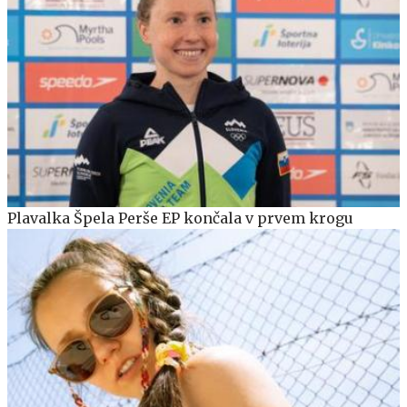
Plavalka Špela Perše EP končala v prvem krogu