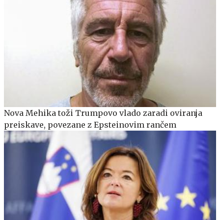
Nova Mehika toži Trumpovo vlado zaradi oviranja
preiskave, povezane z Epsteinovim rančem