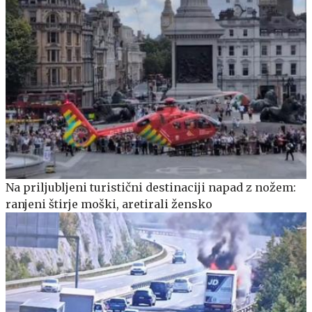
Na priljubljeni turistični destinaciji napad z nožem:
ranjeni štirje moški, aretirali žensko