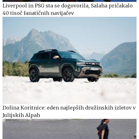
Liverpool in PSG sta se dogovorila, Salaha pričakalo
40 tisoč fanatičnih navijačev
Dolina Koritnice: eden najlepših družinskih izletov v
Julijskih Alpah