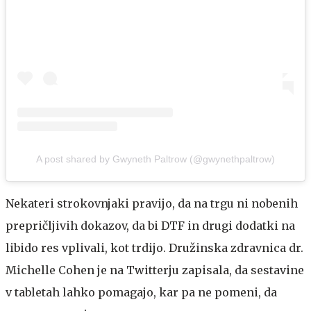
A post shared by Gwyneth Paltrow (@gwynethpaltrow)
Nekateri strokovnjaki pravijo, da na trgu ni nobenih
prepričljivih dokazov, da bi DTF in drugi dodatki na
libido res vplivali, kot trdijo. Družinska zdravnica dr.
Michelle Cohen je na Twitterju zapisala, da sestavine
v tabletah lahko pomagajo, kar pa ne pomeni, da