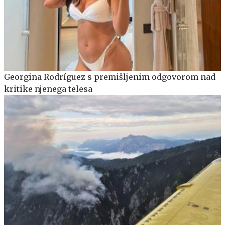
Georgina Rodríguez s premišljenim odgovorom nad
kritike njenega telesa