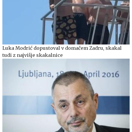
Luka Modrić dopustoval v domačem Zadru, skakal
tudi z najvišje skakalnice