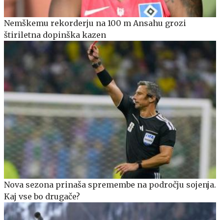
Nemškemu rekorderju na 100 m Ansahu grozi
štiriletna dopinška kazen
Nova sezona prinaša spremembe na področju sojenja.
Kaj vse bo drugače?