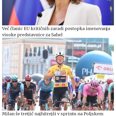
Več članic EU kritičnih zaradi postopka imenovanja
visoke predstavnice za Sahel
Milan še tretjič najhitrejši v sprintu na Poljskem