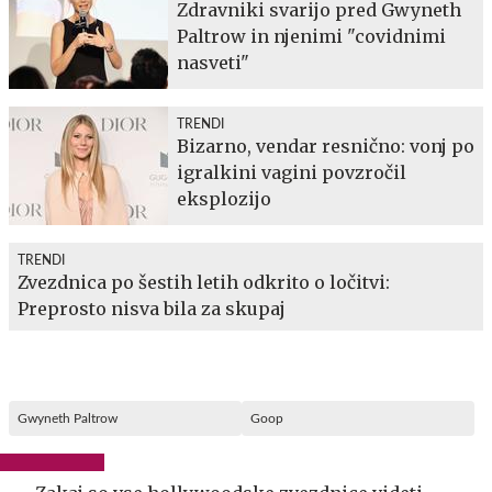
Zdravniki svarijo pred Gwyneth
Paltrow in njenimi "covidnimi
nasveti"
TRENDI
Bizarno, vendar resnično: vonj po
igralkini vagini povzročil
eksplozijo
TRENDI
Zvezdnica po šestih letih odkrito o ločitvi:
Preprosto nisva bila za skupaj
Gwyneth Paltrow
Goop