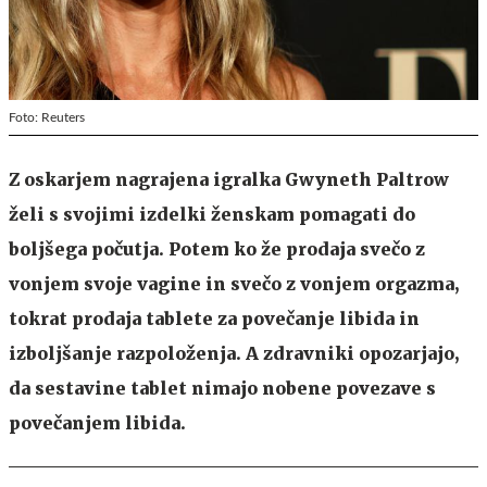
Foto: Reuters
Z oskarjem nagrajena igralka Gwyneth Paltrow
želi s svojimi izdelki ženskam pomagati do
boljšega počutja. Potem ko že prodaja svečo z
vonjem svoje vagine in svečo z vonjem orgazma,
tokrat prodaja tablete za povečanje libida in
izboljšanje razpoloženja. A zdravniki opozarjajo,
da sestavine tablet nimajo nobene povezave s
povečanjem libida.