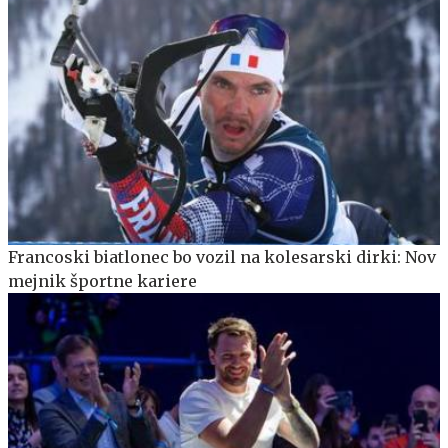
Francoski biatlonec bo vozil na kolesarski dirki: Nov
mejnik športne kariere