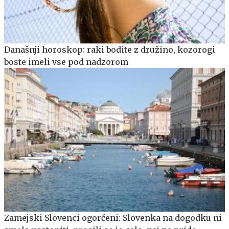
Današnji horoskop: raki bodite z družino, kozorogi
boste imeli vse pod nadzorom
Zamejski Slovenci ogorčeni: Slovenka na dogodku ni