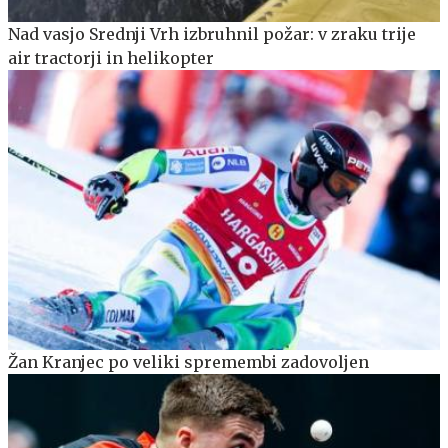
Nad vasjo Srednji Vrh izbruhnil požar: v zraku trije
air tractorji in helikopter
Žan Kranjec po veliki spremembi zadovoljen