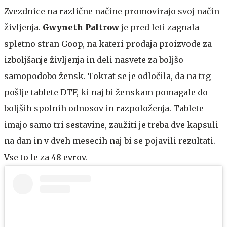
Zvezdnice na različne načine promovirajo svoj način
življenja.
Gwyneth Paltrow
je pred leti zagnala
spletno stran Goop, na kateri prodaja proizvode za
izboljšanje življenja in deli nasvete za boljšo
samopodobo žensk. Tokrat se je odločila, da na trg
pošlje tablete DTF, ki naj bi ženskam pomagale do
boljših spolnih odnosov in razpoloženja. Tablete
imajo samo tri sestavine, zaužiti je treba dve kapsuli
na dan in v dveh mesecih naj bi se pojavili rezultati.
Vse to le za 48 evrov.