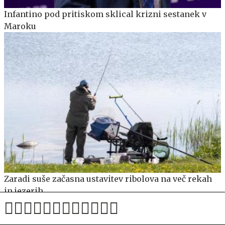
Infantino pod pritiskom sklical krizni sestanek v
Maroku
Zaradi suše začasna ustavitev ribolova na več rekah
in jezerih