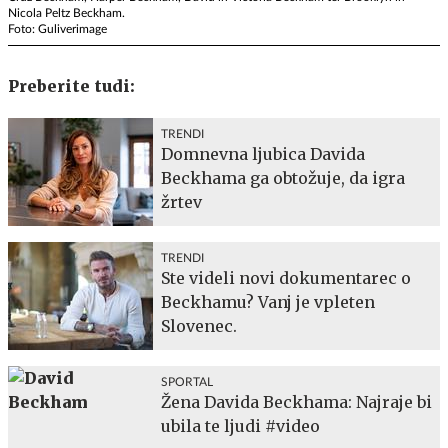
Nicola Peltz Beckham.
Foto: Guliverimage
Preberite tudi:
TRENDI
Domnevna ljubica Davida
Beckhama ga obtožuje, da igra
žrtev
TRENDI
Ste videli novi dokumentarec o
Beckhamu? Vanj je vpleten
Slovenec.
SPORTAL
Žena Davida Beckhama: Najraje bi
ubila te ljudi #video