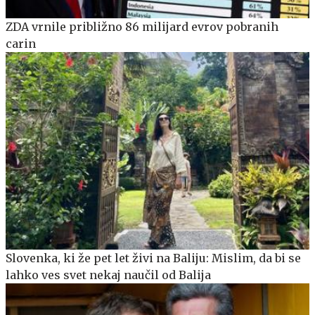
ZDA vrnile približno 86 milijard evrov pobranih
carin
Slovenka, ki že pet let živi na Baliju: Mislim, da bi se
lahko ves svet nekaj naučil od Balija