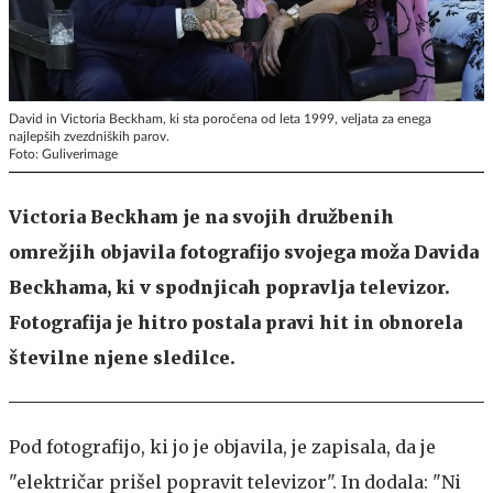
David in Victoria Beckham, ki sta poročena od leta 1999, veljata za enega
najlepših zvezdniških parov.
Foto: Guliverimage
Victoria Beckham je na svojih družbenih
omrežjih objavila fotografijo svojega moža Davida
Beckhama, ki v spodnjicah popravlja televizor.
Fotografija je hitro postala pravi hit in obnorela
številne njene sledilce.
Pod fotografijo, ki jo je objavila, je zapisala, da je
"električar prišel popravit televizor". In dodala: "Ni