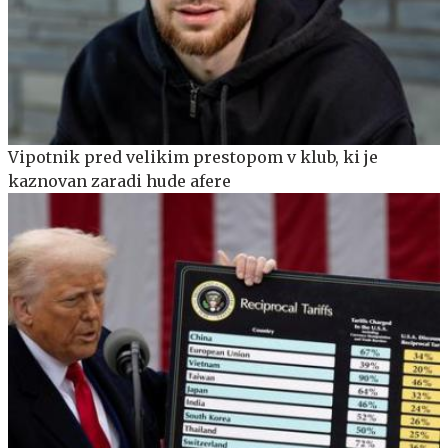
Vipotnik pred velikim prestopom v klub, ki je
kaznovan zaradi hude afere