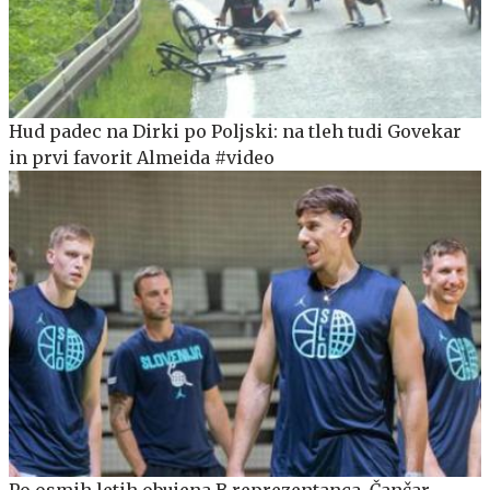
Hud padec na Dirki po Poljski: na tleh tudi Govekar
in prvi favorit Almeida #video