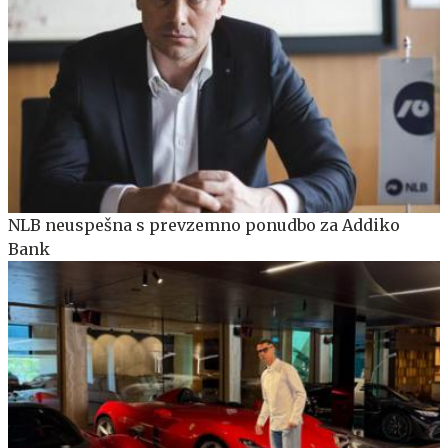
NLB neuspešna s prevzemno ponudbo za Addiko
Bank