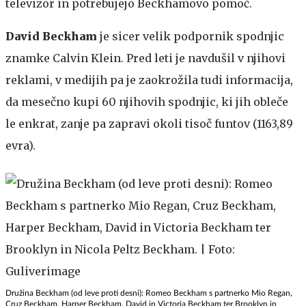
televizor in potrebujejo Beckhamovo pomoč.
David Beckham
je sicer velik podpornik spodnjic
znamke Calvin Klein. Pred leti je navdušil v njihovi
reklami, v medijih pa je zaokrožila tudi informacija,
da mesečno kupi 60 njihovih spodnjic, ki jih obleče
le enkrat, zanje pa zapravi okoli tisoč funtov (1163,89
evra).
Družina Beckham (od leve proti desni): Romeo Beckham s partnerko Mio Regan,
Cruz Beckham, Harper Beckham, David in Victoria Beckham ter Brooklyn in