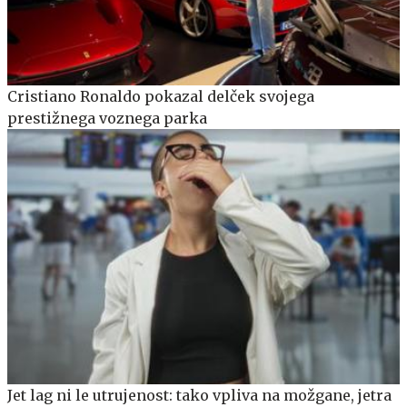
Cristiano Ronaldo pokazal delček svojega
prestižnega voznega parka
Jet lag ni le utrujenost: tako vpliva na možgane, jetra