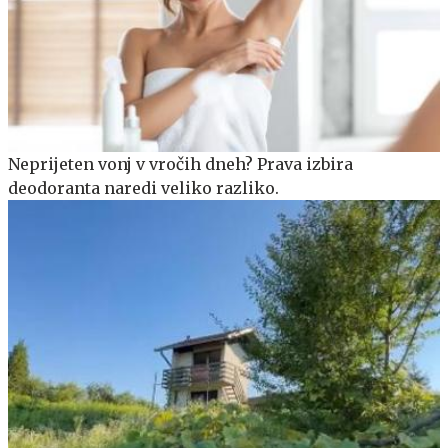
Neprijeten vonj v vročih dneh? Prava izbira
deodoranta naredi veliko razliko.