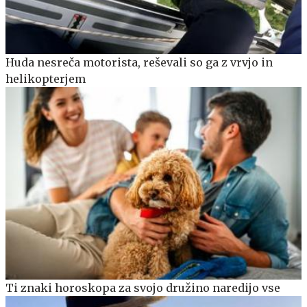
Huda nesreča motorista, reševali so ga z vrvjo in
helikopterjem
Ti znaki horoskopa za svojo družino naredijo vse