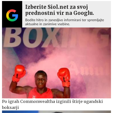
Izberite Siol.net za svoj
prednostni vir na Googlu.
Bodite hitro in zanesljivo informirani ter spremljajte
aktualne in zanimive vsebine.
Po igrah Commonwealtha izginili štirje ugandski
boksarji