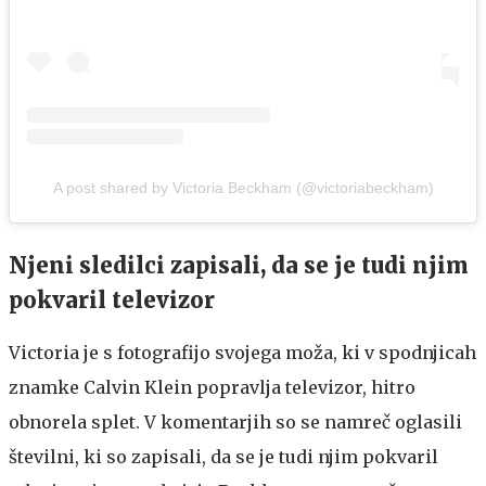
A post shared by Victoria Beckham (@victoriabeckham)
Njeni sledilci zapisali, da se je tudi njim
pokvaril televizor
Victoria je s fotografijo svojega moža, ki v spodnjicah
znamke Calvin Klein popravlja televizor, hitro
obnorela splet. V komentarjih so se namreč oglasili
številni, ki so zapisali, da se je tudi njim pokvaril