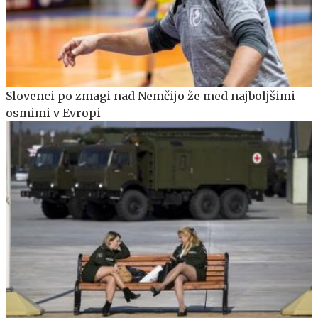
Slovenci po zmagi nad Nemčijo že med najboljšimi
osmimi v Evropi