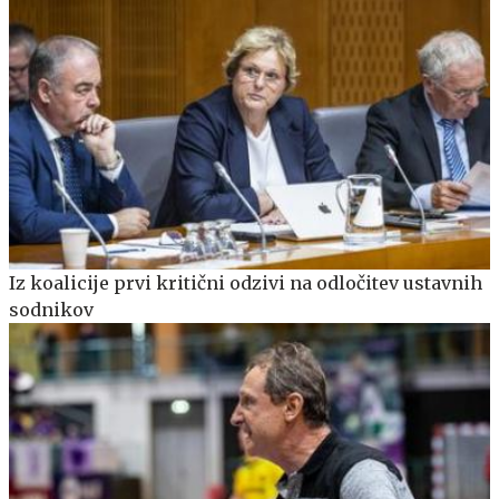
Iz koalicije prvi kritični odzivi na odločitev ustavnih
sodnikov