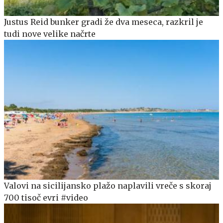
Justus Reid bunker gradi že dva meseca, razkril je
tudi nove velike načrte
Valovi na sicilijansko plažo naplavili vreče s skoraj
700 tisoč evri #video