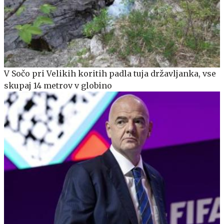
V Sočo pri Velikih koritih padla tuja državljanka, vse
skupaj 14 metrov v globino