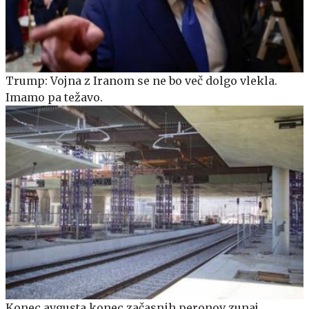
Trump: Vojna z Iranom se ne bo več dolgo vlekla.
Imamo pa težavo.
Konec avgusta konec začasnih peronov zunaj