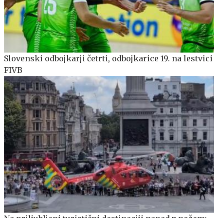
Slovenski odbojkarji četrti, odbojkarice 19. na lestvici
FIVB