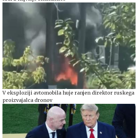
V eksploziji avtomobila huje ranjen direktor ruskega
proizvajalca dronov