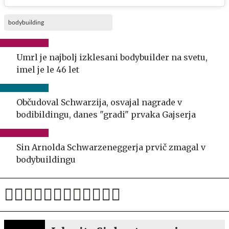
bodybuilding
Umrl je najbolj izklesani bodybuilder na svetu,
imel je le 46 let
Občudoval Schwarzija, osvajal nagrade v
bodibildingu, danes "gradi" prvaka Gajserja
Sin Arnolda Schwarzeneggerja prvič zmagal v
bodybuildingu