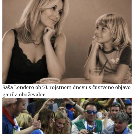
Saša Lendero ob 53. rojstnem dnevu s čustveno objavo
ganila oboževalce