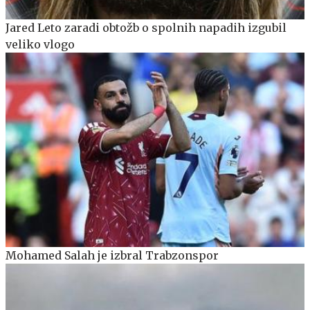
Jared Leto zaradi obtožb o spolnih napadih izgubil
veliko vlogo
Mohamed Salah je izbral Trabzonspor