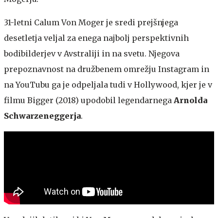
31-letni Calum Von Moger je sredi prejšnjega
desetletja veljal za enega najbolj perspektivnih
bodibilderjev v Avstraliji in na svetu. Njegova
prepoznavnost na družbenem omrežju Instagram in
na YouTubu ga je odpeljala tudi v Hollywood, kjer je v
filmu Bigger (2018) upodobil legendarnega
Arnolda
Schwarzeneggerja
.