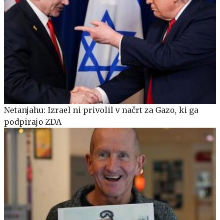
Netanjahu: Izrael ni privolil v načrt za Gazo, ki ga
podpirajo ZDA