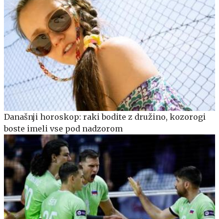
Današnji horoskop: raki bodite z družino, kozorogi
boste imeli vse pod nadzorom