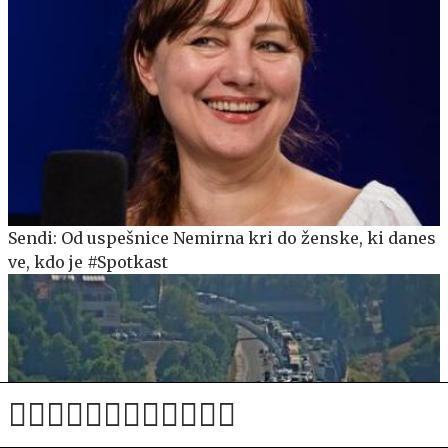
Sendi: Od uspešnice Nemirna kri do ženske, ki danes
ve, kdo je #Spotkast