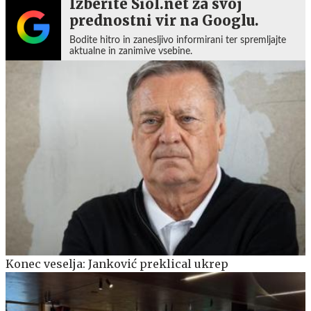
Izberite Siol.net za svoj
prednostni vir na Googlu.
Bodite hitro in zanesljivo informirani ter spremljajte
aktualne in zanimive vsebine.
Konec veselja: Janković preklical ukrep