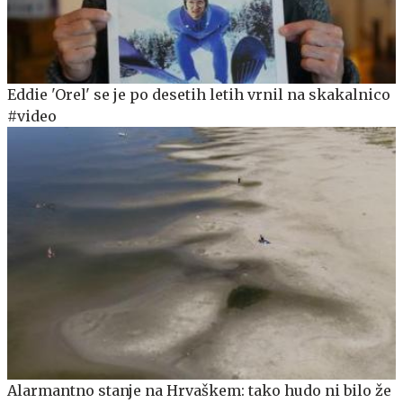
Eddie 'Orel' se je po desetih letih vrnil na skakalnico
#video
Alarmantno stanje na Hrvaškem: tako hudo ni bilo že