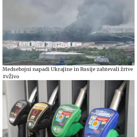
Medsebojni napadi Ukrajine in Rusije zahtevali žrtve
#vŽivo