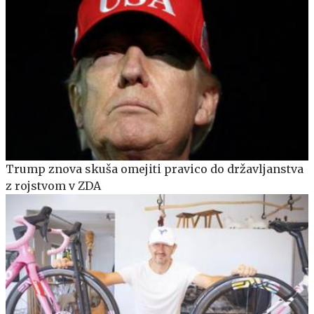
Trump znova skuša omejiti pravico do državljanstva
z rojstvom v ZDA