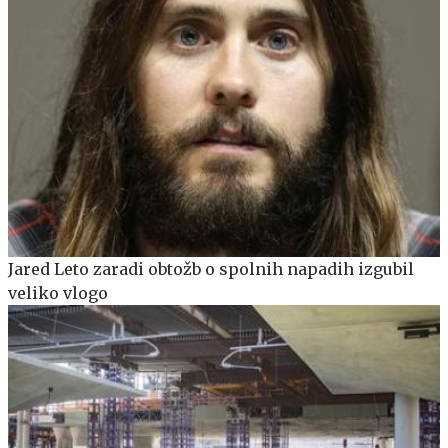
Jared Leto zaradi obtožb o spolnih napadih izgubil
veliko vlogo