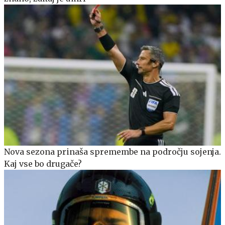
Nova sezona prinaša spremembe na področju sojenja.
Kaj vse bo drugače?