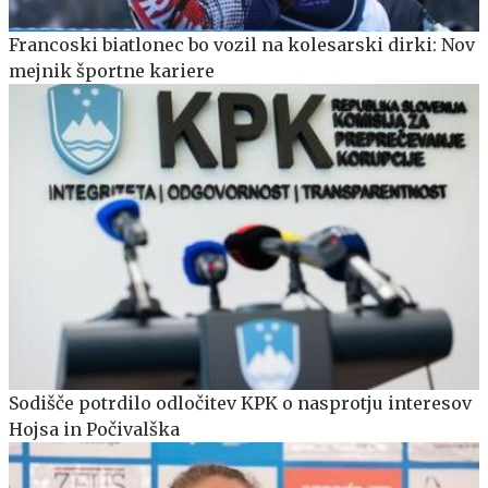
Francoski biatlonec bo vozil na kolesarski dirki: Nov
mejnik športne kariere
Sodišče potrdilo odločitev KPK o nasprotju interesov
Hojsa in Počivalška