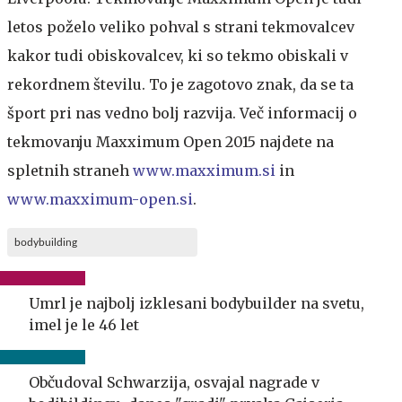
letos poželo veliko pohval s strani tekmovalcev
kakor tudi obiskovalcev, ki so tekmo obiskali v
rekordnem številu. To je zagotovo znak, da se ta
šport pri nas vedno bolj razvija. Več informacij o
tekmovanju Maxximum Open 2015 najdete na
spletnih straneh
www.maxximum.si
in
www.maxximum-open.si
.
bodybuilding
Umrl je najbolj izklesani bodybuilder na svetu,
imel je le 46 let
Občudoval Schwarzija, osvajal nagrade v