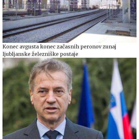
Konec avgusta konec začasnih peronov zunaj
ljubljanske železniške postaje