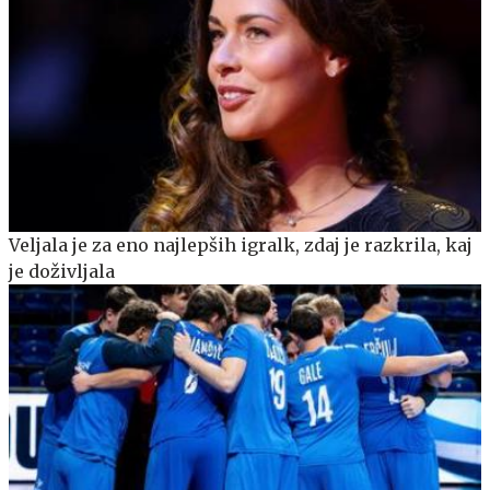
Veljala je za eno najlepših igralk, zdaj je razkrila, kaj
je doživljala