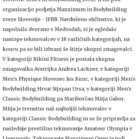
organizacijo podjetja Maxximum in Bodybuilding
zveze Slovenije - IFBB. Navdušeno občinstvo, ki je
napolnilo dvorano v Medvodah, si je ogledalo
nastope tekmovalcev v 18 različnih kategorijah, na
koncu pa so bili izbrani še štirje skupni zmagovalci.
V kategoriji Bikini Fitness je postala skupna
zmagovalka Avstrijka Andrea Lackner, v kategoriji
Men's Physique Slovenec Jus Kunc, v kategoriji Men's
Bodybuilding Hrvat Stjepan Ursa, v kategoriji Men's
Classic Bodybuilding pa Mariborčan Mitja Gabor.
Mitja je trenutno naš najboljši tekmovalec v
kategoriji Classic Bodybuilding in se že pripravlja za
naslednje prestižno tekmovanje Amateur Olympia v
Liverpoolu. Tekmovanje Maxximum Open je tudi