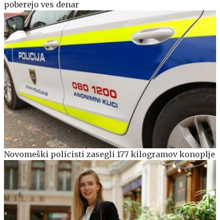
poberejo ves denar
Novomeški policisti zasegli 177 kilogramov konoplje