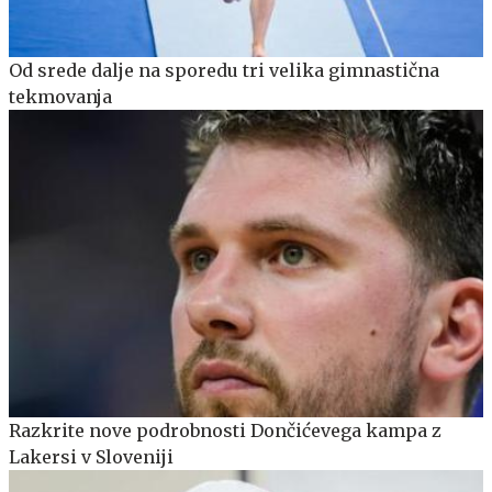
Od srede dalje na sporedu tri velika gimnastična
tekmovanja
Razkrite nove podrobnosti Dončićevega kampa z
Lakersi v Sloveniji