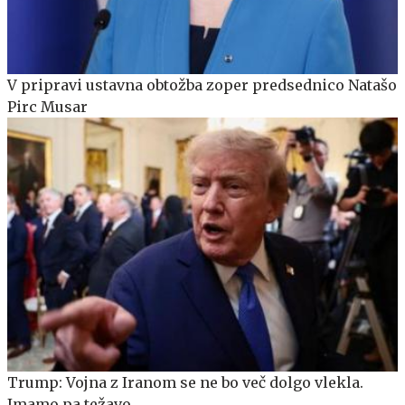
V pripravi ustavna obtožba zoper predsednico Natašo
Pirc Musar
Trump: Vojna z Iranom se ne bo več dolgo vlekla.
Imamo pa težavo.