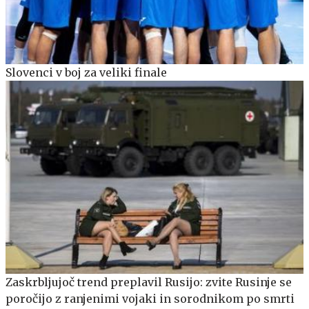
Slovenci v boj za veliki finale
Zaskrbljujoč trend preplavil Rusijo: zvite Rusinje se
poročijo z ranjenimi vojaki in sorodnikom po smrti