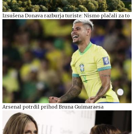
Izsušena Donava razburja turiste: Nismo plačali za to
Arsenal potrdil prihod Bruna Guimaraesa