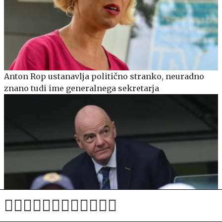
Anton Rop ustanavlja politično stranko, neuradno
znano tudi ime generalnega sekretarja