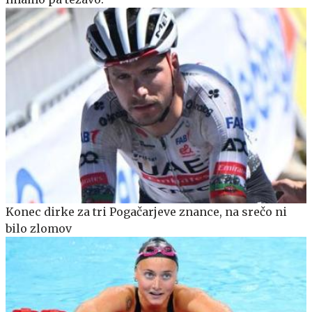
Konec dirke za tri Pogačarjeve znance, na srečo ni
bilo zlomov