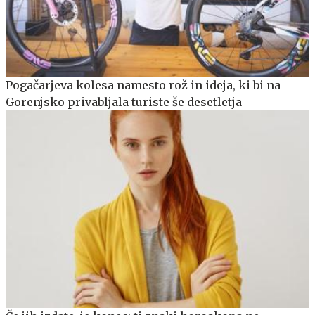
Pogačarjeva kolesa namesto rož in ideja, ki bi na
Gorenjsko privabljala turiste še desetletja