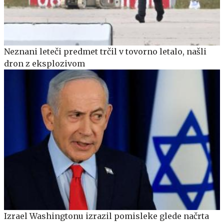
Neznani leteči predmet trčil v tovorno letalo, našli
dron z eksplozivom
Izrael Washingtonu izrazil pomisleke glede načrta