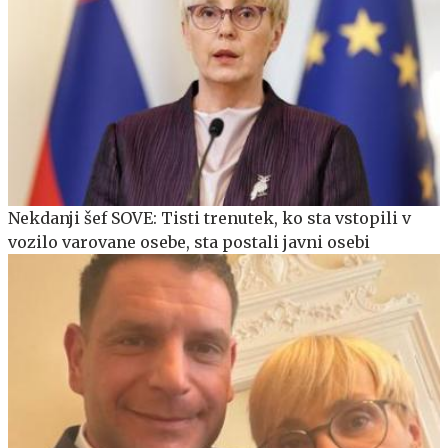
Nekdanji šef SOVE: Tisti trenutek, ko sta vstopili v
vozilo varovane osebe, sta postali javni osebi