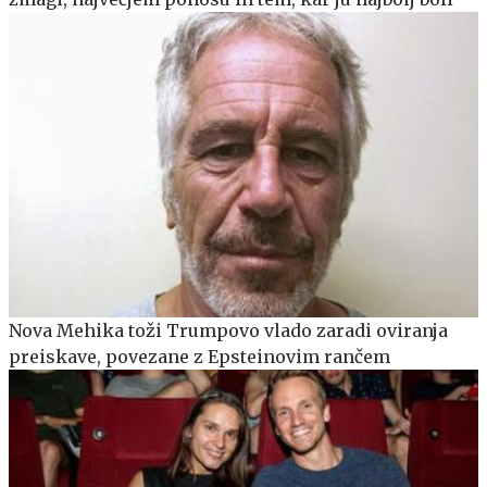
Nova Mehika toži Trumpovo vlado zaradi oviranja
preiskave, povezane z Epsteinovim rančem