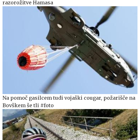
razorožitve Hamasa
Na pomoč gasilcem tudi vojaški cougar, požarišče na
Bovškem še tli #foto