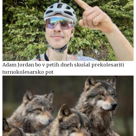
Adam Jordan bo v petih dneh skušal prekolesariti
turnokolesarsko pot