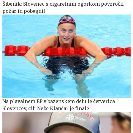
Šibenik: Slovenec s cigaretnim ogorkom povzročil
požar in pobegnil
Na plavalnem EP v bazenskem delu le četverica
Slovencev, cilj Neže Klančar je finale