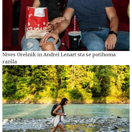
Nives Orešnik in Andrei Lenart sta se potihoma
razšla