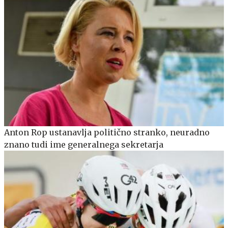
Anton Rop ustanavlja politično stranko, neuradno
znano tudi ime generalnega sekretarja