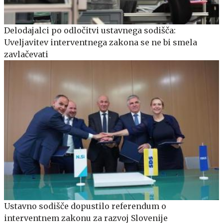
Delodajalci po odločitvi ustavnega sodišča:
Uveljavitev interventnega zakona se ne bi smela
zavlačevati
Ustavno sodišče dopustilo referendum o
interventnem zakonu za razvoj Slovenije