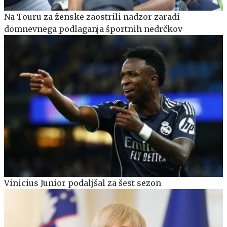
Na Touru za ženske zaostrili nadzor zaradi
domnevnega podlaganja športnih nedrčkov
Vinicius Junior podaljšal za šest sezon