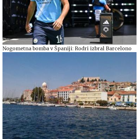
Nogometna bomba v Španiji: Rodri izbral Barcelono