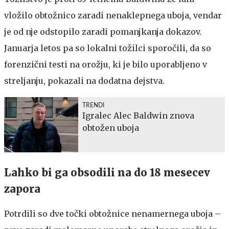
vložilo obtožnico zaradi nenaklepnega uboja, vendar
je od nje odstopilo zaradi pomanjkanja dokazov.
Januarja letos pa so lokalni tožilci sporočili, da so
forenzični testi na orožju, ki je bilo uporabljeno v
streljanju, pokazali na dodatna dejstva.
TRENDI
Igralec Alec Baldwin znova
obtožen uboja
Lahko bi ga obsodili na do 18 mesecev
zapora
Potrdili so dve točki obtožnice nenamernega uboja –