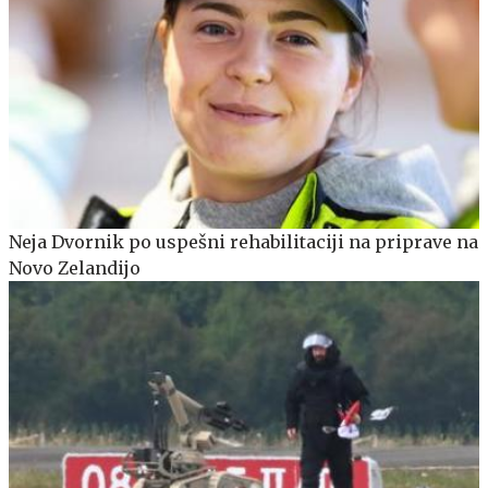
Neja Dvornik po uspešni rehabilitaciji na priprave na
Novo Zelandijo