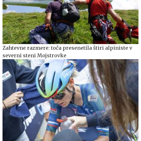
Zahtevne razmere: toča presenetila štiri alpiniste v
severni steni Mojstrovke