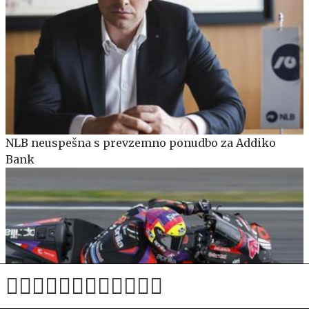
NLB neuspešna s prevzemno ponudbo za Addiko
Bank