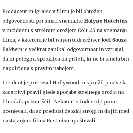
Producent in igralec v filmu je bil obtožen
odgovornosti pri smrti snemalke
Halyne Hutchins
v incidentu s strelnim orožjem Colt .45 na snemanju
filma, v katerem je bil ranjen tudi režiser
Joel Souza
.
Baldwin je večkrat zanikal odgovornost in vztrajal,
da ni potegnil sprožilca na pištoli, ki ne bi smela biti
napolnjena s pravim nabojem.
Incident je pretresel Hollywood in sprožil pozive k
zaostritvi pravil glede uporabe strelnega orožja na
filmskih prizoriščih. Nekateri v industriji pa so
ocenjevali, da so predpisi že zdaj strogi in da jih med
nastajanjem filma Rust niso upoštevali.