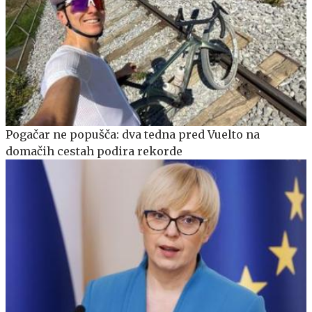
Pogačar ne popušča: dva tedna pred Vuelto na
domačih cestah podira rekorde