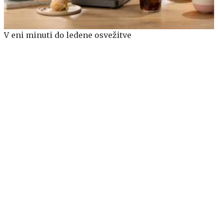
V eni minuti do ledene osvežitve