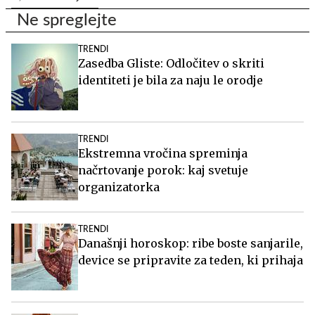
Ne spreglejte
TRENDI
Zasedba Gliste: Odločitev o skriti
identiteti je bila za naju le orodje
TRENDI
Ekstremna vročina spreminja
načrtovanje porok: kaj svetuje
organizatorka
TRENDI
Današnji horoskop: ribe boste sanjarile,
device se pripravite za teden, ki prihaja