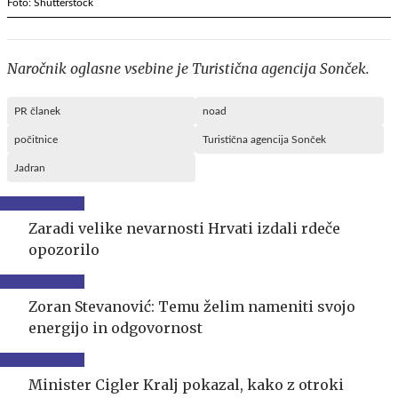
Foto: Shutterstock
Naročnik oglasne vsebine je Turistična agencija Sonček.
PR članek
noad
počitnice
Turistična agencija Sonček
Jadran
Zaradi velike nevarnosti Hrvati izdali rdeče
opozorilo
Zoran Stevanović: Temu želim nameniti svojo
energijo in odgovornost
Minister Cigler Kralj pokazal, kako z otroki