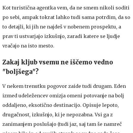
Kot turistična agentka vem, da ne smem nikoli soditi
po sebi, ampak tokrat lahko tudi sama potrdim, da so
to detajli, ki jih ne najdeš v nobenem prospektu, a
prav ti ustvarjajo izkušnjo, zaradi katere se ljudje
vračajo na isto mesto.
Zakaj kljub vsemu ne iščemo vedno
"boljšega"?
V nekem trenutku pogovor zaide tudi drugam. Eden
izmed udeležencev omizja omeni potovanje na bolj
oddaljeno, eksotično destinacijo. Opisuje lepoto,
drugačnost, izkušnjo, ki je nepozabna. Vsi ga z
zanimanjem poslušajo (tudi jaz, saj tam še namreč