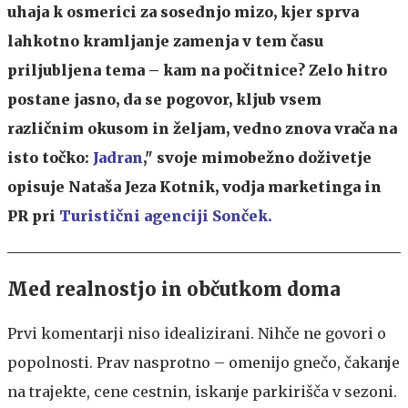
uhaja k osmerici za sosednjo mizo, kjer sprva
lahkotno kramljanje zamenja v tem času
priljubljena tema – kam na počitnice? Zelo hitro
postane jasno, da se pogovor, kljub vsem
različnim okusom in željam, vedno znova vrača na
isto točko:
Jadran
," svoje mimobežno doživetje
opisuje Nataša Jeza Kotnik, vodja marketinga in
PR pri
Turistični agenciji Sonček.
Med realnostjo in občutkom doma
Prvi komentarji niso idealizirani. Nihče ne govori o
popolnosti. Prav nasprotno – omenijo gnečo, čakanje
na trajekte, cene cestnin, iskanje parkirišča v sezoni.