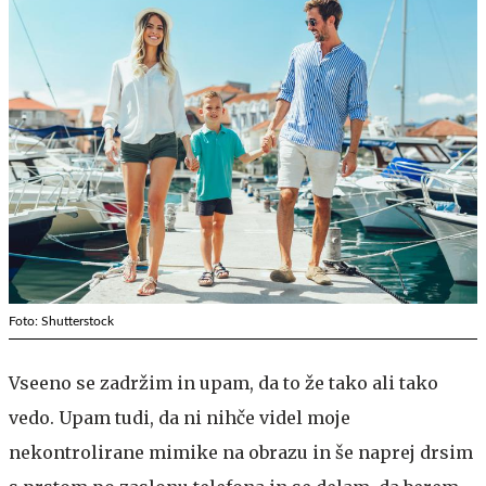
Foto: Shutterstock
Vseeno se zadržim in upam, da to že tako ali tako
vedo. Upam tudi, da ni nihče videl moje
nekontrolirane mimike na obrazu in še naprej drsim