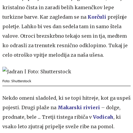
kristalno čista in zaradi belih kamenčkov lepe
turkizne barve. Kar zagledam se na
Korčuli
prejšnje
poletje. Lahko bi ves dan sedela tam in samo štela
valove. Otroci brezskrbno tekajo sem in tja, medtem
ko odrasli za trenutek resnično odklopimo. Tukaj je
celo otroško vpitje melodija za naša ušesa.
Foto: Shutterstock
Nekdo omeni sladoled, ki se topi hitreje, kot ga uspeš
pojesti. Drugi plaže na
Makarski rivieri
– dolge,
prodnate, bele ... Tretji tistega ribiča v
Vodicah
, ki
vsako leto zjutraj pripelje sveže ribe na pomol.