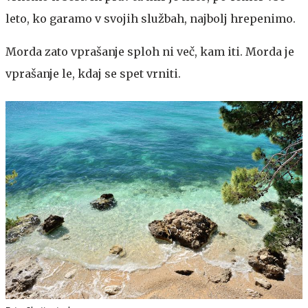
leto, ko garamo v svojih službah, najbolj hrepenimo.
Morda zato vprašanje sploh ni več, kam iti. Morda je
vprašanje le, kdaj se spet vrniti.