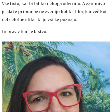
Vse tisto, kar bi lahko nekoga odvrnilo. A zanimivo
je, da te pripombe ne zvenijo kot kritika, temveč kot
del celotne slike, ki jo vsi že poznajo.
In prav v tem je bistvo.