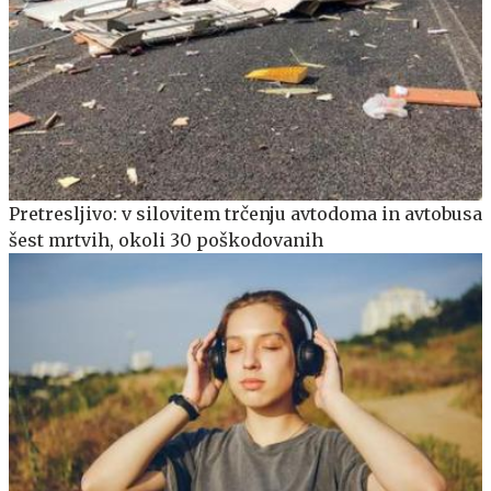
Pretresljivo: v silovitem trčenju avtodoma in avtobusa
šest mrtvih, okoli 30 poškodovanih