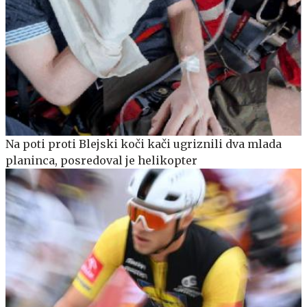
Na poti proti Blejski koči kači ugriznili dva mlada
planinca, posredoval je helikopter