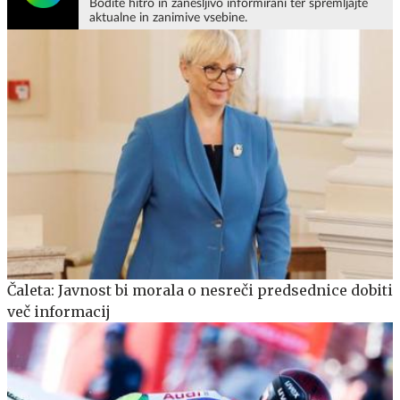
Bodite hitro in zanesljivo informirani ter spremljajte
aktualne in zanimive vsebine.
Čaleta: Javnost bi morala o nesreči predsednice dobiti
več informacij