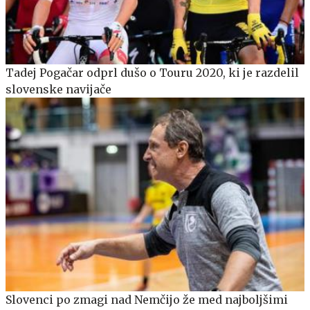
Tadej Pogačar odprl dušo o Touru 2020, ki je razdelil
slovenske navijače
Slovenci po zmagi nad Nemčijo že med najboljšimi