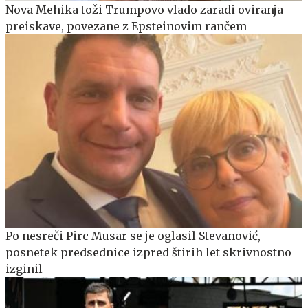
Nova Mehika toži Trumpovo vlado zaradi oviranja
preiskave, povezane z Epsteinovim rančem
Po nesreči Pirc Musar se je oglasil Stevanović,
posnetek predsednice izpred štirih let skrivnostno
izginil