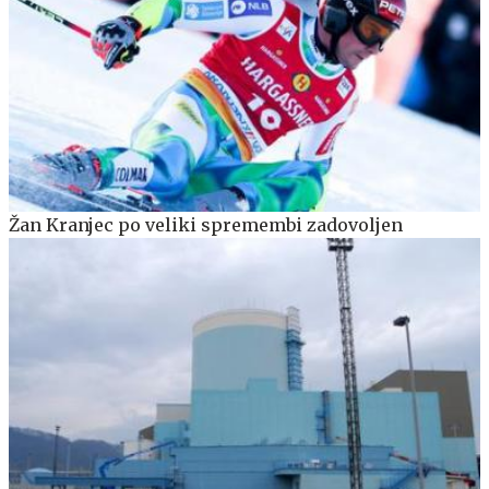
Žan Kranjec po veliki spremembi zadovoljen