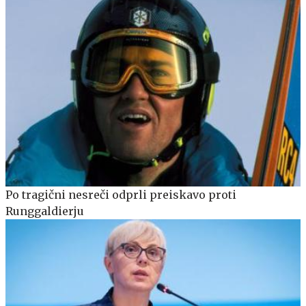
Po tragični nesreči odprli preiskavo proti
Runggaldierju