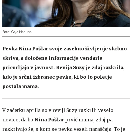
Foto: Gaja Hanuna
Pevka Nina Pušlar svoje zasebno življenje skrbno
skriva, a določene informacije vendarle
pricurljajo v javnost. Revija Suzy je zdaj razkrila,
kdo je srčni izbranec pevke, ki bo to poletje
postala mama.
V začetku aprila so v reviji Suzy razkrili veselo
novico, da bo
Nina Pušlar
prvič mama, zdaj pa
razkrivajo še, s kom se pevka veseli naraščaja. To je