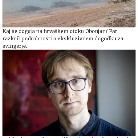
Kaj se dogaja na hrvaškem otoku Obonjan? Par
razkril podrobnosti o ekskluzivnem dogodku za
svingerje.