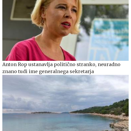
Anton Rop ustanavlja politično stranko, neuradno
znano tudi ime generalnega sekretarja