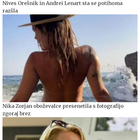
Nives Orešnik in Andrei Lenart sta se potihoma
razšla
Nika Zorjan oboževalce presenetila s fotografijo
zgoraj brez