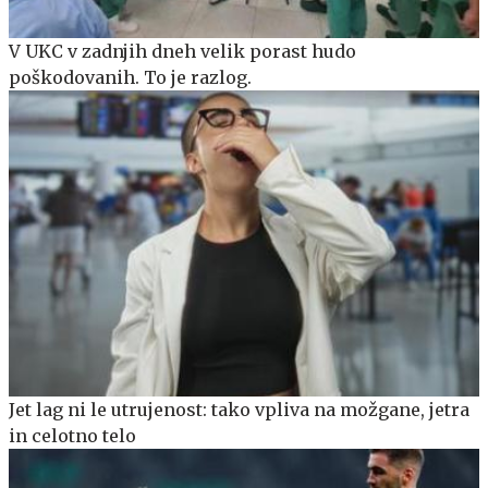
V UKC v zadnjih dneh velik porast hudo
poškodovanih. To je razlog.
Jet lag ni le utrujenost: tako vpliva na možgane, jetra
in celotno telo