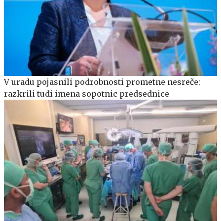
V uradu pojasnili podrobnosti prometne nesreče:
razkrili tudi imena sopotnic predsednice