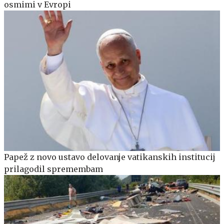
osmimi v Evropi
Papež z novo ustavo delovanje vatikanskih institucij
prilagodil spremembam