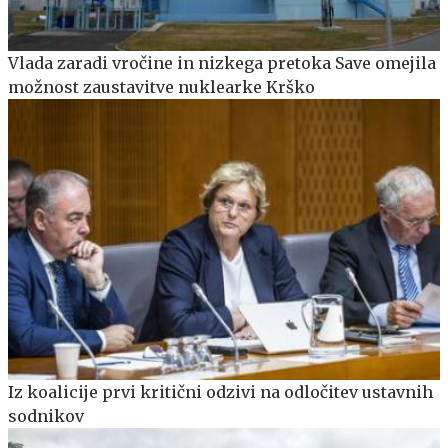
Vlada zaradi vročine in nizkega pretoka Save omejila
možnost zaustavitve nuklearke Krško
Iz koalicije prvi kritični odzivi na odločitev ustavnih
sodnikov