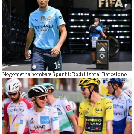
Nogometna bomba v Španiji: Rodri izbral Barcelono