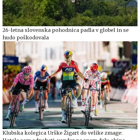
26-letna slovenska pohodnica padla v globel in se
hudo poškodovala
Klubska kolegica Urške Žigart do velike zmage: