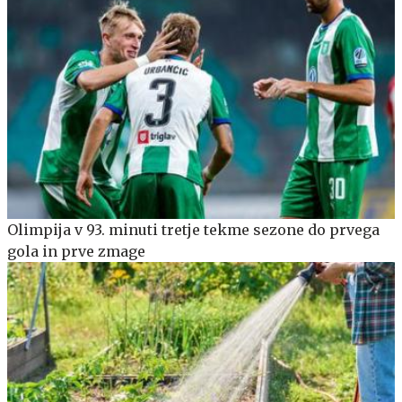
Olimpija v 93. minuti tretje tekme sezone do prvega
gola in prve zmage