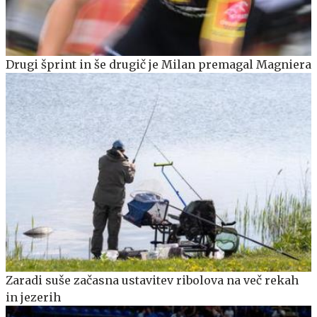
Drugi šprint in še drugič je Milan premagal Magniera
Zaradi suše začasna ustavitev ribolova na več rekah
in jezerih