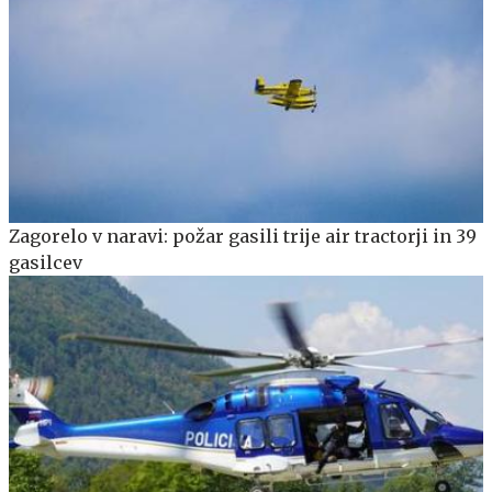
Zagorelo v naravi: požar gasili trije air tractorji in 39
gasilcev