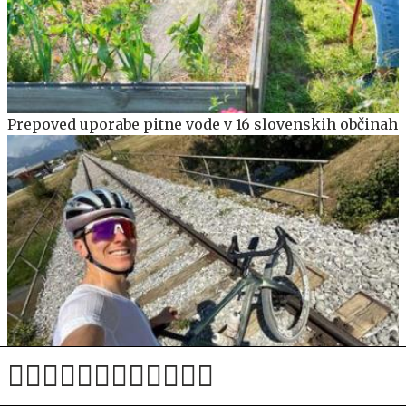
Prepoved uporabe pitne vode v 16 slovenskih občinah
Pogačar ne popušča: dva tedna pred Vuelto na