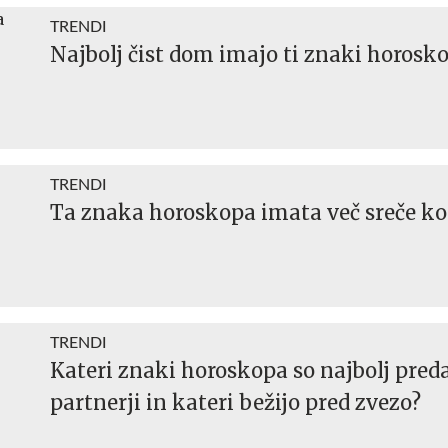
TRENDI
Najbolj čist dom imajo ti znaki horosk
TRENDI
Ta znaka horoskopa imata več sreče ko
TRENDI
Kateri znaki horoskopa so najbolj pred
partnerji in kateri bežijo pred zvezo?