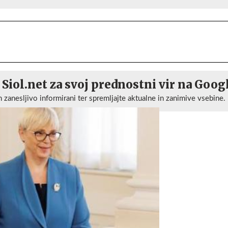
 Siol.net za svoj prednostni vir na Goog
n zanesljivo informirani ter spremljajte aktualne in zanimive vsebine.