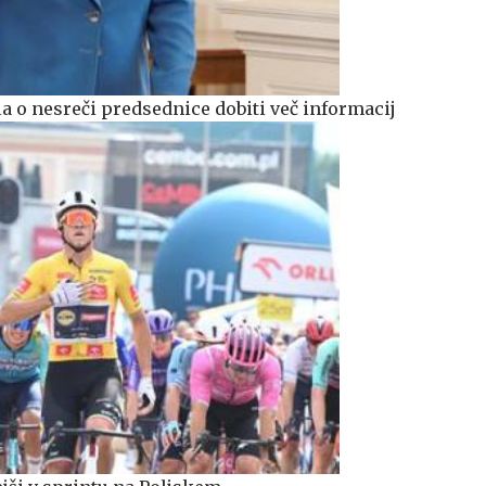
la o nesreči predsednice dobiti več informacij