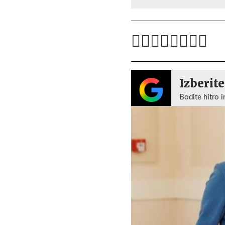
Izberite
Bodite hitro i