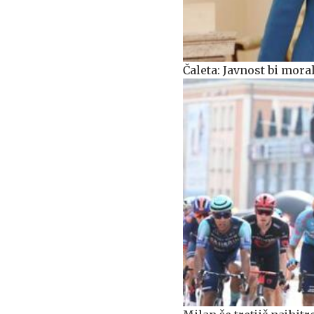
Čaleta: Javnost bi mora