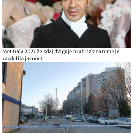
Met Gala 2027 že zdaj dviguje prah: izbira teme je
razdelila javnost