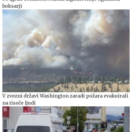
boksarji
V zvezni državi Washington zaradi požara evakuirali
na tisoče ljudi