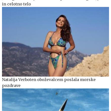
in celotno telo
Natalija Verboten oboževalcem poslala morske
pozdrave