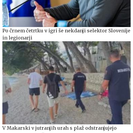
Po črnem četrtku v igri še nekdanji selektor Slovenije
in legionarji
V Makarski v jutranjih urah s plaž odstranjujejo