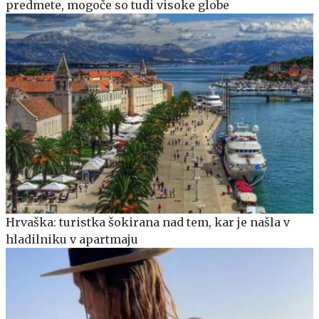
predmete, mogoče so tudi visoke globe
Hrvaška: turistka šokirana nad tem, kar je našla v
hladilniku v apartmaju