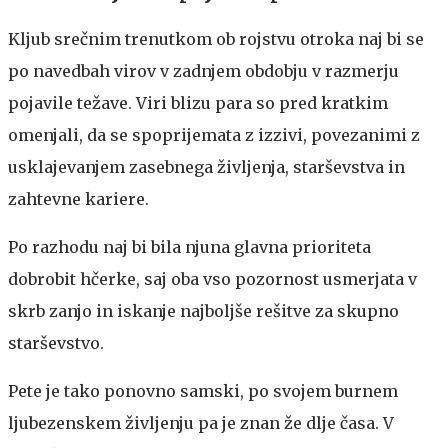
Kljub srečnim trenutkom ob rojstvu otroka naj bi se
po navedbah virov v zadnjem obdobju v razmerju
pojavile težave. Viri blizu para so pred kratkim
omenjali, da se spoprijemata z izzivi, povezanimi z
usklajevanjem zasebnega življenja, starševstva in
zahtevne kariere.
Po razhodu naj bi bila njuna glavna prioriteta
dobrobit hčerke, saj oba vso pozornost usmerjata v
skrb zanjo in iskanje najboljše rešitve za skupno
starševstvo.
Pete je tako ponovno samski, po svojem burnem
ljubezenskem življenju pa je znan že dlje časa. V