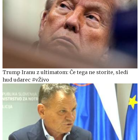
Trump Iranu z ultimatom: Če tega ne storite, sledi
hud udarec #vŽivo