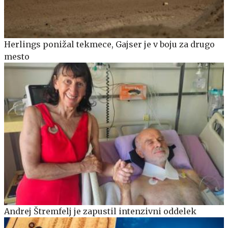
Herlings ponižal tekmece, Gajser je v boju za drugo
mesto
Andrej Štremfelj je zapustil intenzivni oddelek