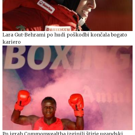
Lara Gut-Behrami po hudi poškodbi končala bogato
kariero
Po igrah Commonwealtha izginili štirje ugandski