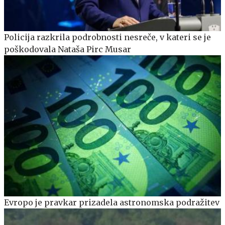
Policija razkrila podrobnosti nesreče, v kateri se je
poškodovala Nataša Pirc Musar
Evropo je pravkar prizadela astronomska podražitev