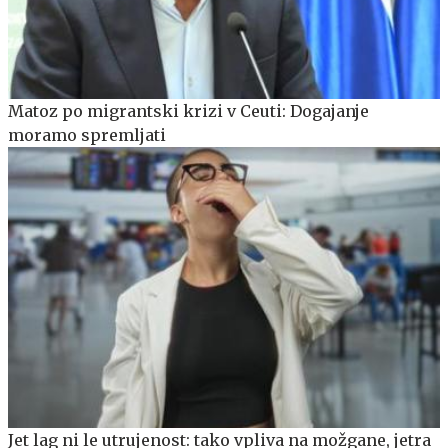
Matoz po migrantski krizi v Ceuti: Dogajanje
moramo spremljati
Jet lag ni le utrujenost: tako vpliva na možgane, jetra