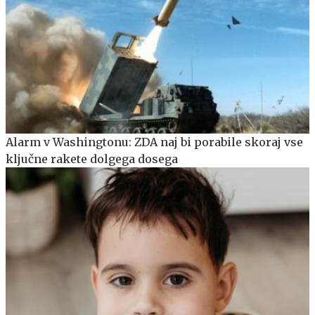
Alarm v Washingtonu: ZDA naj bi porabile skoraj vse
ključne rakete dolgega dosega