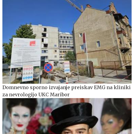
Domnevno sporno izvajanje preiskav EMG na kliniki
za nevrologijo UKC Maribor