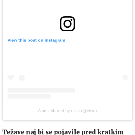
View this post on Instagram
A post shared by elsie (@elsie)
Težave naj bi se pojavile pred kratkim