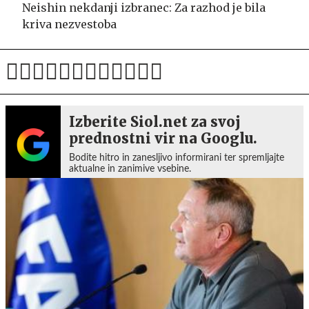
Neishin nekdanji izbranec: Za razhod je bila
kriva nezvestoba
Izberite Siol.net za svoj
prednostni vir na Googlu.
Bodite hitro in zanesljivo informirani ter spremljajte
aktualne in zanimive vsebine.