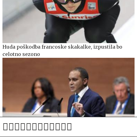
Huda poškodba francoske skakalke, izpustila bo
celotno sezono