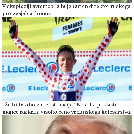
V eksploziji avtomobila huje ranjen direktor ruskega
proizvajalca dronov
"Že tri leta brez menstruacije." Nosilka pikčaste
majice razkrila visoko ceno vrhunskega kolesarstva.