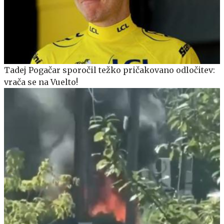
Tadej Pogačar sporočil težko pričakovano odločitev:
vrača se na Vuelto!