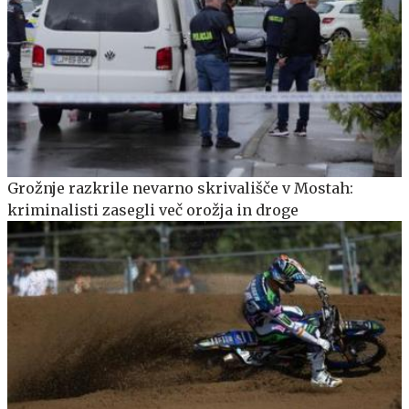
Grožnje razkrile nevarno skrivališče v Mostah:
kriminalisti zasegli več orožja in droge