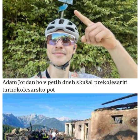
Adam Jordan bo v petih dneh skušal prekolesariti
turnokolesarsko pot