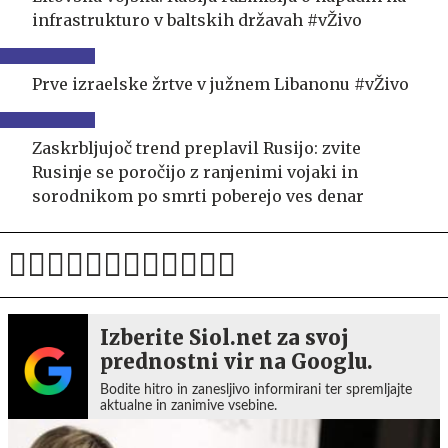
infrastrukturo v baltskih državah #vŽivo
Prve izraelske žrtve v južnem Libanonu #vŽivo
Zaskrbljujoč trend preplavil Rusijo: zvite
Rusinje se poročijo z ranjenimi vojaki in
sorodnikom po smrti poberejo ves denar
Izberite Siol.net za svoj
prednostni vir na Googlu.
Bodite hitro in zanesljivo informirani ter spremljajte
aktualne in zanimive vsebine.