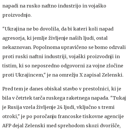
napadi na rusko naftno industrijo in vojaško
proizvodnjo.
"Ukrajina ne bo dovolila, da bi kateri koli napad
agresorja, ki jemlje življenje naših ljudi, ostal
nekaznovan. Popolnoma upravičeno se bomo odzvali
proti ruski naftni industriji, vojaški proizvodnji in
tistim, ki so neposredno odgovorni za vojne zločine
proti Ukrajincem," je na omrežju X zapisal Zelenski.
Pred tem je danes obiskal stavbo v prestolnici, ki je
bila v četrtek tarča ruskega raketnega napada. "Tukaj
je Rusija vzela življenje 24 ljudi, vključno s tremi
otroki," je po poročanju francoske tiskovne agencije
AFP dejal Zelenski med sprehodom skozi dvorišče,