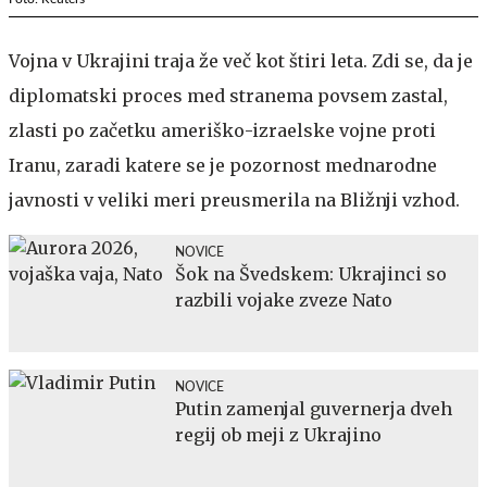
Vojna v Ukrajini traja že več kot štiri leta. Zdi se, da je
diplomatski proces med stranema povsem zastal,
zlasti po začetku ameriško-izraelske vojne proti
Iranu, zaradi katere se je pozornost mednarodne
javnosti v veliki meri preusmerila na Bližnji vzhod.
NOVICE
Šok na Švedskem: Ukrajinci so
razbili vojake zveze Nato
NOVICE
Putin zamenjal guvernerja dveh
regij ob meji z Ukrajino