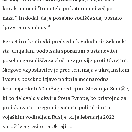
korak pomeni "trenutek, po katerem ni več poti
nazaj", in dodal, da je posebno sodišče zdaj postalo
"pravna resničnost".
Berset in ukrajinski predsednik Volodimir Zelenski
sta junija lani podpisala sporazum o ustanovitvi
posebnega sodišča za zločine agresije proti Ukrajini.
Njegovo vzpostavitev je pred tem maja v ukrajinskem
Lvovu s posebno izjavo podprla mednarodna
koalicija okoli 40 držav, med njimi Slovenija. Sodišče,
ki bo delovalo v okviru Sveta Evrope, bo pristojno za
preiskovanje, pregon in sojenje političnim in
vojaškim voditeljem Rusije, ki je februarja 2022
sprožila agresijo na Ukrajino.