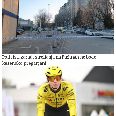
Policisti zaradi streljanja na Fužinah ne bodo
kazensko preganjani