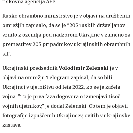
tiskovna agencija AFP.
Rusko obrambno ministrstvo je v objavi na družbenih
omrežjih zapisalo, da se je "205 ruskih državljanov
vrnilo z ozemlja pod nadzorom Ukrajine v zameno za
premestitev 205 pripadnikov ukrajinskih obrambnih
sil".
Ukrajinski predsednik
Volodimir Zelenski
je v
objavi na omrežju Telegram zapisal, da so bili
Ukrajinci v ujetništvu od leta 2022, ko se je začela
vojna. "To je prva faza dogovora o izmenjavi tisoč
vojnih ujetnikov," je dodal Zelenski. Ob tem je objavil
fotografije izpuščenih Ukrajincev, ovitih v ukrajinske
zastave.