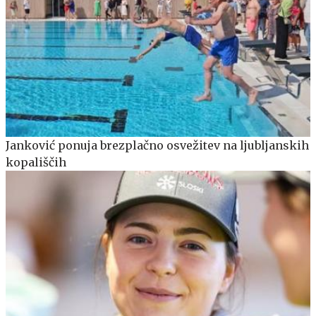
Janković ponuja brezplačno osvežitev na ljubljanskih
kopališčih