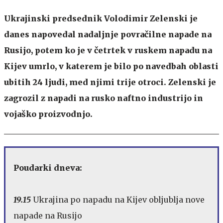
Ukrajinski predsednik
Volodimir Zelenski
je
danes napovedal nadaljnje povračilne napade na
Rusijo, potem ko je v četrtek v ruskem napadu na
Kijev umrlo, v katerem je bilo po navedbah oblasti
ubitih 24 ljudi, med njimi trije otroci. Zelenski je
zagrozil z napadi na rusko naftno industrijo in
vojaško proizvodnjo.
Poudarki dneva:
19.15
Ukrajina po napadu na Kijev obljublja nove
napade na Rusijo