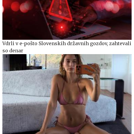
Vdrli v e-pošto Slovenskih državnih gozdov, zahtevali
so denar