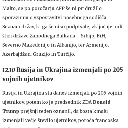
Malto, se po poročanju AFP še ni pridružilo
sporazumu o vzpostavitvi posebnega sodišča.
Seznam držav, ki ga še niso podpisale, vključuje tudi
štiri države Zahodnega Balkana – Srbijo, BiH,
Severno Makedonijo in Albanijo, ter Armenijo,
Azerbajdžan, Gruzijo in Turčijo.
12.10
Rusija in Ukrajina izmenjali po 205
vojnih ujetnikov
Rusija in Ukrajina sta danes izmenjali po 205 vojnih
ujetnikov, potem ko je predsednik ZDA
Donald
Trump
prejšnji teden oznanil, da bosta kmalu
izmenjali večje število ujetnikov, poroča francoska