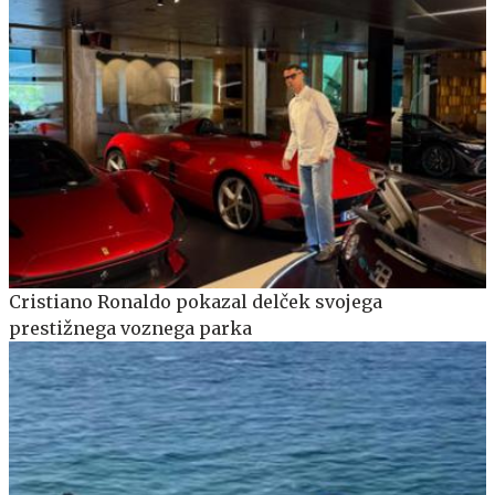
Cristiano Ronaldo pokazal delček svojega
prestižnega voznega parka