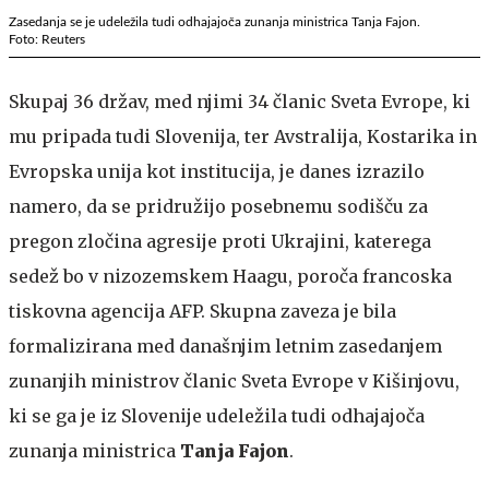
Zasedanja se je udeležila tudi odhajajoča zunanja ministrica Tanja Fajon.
Foto: Reuters
Skupaj 36 držav, med njimi 34 članic Sveta Evrope, ki
mu pripada tudi Slovenija, ter Avstralija, Kostarika in
Evropska unija kot institucija, je danes izrazilo
namero, da se pridružijo posebnemu sodišču za
pregon zločina agresije proti Ukrajini, katerega
sedež bo v nizozemskem Haagu, poroča francoska
tiskovna agencija AFP. Skupna zaveza je bila
formalizirana med današnjim letnim zasedanjem
zunanjih ministrov članic Sveta Evrope v Kišinjovu,
ki se ga je iz Slovenije udeležila tudi odhajajoča
zunanja ministrica
Tanja Fajon
.