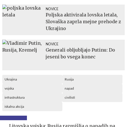
NOVICE
Poljska aktivirala lovska letala,
Slovaška zaprla mejne prehode z
Ukrajino
NOVICE
Generali obljubljajo Putinu: Do
jeseni bo vsega konec
Ukrajina
Rusija
vojska
napad
infrastruktura
civilisti
iskalna akcija
Litovska vojska: Rusija razmišlja o napadih na