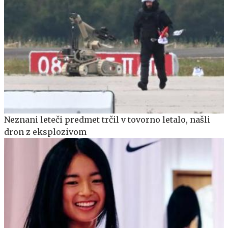
Neznani leteči predmet trčil v tovorno letalo, našli
dron z eksplozivom