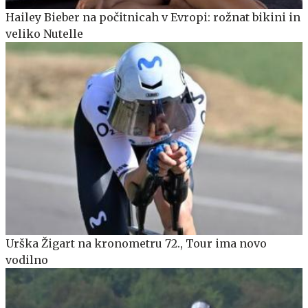
Hailey Bieber na počitnicah v Evropi: rožnat bikini in
veliko Nutelle
Urška Žigart na kronometru 72., Tour ima novo
vodilno