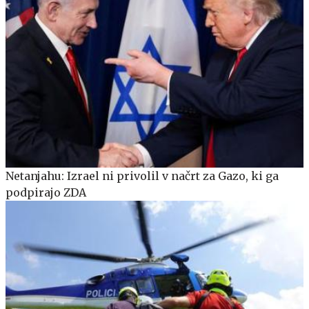
Netanjahu: Izrael ni privolil v načrt za Gazo, ki ga
podpirajo ZDA