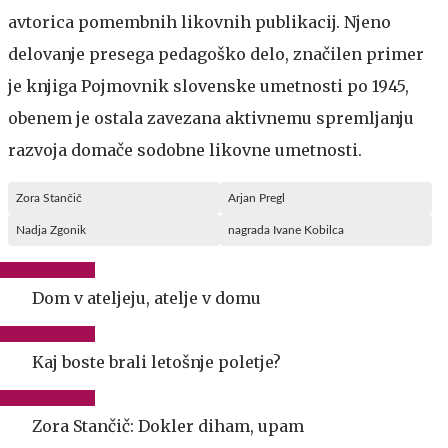
avtorica pomembnih likovnih publikacij. Njeno
delovanje presega pedagoško delo, značilen primer
je knjiga Pojmovnik slovenske umetnosti po 1945,
obenem je ostala zavezana aktivnemu spremljanju
razvoja domače sodobne likovne umetnosti.
Zora Stančič
Arjan Pregl
Nadja Zgonik
nagrada Ivane Kobilca
Dom v ateljeju, atelje v domu
Kaj boste brali letošnje poletje?
Zora Stančič: Dokler diham, upam