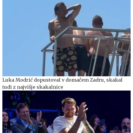
Luka Modrić dopustoval v domačem Zadru, skakal
tudi z najvišje skakalnice