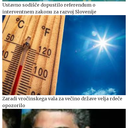
Ustavno sodišče dopustilo referendum o
interventnem zakonu za razvoj Slovenije
Zaradi vročinskega vala za večino države velja rdeče
opozorilo