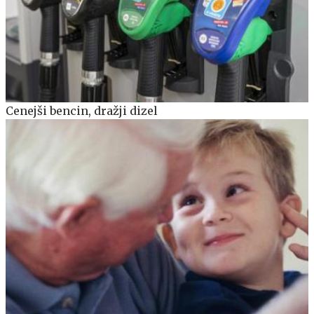
Cenejši bencin, dražji dizel