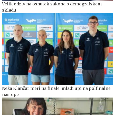
Velik odziv na osnutek zakona o demografskem
skladu
Neža Klančar meri na finale, mladi upi na polfinalne
nastope