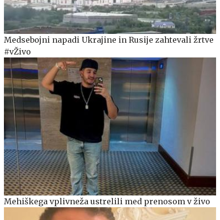
Medsebojni napadi Ukrajine in Rusije zahtevali žrtve
#vŽivo
Mehiškega vplivneža ustrelili med prenosom v živo