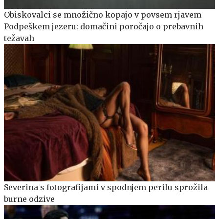
Obiskovalci se množično kopajo v povsem rjavem
Podpeškem jezeru: domačini poročajo o prebavnih
težavah
Severina s fotografijami v spodnjem perilu sprožila
burne odzive