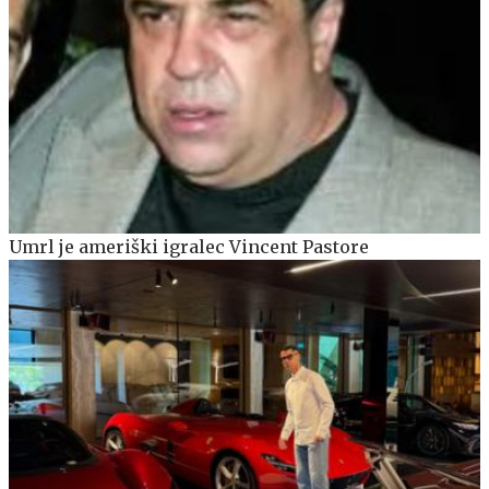
Umrl je ameriški igralec Vincent Pastore