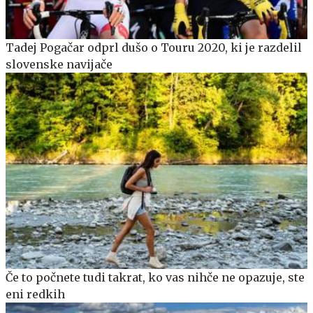
Tadej Pogačar odprl dušo o Touru 2020, ki je razdelil
slovenske navijače
Če to počnete tudi takrat, ko vas nihče ne opazuje, ste
eni redkih