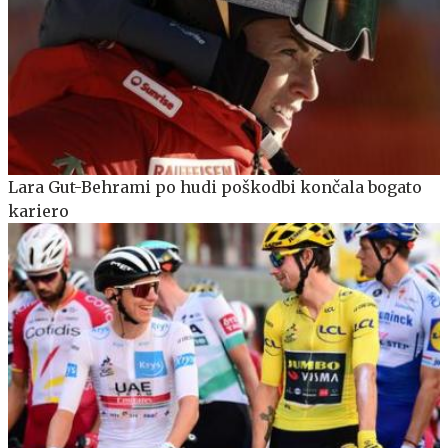
Lara Gut-Behrami po hudi poškodbi končala bogato
kariero