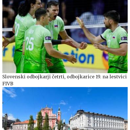
Slovenski odbojkarji četrti, odbojkarice 19. na lestvici
FIVB