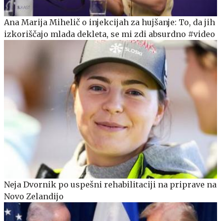
Ana Marija Mihelič o injekcijah za hujšanje: To, da jih
izkoriščajo mlada dekleta, se mi zdi absurdno #video
Neja Dvornik po uspešni rehabilitaciji na priprave na
Novo Zelandijo