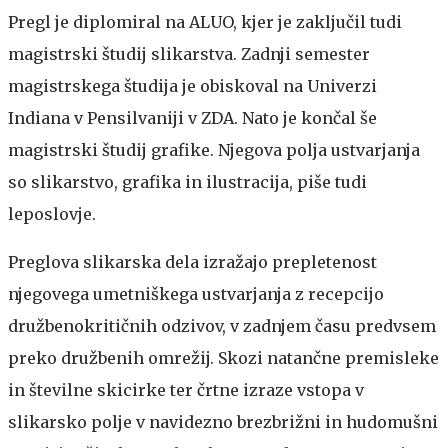
Pregl je diplomiral na ALUO, kjer je zaključil tudi
magistrski študij slikarstva. Zadnji semester
magistrskega študija je obiskoval na Univerzi
Indiana v Pensilvaniji v ZDA. Nato je končal še
magistrski študij grafike. Njegova polja ustvarjanja
so slikarstvo, grafika in ilustracija, piše tudi
leposlovje.
Preglova slikarska dela izražajo prepletenost
njegovega umetniškega ustvarjanja z recepcijo
družbenokritičnih odzivov, v zadnjem času predvsem
preko družbenih omrežij. Skozi natančne premisleke
in številne skicirke ter črtne izraze vstopa v
slikarsko polje v navidezno brezbrižni in hudomušni