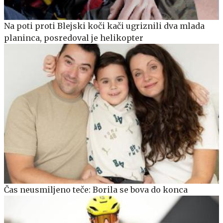
Na poti proti Blejski koči kači ugriznili dva mlada
planinca, posredoval je helikopter
Čas neusmiljeno teče: Borila se bova do konca