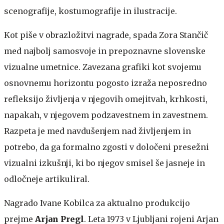
scenografije, kostumografije in ilustracije.
Kot piše v obrazložitvi nagrade, spada Zora Stančič
med najbolj samosvoje in prepoznavne slovenske
vizualne umetnice. Zavezana grafiki kot svojemu
osnovnemu horizontu pogosto izraža neposredno
refleksijo življenja v njegovih omejitvah, krhkosti,
napakah, v njegovem podzavestnem in zavestnem.
Razpeta je med navdušenjem nad življenjem in
potrebo, da ga formalno zgosti v določeni presežni
vizualni izkušnji, ki bo njegov smisel še jasneje in
odločneje artikuliral.
Nagrado Ivane Kobilca za aktualno produkcijo
prejme
Arjan Pregl
. Leta 1973 v Ljubljani rojeni Arjan