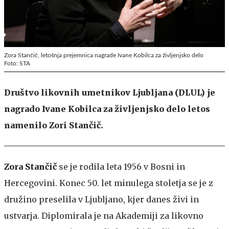
Zora Stančič, letošnja prejemnica nagrade Ivane Kobilca za življenjsko delo
Foto: STA
Društvo likovnih umetnikov Ljubljana (DLUL) je
nagrado Ivane Kobilca za življenjsko delo letos
namenilo Zori Stančič.
Zora Stančič
se je rodila leta 1956 v Bosni in
Hercegovini. Konec 50. let minulega stoletja se je z
družino preselila v Ljubljano, kjer danes živi in
ustvarja. Diplomirala je na Akademiji za likovno