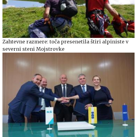
Zahtevne razmere: toča presenetila štiri alpiniste v
severni steni Mojstrovke