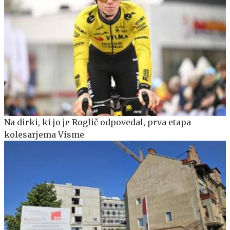
Na dirki, ki jo je Roglič odpovedal, prva etapa
kolesarjema Visme