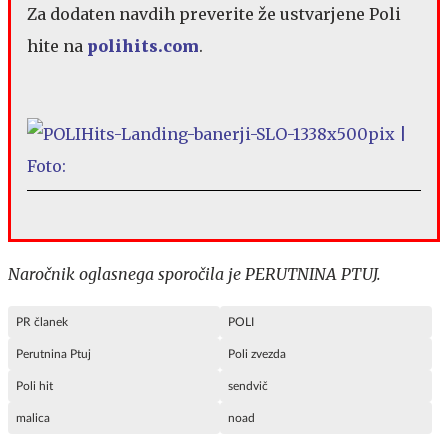
Za dodaten navdih preverite že ustvarjene Poli
hite na
polihits.com
.
Naročnik oglasnega sporočila je PERUTNINA PTUJ.
PR članek
POLI
Perutnina Ptuj
Poli zvezda
Poli hit
sendvič
malica
noad