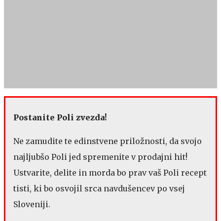
Postanite Poli zvezda!
Ne zamudite te edinstvene priložnosti, da svojo
najljubšo Poli jed spremenite v prodajni hit!
Ustvarite, delite in morda bo prav vaš Poli recept
tisti, ki bo osvojil srca navdušencev po vsej
Sloveniji.