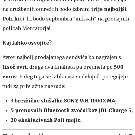
na družbenih omrežjih bodo izbrani
trije najboljši
Poli hiti
, ki bodo septembra "miksali" na prodajnih
policah Mercatorja!
Kaj lahko osvojite?
Avtor najbolj prodajanega sendviča bo nagrajen s
tisoč evri
, druga dva finalista pa prejmeta po
500
evrov
. Poleg tega se lahko vsi sodelujoči potegujejo
tudi za privlačne nagrade:
3 brezžične slušalke SONY WH-1000XM4,
5 prenosnih Bluetooth zvočnikov JBL Charge 5,
20 ekskluzivnih Poli majic.