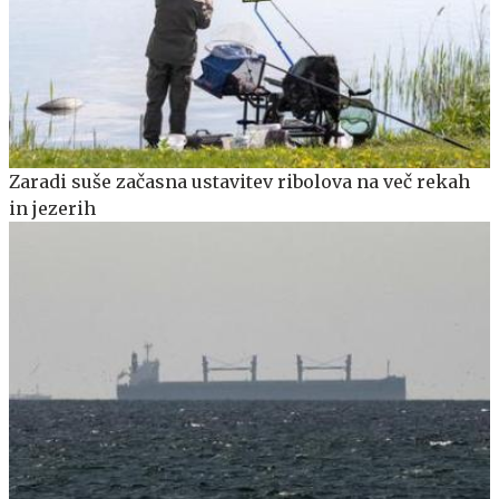
Zaradi suše začasna ustavitev ribolova na več rekah
in jezerih