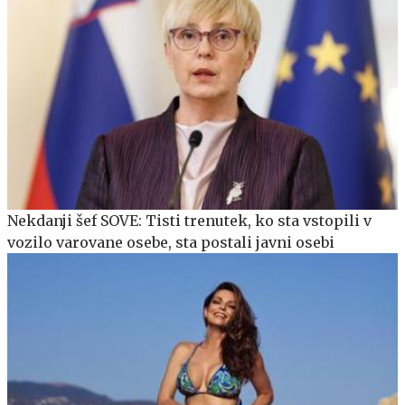
Nekdanji šef SOVE: Tisti trenutek, ko sta vstopili v
vozilo varovane osebe, sta postali javni osebi