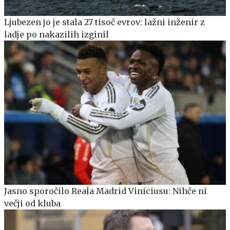
Ljubezen jo je stala 27 tisoč evrov: lažni inženir z
ladje po nakazilih izginil
Jasno sporočilo Reala Madrid Viniciusu: Nihče ni
večji od kluba