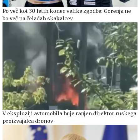
Po več kot 30 letih konec velike zgodbe: Gorenja ne
bo več na čeladah skakalcev
V eksploziji avtomobila huje ranjen direktor ruskega
proizvajalca dronov