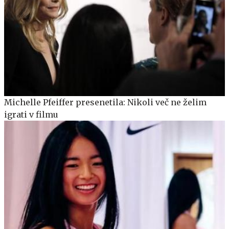
Michelle Pfeiffer presenetila: Nikoli več ne želim
igrati v filmu