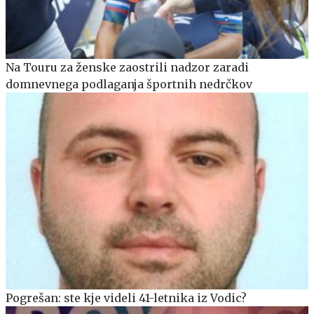
Na Touru za ženske zaostrili nadzor zaradi
domnevnega podlaganja športnih nedrčkov
Pogrešan: ste kje videli 41-letnika iz Vodic?