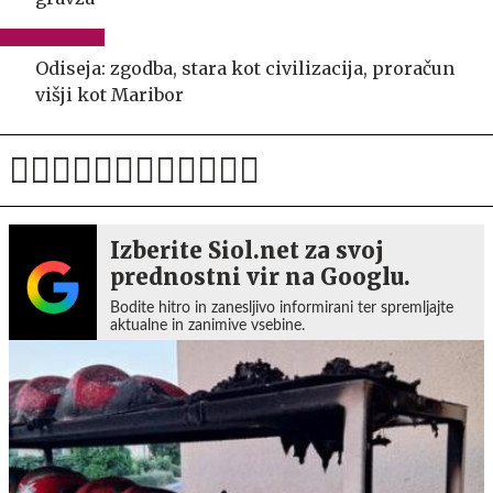
Odiseja: zgodba, stara kot civilizacija, proračun
višji kot Maribor
Izberite Siol.net za svoj
prednostni vir na Googlu.
Bodite hitro in zanesljivo informirani ter spremljajte
aktualne in zanimive vsebine.