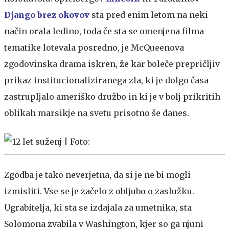
Django brez okovov
sta pred enim letom na neki
način orala ledino, toda če sta se omenjena filma
tematike lotevala posredno, je McQueenova
zgodovinska drama iskren, že kar boleče prepričljiv
prikaz institucionaliziranega zla, ki je dolgo časa
zastrupljalo ameriško družbo in ki je v bolj prikritih
oblikah marsikje na svetu prisotno še danes.
Zgodba je tako neverjetna, da si je ne bi mogli
izmisliti. Vse se je začelo z obljubo o zaslužku.
Ugrabitelja, ki sta se izdajala za umetnika, sta
Solomona zvabila v Washington, kjer so ga njuni