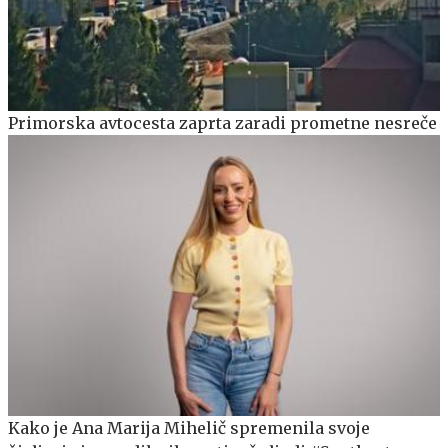
Primorska avtocesta zaprta zaradi prometne nesreče
Kako je Ana Marija Mihelič spremenila svoje