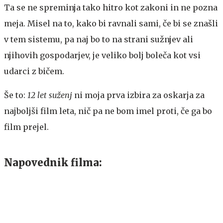
Ta se ne spreminja tako hitro kot zakoni in ne pozna
meja. Misel na to, kako bi ravnali sami, če bi se znašli
v tem sistemu, pa naj bo to na strani sužnjev ali
njihovih gospodarjev, je veliko bolj boleča kot vsi
udarci z bičem.
Še to:
12 let suženj
ni moja prva izbira za oskarja za
najboljši film leta, nič pa ne bom imel proti, če ga bo
film prejel.
Napovednik filma: