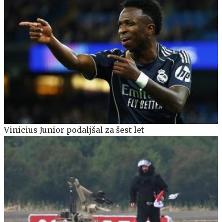
Vinicius Junior podaljšal za šest let