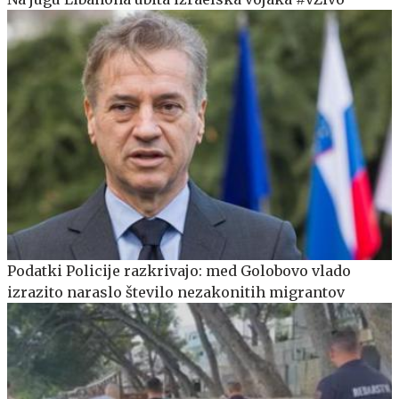
Podatki Policije razkrivajo: med Golobovo vlado
izrazito naraslo število nezakonitih migrantov