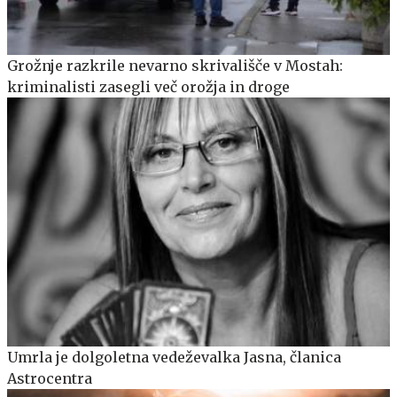
Grožnje razkrile nevarno skrivališče v Mostah:
kriminalisti zasegli več orožja in droge
Umrla je dolgoletna vedeževalka Jasna, članica
Astrocentra