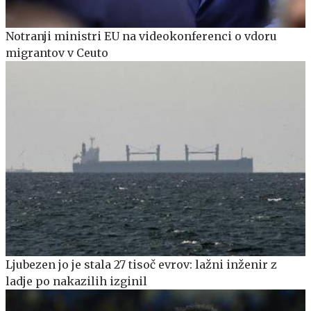
Notranji ministri EU na videokonferenci o vdoru
migrantov v Ceuto
Ljubezen jo je stala 27 tisoč evrov: lažni inženir z
ladje po nakazilih izginil