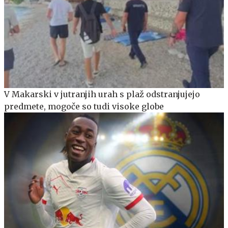
V Makarski v jutranjih urah s plaž odstranjujejo
predmete, mogoče so tudi visoke globe