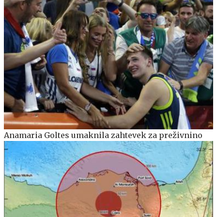
Anamaria Goltes umaknila zahtevek za preživnino