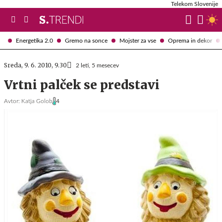
Telekom Slovenije
Energetika 2.0
Gremo na sonce
Mojster za vse
Oprema in dekor
Sreda, 9. 6. 2010, 9.30
2 leti, 5 mesecev
Vrtni palček se predstavi
Avtor:
Katja Golob
4