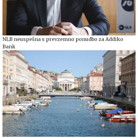
NLB neuspešna s prevzemno ponudbo za Addiko
Bank