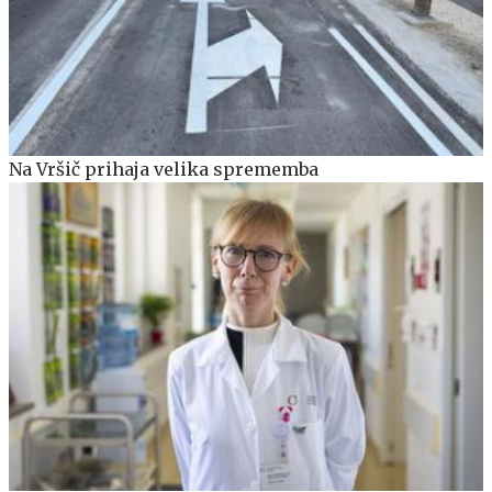
Na Vršič prihaja velika sprememba