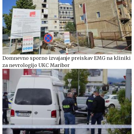
Domnevno sporno izvajanje preiskav EMG na kliniki
za nevrologijo UKC Maribor