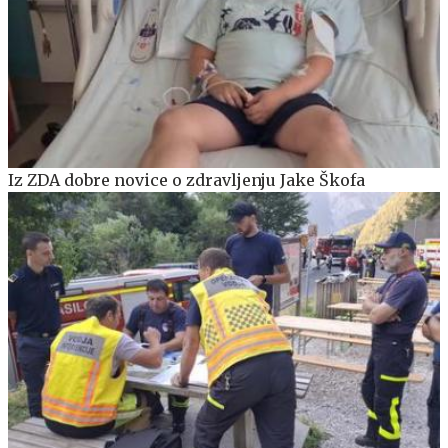
Iz ZDA dobre novice o zdravljenju Jake Škofa