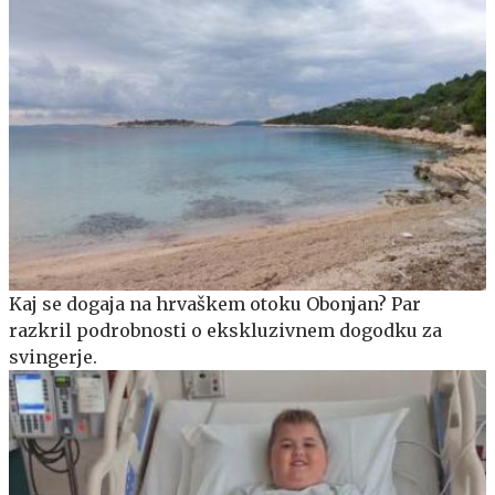
Kaj se dogaja na hrvaškem otoku Obonjan? Par
razkril podrobnosti o ekskluzivnem dogodku za
svingerje.