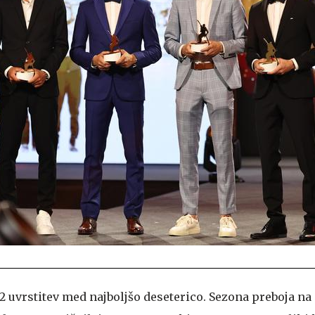
2 uvrstitev med najboljšo deseterico. Sezona preboja na