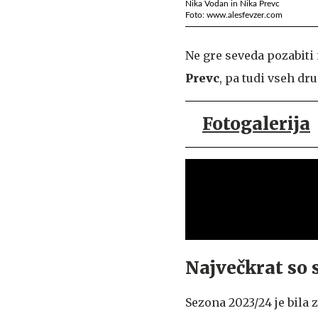
Nika Vodan in Nika Prevc
Foto: www.alesfevzer.com
Ne gre seveda pozabiti 
Prevc
, pa tudi vseh dr
Fotogalerija
Največkrat so s
Sezona 2023/24 je bila