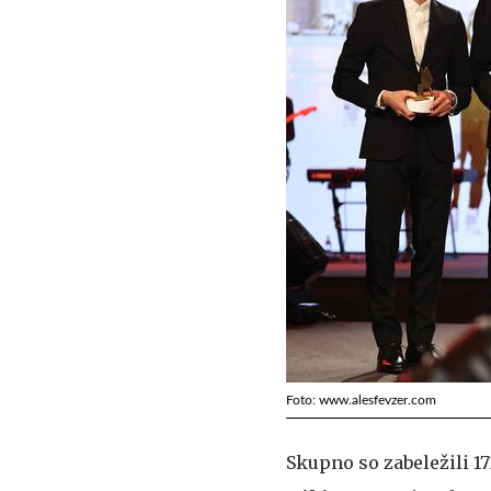
Foto: www.alesfevzer.com
Skupno so zabeležili 17