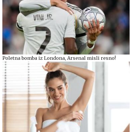
Poletna bomba iz Londona, Arsenal misli resno!