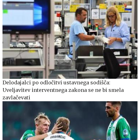
Delodajalci po odločitvi ustavnega sodišča:
Uveljavitev interventnega zakona se ne bi smela
zavlačevati