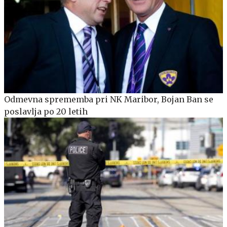
Odmevna sprememba pri NK Maribor, Bojan Ban se
poslavlja po 20 letih