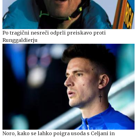
Po tragični nesreči odprli preiskavo proti
Runggaldierju
Noro, kako se lahko poigra usoda s Celjani in