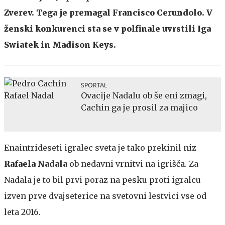
Zverev. Tega je premagal Francisco Cerundolo. V
ženski konkurenci sta se v polfinale uvrstili Iga
Swiatek in Madison Keys.
SPORTAL
Ovacije Nadalu ob še eni zmagi,
Cachin ga je prosil za majico
Enaintrideseti igralec sveta je tako prekinil niz
Rafaela Nadala
ob nedavni vrnitvi na igrišča. Za
Nadala je to bil prvi poraz na pesku proti igralcu
izven prve dvajseterice na svetovni lestvici vse od
leta 2016.