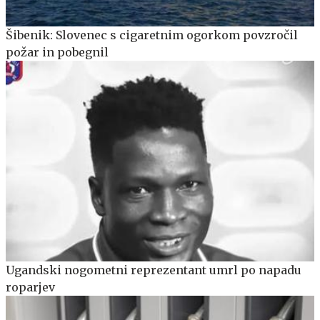
Šibenik: Slovenec s cigaretnim ogorkom povzročil
požar in pobegnil
Ugandski nogometni reprezentant umrl po napadu
roparjev