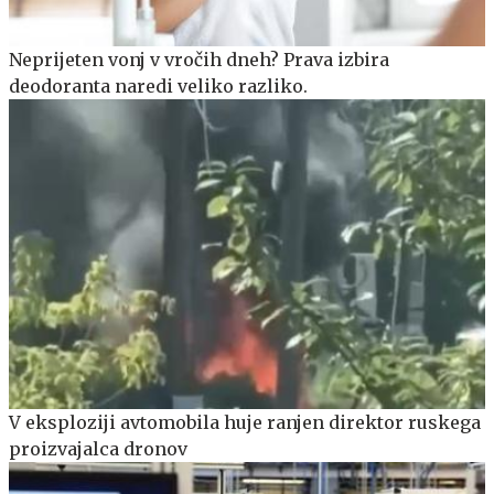
Neprijeten vonj v vročih dneh? Prava izbira
deodoranta naredi veliko razliko.
V eksploziji avtomobila huje ranjen direktor ruskega
proizvajalca dronov