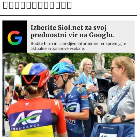
Izberite Siol.net za svoj
prednostni vir na Googlu.
Bodite hitro in zanesljivo informirani ter spremljajte
aktualne in zanimive vsebine.