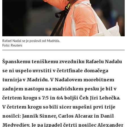
Rafael Nadal se je poslovil od Madrida.
Foto: Reuters
Španskemu teniškemu zvezdniku Rafaelu Nadalu
se ni uspelo uvrstiti v četrtfinale domačega
turnirja v Madridu. V Nadalovem morebitnem
zadnjem nastopu na madridskem pesku je bil v
četrtem krogu s 7:5 in 6:4 boljši Čeh Jiri Lehečka.
V četrtem krogu so bili sicer uspešni prvi trije
nosilci: Jannik Sinner, Carlos Alcaraz in Danil
Medvedjev. Je pa izpadel četrti nosilec Alexander