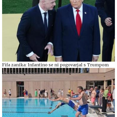
Fifa zanika: Infantino se ni pogovarjal s Trumpom