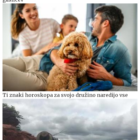
Ti znaki horoskopa za svojo družino naredijo vse