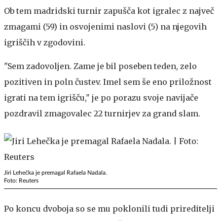
Ob tem madridski turnir zapušča kot igralec z največ
zmagami (59) in osvojenimi naslovi (5) na njegovih
igriščih v zgodovini.
"Sem zadovoljen. Zame je bil poseben teden, zelo
pozitiven in poln čustev. Imel sem še eno priložnost
igrati na tem igrišču," je po porazu svoje navijače
pozdravil zmagovalec 22 turnirjev za grand slam.
Jiri Lehečka je premagal Rafaela Nadala.
Foto: Reuters
Po koncu dvoboja so se mu poklonili tudi prireditelji