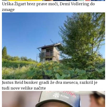
Urška Žigart brez prave moči, Demi Vollering do
zmage
Justus Reid bunker gradi že dva meseca, razkril je
tudi nove velike načrte