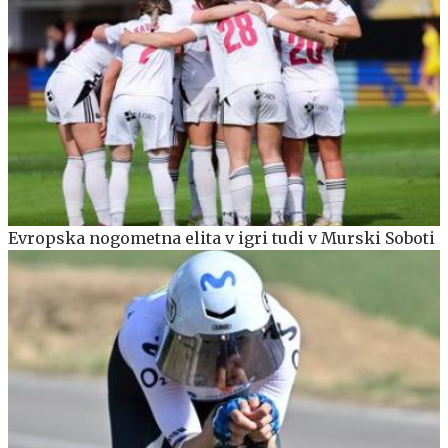
Evropska nogometna elita v igri tudi v Murski Soboti