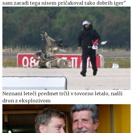
sam zaradi tega nisem pričakoval tako dobrih iger"
Neznani leteči predmet trčil v tovorno letalo, našli
dron z eksplozivom