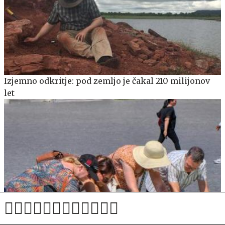
Izjemno odkritje: pod zemljo je čakal 210 milijonov
let