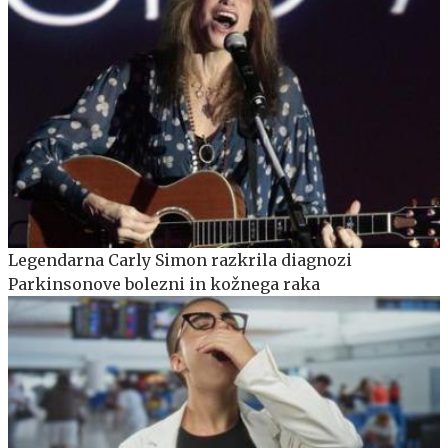
Legendarna Carly Simon razkrila diagnozi
Parkinsonove bolezni in kožnega raka