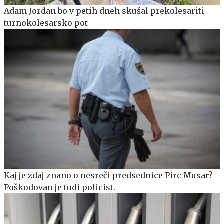
Adam Jordan bo v petih dneh skušal prekolesariti
turnokolesarsko pot
Kaj je zdaj znano o nesreči predsednice Pirc Musar?
Poškodovan je tudi policist.