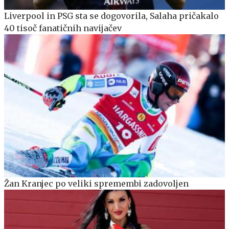
Liverpool in PSG sta se dogovorila, Salaha pričakalo
40 tisoč fanatičnih navijačev
Žan Kranjec po veliki spremembi zadovoljen