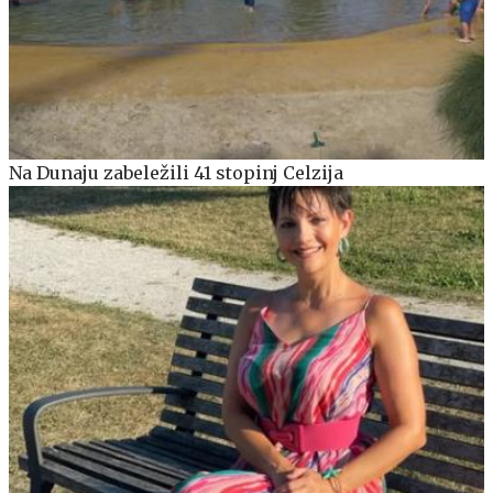
Na Dunaju zabeležili 41 stopinj Celzija