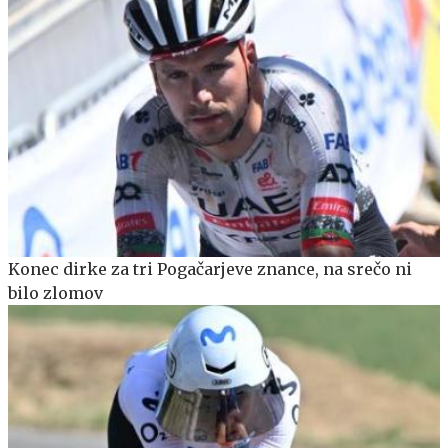
Konec dirke za tri Pogačarjeve znance, na srečo ni
bilo zlomov