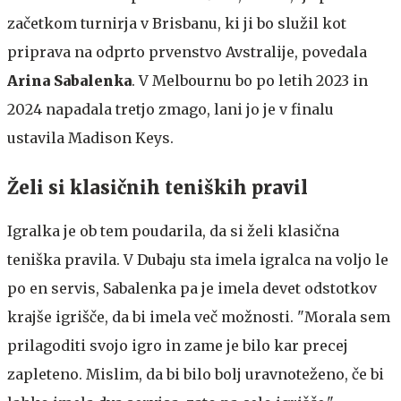
začetkom turnirja v Brisbanu, ki ji bo služil kot
priprava na odprto prvenstvo Avstralije, povedala
Arina Sabalenka
. V Melbournu bo po letih 2023 in
2024 napadala tretjo zmago, lani jo je v finalu
ustavila Madison Keys.
Želi si klasičnih teniških pravil
Igralka je ob tem poudarila, da si želi klasična
teniška pravila. V Dubaju sta imela igralca na voljo le
po en servis, Sabalenka pa je imela devet odstotkov
krajše igrišče, da bi imela več možnosti. "Morala sem
prilagoditi svojo igro in zame je bilo kar precej
zapleteno. Mislim, da bi bilo bolj uravnoteženo, če bi