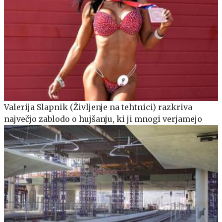
Valerija Slapnik (Življenje na tehtnici) razkriva
največjo zablodo o hujšanju, ki ji mnogi verjamejo