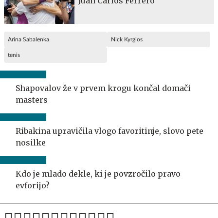
Juan Carlos Ferrero
Arina Sabalenka
Nick Kyrgios
tenis
Shapovalov že v prvem krogu končal domači
masters
Ribakina upravičila vlogo favoritinje, slovo pete
nosilke
Kdo je mlado dekle, ki je povzročilo pravo
evforijo?