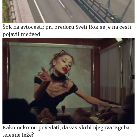
Šok na avtocesti: pri predoru Sveti Rok se je na cesti
pojavil medved
Kako nekomu povedati, da vas skrbi njegova izguba
telesne teže?