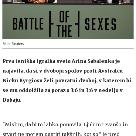
Foto: Reuters
Prva teniška igralka sveta Arina Sabalenka je
najavila, da si v dvoboju spolov proti Avstralcu
Nicku Kyrgiosu želi povratni dvoboj, v katerem bi
se mu oddolžila za poraz s 3:6 in 3:6 v nedeljo v
Dubaju.
"Mislim, da bi to lahko ponovila. Ljubim revanšo in
stvari ne morem pustiti takšnih, kot so," je pred