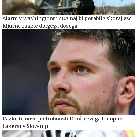
Alarm v Washingtonu: ZDA naj bi porabile skoraj vse
ključne rakete dolgega dosega
Razkrite nove podrobnosti Dončićevega kampa z
Lakersi v Sloveniji