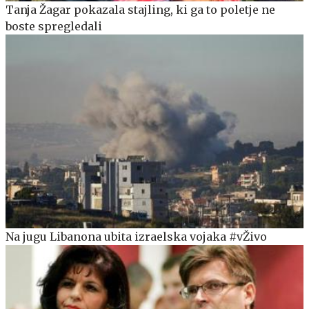
Tanja Žagar pokazala stajling, ki ga to poletje ne
boste spregledali
Na jugu Libanona ubita izraelska vojaka #vŽivo