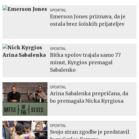
SPORTAL
Emerson Jones priznava, da je
ostala brez šolskih prijateljev
SPORTAL
Bitka spolov trajala samo 77
minut, Kyrgios premagal
Sabalenko
SPORTAL
Arina Sabalenka prepričana, da
bo premagala Nicka Kyrgiosa
SPORTAL
Svojo stran zgodbe je predstavil