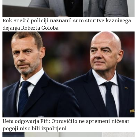
Rok Snežič policiji naznanil sum storitve kaznivega
dejanja Roberta Goloba
Uefa odgovarja Fifi: Opravičilo ne spremeni ničesar,
pogoji niso bili izpolnjeni