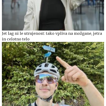
Jet lag ni le utrujenost: tako vpliva na možgane, jetra
in celotno telo