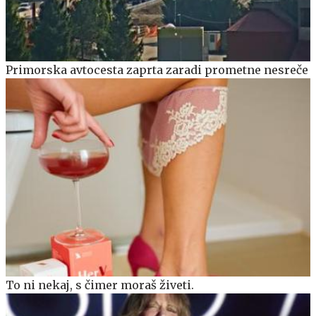
Primorska avtocesta zaprta zaradi prometne nesreče
To ni nekaj, s čimer moraš živeti.