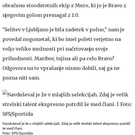
obračunu stoodstotnih ekip z Muro, ki jo je Bravo z
njegovim golom premagal z 1:0.
"Selitev v Ljubljano je bila zadetek v polno," nam je
povedal nogometaš, ki bo imel poleti verjetno na
voljo veliko možnosti pri načrtovanju svoje
prihodnosti. Maribor, tujina ali pa celo Bravo?
Odgovora na to vprašanje nismo dobili, saj ga ne
pozna niti sam.
Navduševal je že v mlajših selekcijah. Zdaj je velik strelski talent ekspresno potrdil
še med člani.
Foto: SPS/Sportida