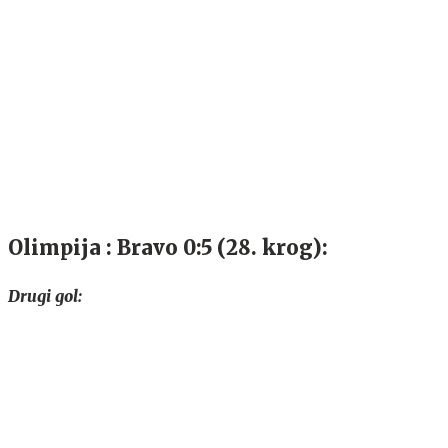
Olimpija : Bravo 0:5 (28. krog):
Drugi gol: