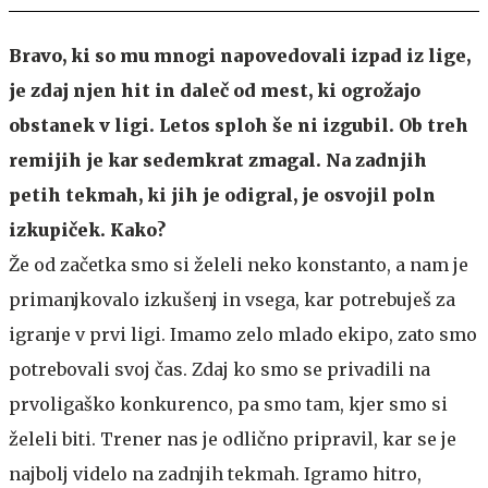
Bravo, ki so mu mnogi napovedovali izpad iz lige,
je zdaj njen hit in daleč od mest, ki ogrožajo
obstanek v ligi. Letos sploh še ni izgubil. Ob treh
remijih je kar sedemkrat zmagal. Na zadnjih
petih tekmah, ki jih je odigral, je osvojil poln
izkupiček. Kako?
Že od začetka smo si želeli neko konstanto, a nam je
primanjkovalo izkušenj in vsega, kar potrebuješ za
igranje v prvi ligi. Imamo zelo mlado ekipo, zato smo
potrebovali svoj čas. Zdaj ko smo se privadili na
prvoligaško konkurenco, pa smo tam, kjer smo si
želeli biti. Trener nas je odlično pripravil, kar se je
najbolj videlo na zadnjih tekmah. Igramo hitro,