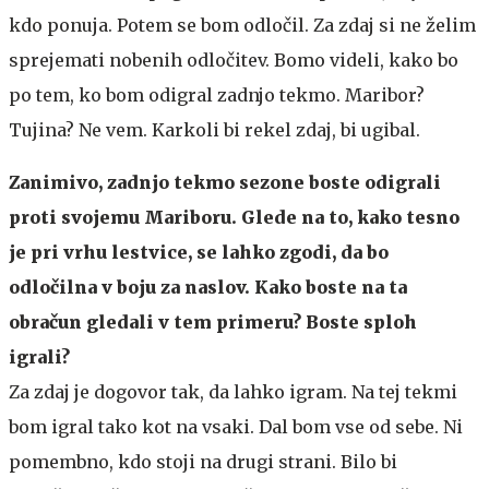
kdo ponuja. Potem se bom odločil. Za zdaj si ne želim
sprejemati nobenih odločitev. Bomo videli, kako bo
po tem, ko bom odigral zadnjo tekmo. Maribor?
Tujina? Ne vem. Karkoli bi rekel zdaj, bi ugibal.
Zanimivo, zadnjo tekmo sezone boste odigrali
proti svojemu Mariboru. Glede na to, kako tesno
je pri vrhu lestvice, se lahko zgodi, da bo
odločilna v boju za naslov. Kako boste na ta
obračun gledali v tem primeru? Boste sploh
igrali?
Za zdaj je dogovor tak, da lahko igram. Na tej tekmi
bom igral tako kot na vsaki. Dal bom vse od sebe. Ni
pomembno, kdo stoji na drugi strani. Bilo bi