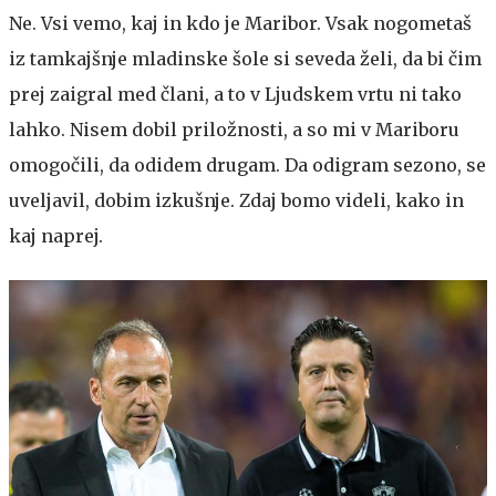
Ne. Vsi vemo, kaj in kdo je Maribor. Vsak nogometaš
iz tamkajšnje mladinske šole si seveda želi, da bi čim
prej zaigral med člani, a to v Ljudskem vrtu ni tako
lahko. Nisem dobil priložnosti, a so mi v Mariboru
omogočili, da odidem drugam. Da odigram sezono, se
uveljavil, dobim izkušnje. Zdaj bomo videli, kako in
kaj naprej.