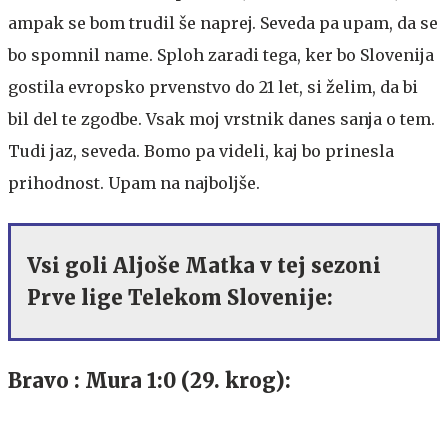
ampak se bom trudil še naprej. Seveda pa upam, da se
bo spomnil name. Sploh zaradi tega, ker bo Slovenija
gostila evropsko prvenstvo do 21 let, si želim, da bi
bil del te zgodbe. Vsak moj vrstnik danes sanja o tem.
Tudi jaz, seveda. Bomo pa videli, kaj bo prinesla
prihodnost. Upam na najboljše.
Vsi goli Aljoše Matka v tej sezoni
Prve lige Telekom Slovenije:
Bravo : Mura 1:0 (29. krog):