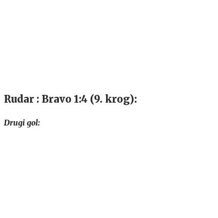
Rudar : Bravo 1:4 (9. krog):
Drugi gol: