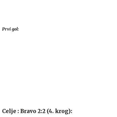
Prvi gol:
Celje : Bravo 2:2 (4. krog):