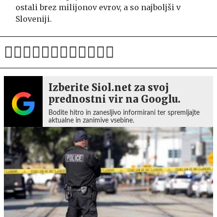
ostali brez milijonov evrov, a so najboljši v
Sloveniji.
Izberite Siol.net za svoj
prednostni vir na Googlu.
Bodite hitro in zanesljivo informirani ter spremljajte
aktualne in zanimive vsebine.