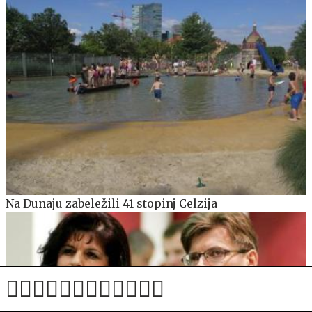
Na Dunaju zabeležili 41 stopinj Celzija