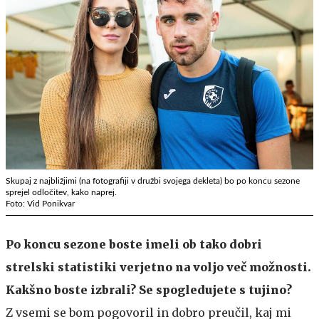
Skupaj z najbližjimi (na fotografiji v družbi svojega dekleta) bo po koncu sezone
sprejel odločitev, kako naprej.
Foto: Vid Ponikvar
Po koncu sezone boste imeli ob tako dobri
strelski statistiki verjetno na voljo več možnosti.
Kakšno boste izbrali? Se spogledujete s tujino?
Z vsemi se bom pogovoril in dobro preučil, kaj mi