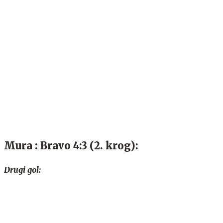
Mura : Bravo 4:3 (2. krog):
Drugi gol: