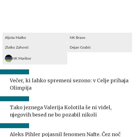
Aljoša Matko
NK Bravo
Zlatko Zahović
Dejan Grabić
NK Maribor
Večer, ki lahko spremeni sezono: v Celje prihaja
Olimpija
Tako jeznega Valerija Kolotila še ni videl,
njegovih besed ne bo pozabil nikoli
Aleks Pihler pojasnil fenomen Nafte. Čez noč