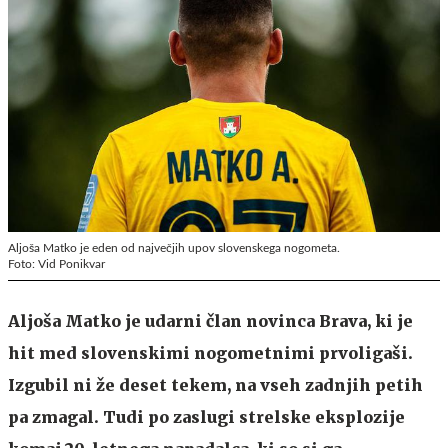
Aljoša Matko je eden od največjih upov slovenskega nogometa.
Foto: Vid Ponikvar
Aljoša Matko je udarni član novinca Brava, ki je
hit med slovenskimi nogometnimi prvoligaši.
Izgubil ni že deset tekem, na vseh zadnjih petih
pa zmagal. Tudi po zaslugi strelske eksplozije