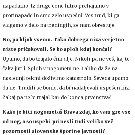
napadalno. Iz druge cone hitro prehajamo v
protinapade in smo zelo uspešni. Ves trud, ki ga
vlagamo v delo na treningih, se nam obrestuje.
No, pa kljub vsemu. Tako dobrega niza verjetno
niste pričakovali. Se bo sploh kdaj končal?
Upamo, da bo trajalo čim dlje. Nikoli pa ne veš, kaj te
čaka jutri. Sploh v nogometu ne. Lahko da že na
naslednji tekmi doživimo katastrofo. Seveda upamo,
da ne. Trudili se bomo, da bi nadaljevali uspešen niz.
Zakaj pa ne bi trajal kar do konca prvenstva?
Kako je biti nogometaš Brava zdaj, ko vam gre vse
od nog, a so uspehi prinesli tudi veliko več
pozornosti slovenske športne javnosti?