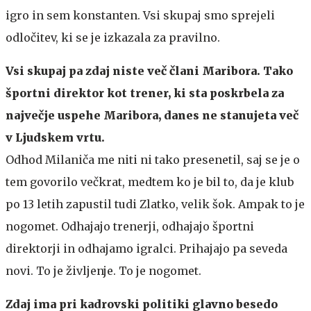
igro in sem konstanten. Vsi skupaj smo sprejeli
odločitev, ki se je izkazala za pravilno.
Vsi skupaj pa zdaj niste več člani Maribora. Tako
športni direktor kot trener, ki sta poskrbela za
največje uspehe Maribora, danes ne stanujeta več
v Ljudskem vrtu.
Odhod Milaniča me niti ni tako presenetil, saj se je o
tem govorilo večkrat, medtem ko je bil to, da je klub
po 13 letih zapustil tudi Zlatko, velik šok. Ampak to je
nogomet. Odhajajo trenerji, odhajajo športni
direktorji in odhajamo igralci. Prihajajo pa seveda
novi. To je življenje. To je nogomet.
Zdaj ima pri kadrovski politiki glavno besedo