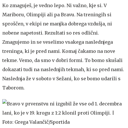
Ko zmaguješ, je vedno lepo. Ni važno, kje si. V
Mariboru, Olimpiji ali pa Bravu. Na treningih si
sproščen, v ekipi ne manjka dobrega vzdušja, ni
nobene napetosti. Rezultati so res odlični.
Zmagujemo in se veselimo vsakega naslednjega
treninga, ki je pred nami. Komaj čakamo na nove
tekme. Vemo, da smo v dobri formi. To bomo skušali
dokazati tudi na naslednjih tekmah, ki so pred nami.
Naslednja že v soboto v Sežani, ko se bomo udarili s
Taborom.