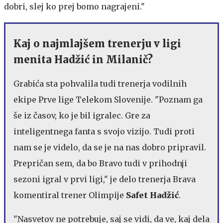
dobri, slej ko prej bomo nagrajeni."
Kaj o najmlajšem trenerju v ligi
menita Hadžić in Milanič?
Grabića sta pohvalila tudi trenerja vodilnih
ekipe Prve lige Telekom Slovenije. "Poznam ga
še iz časov, ko je bil igralec. Gre za
inteligentnega fanta s svojo vizijo. Tudi proti
nam se je videlo, da se je na nas dobro pripravil.
Prepričan sem, da bo Bravo tudi v prihodnji
sezoni igral v prvi ligi," je delo trenerja Brava
komentiral trener Olimpije
Safet Hadžić
.
"Nasvetov ne potrebuje, saj se vidi, da ve, kaj dela