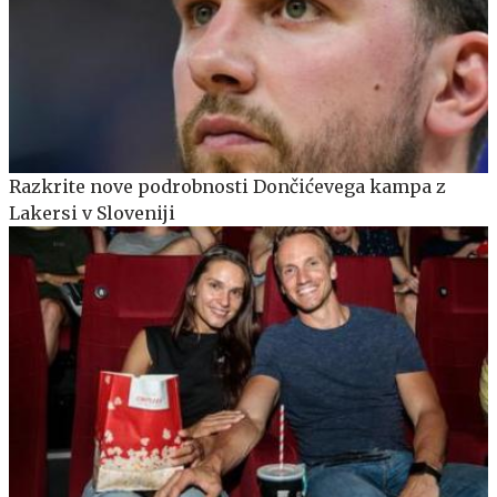
Razkrite nove podrobnosti Dončićevega kampa z
Lakersi v Sloveniji