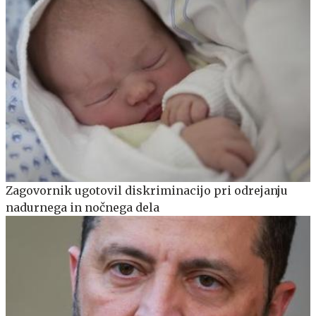
Zagovornik ugotovil diskriminacijo pri odrejanju
nadurnega in nočnega dela