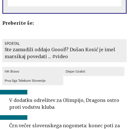
Preberite še:
SPORTAL
Ste zamudili oddajo Goool!? Dušan Kosić je imel
marsikaj povedati ... #video
NK Bravo
Dejan Grabić
Prva liga Telekom Slovenije
V dodatku odrešitev za Olimpijo, Dragons ostro
proti vodstvu kluba
Črn večer slovenskega nogometa: konec poti za