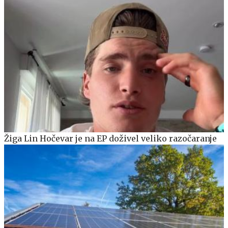
Žiga Lin Hočevar je na EP doživel veliko razočaranje