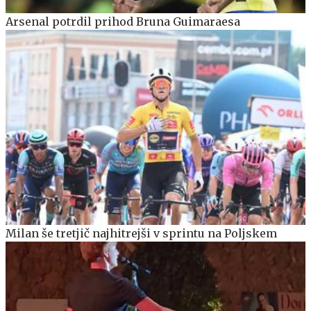
Arsenal potrdil prihod Bruna Guimaraesa
Milan še tretjič najhitrejši v sprintu na Poljskem