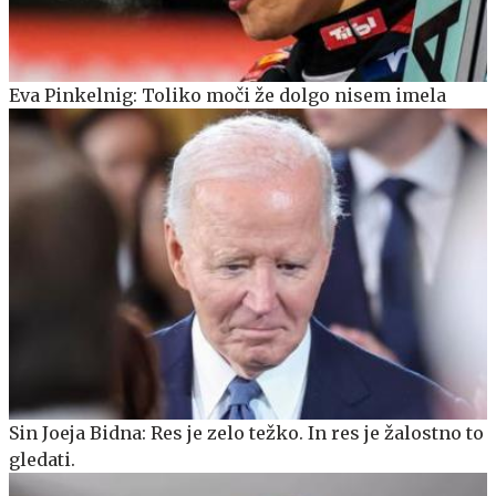
Eva Pinkelnig: Toliko moči že dolgo nisem imela
Sin Joeja Bidna: Res je zelo težko. In res je žalostno to
gledati.