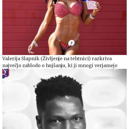
Valerija Slapnik (Življenje na tehtnici) razkriva
največjo zablodo o hujšanju, ki ji mnogi verjamejo