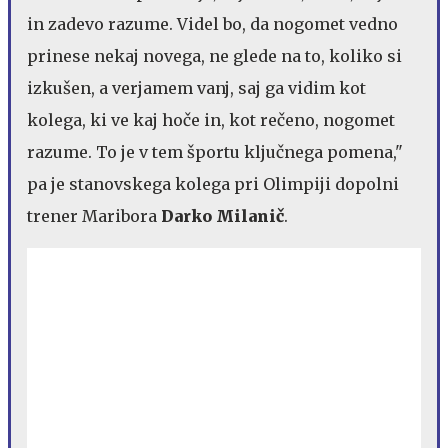
in zadevo razume. Videl bo, da nogomet vedno
prinese nekaj novega, ne glede na to, koliko si
izkušen, a verjamem vanj, saj ga vidim kot
kolega, ki ve kaj hoče in, kot rečeno, nogomet
razume. To je v tem športu ključnega pomena,"
pa je stanovskega kolega pri Olimpiji dopolni
trener Maribora
Darko Milanič
.