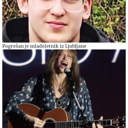
Pogrešan je mladoletnik iz Ljubljane