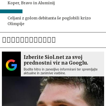
Koper, Bravo in Aluminij
Celjani z golom debitanta še poglobili krizo
Olimpije
Izberite Siol.net za svoj
prednostni vir na Googlu.
Bodite hitro in zanesljivo informirani ter spremljajte
aktualne in zanimive vsebine.