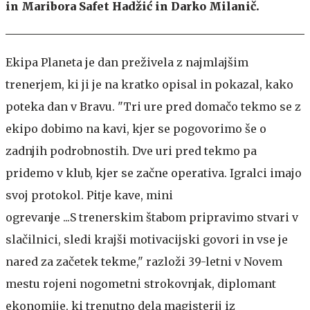
in Maribora Safet Hadžić in Darko Milanič.
Ekipa Planeta je dan preživela z najmlajšim
trenerjem, ki ji je na kratko opisal in pokazal, kako
poteka dan v Bravu. "Tri ure pred domačo tekmo se z
ekipo dobimo na kavi, kjer se pogovorimo še o
zadnjih podrobnostih. Dve uri pred tekmo pa
pridemo v klub, kjer se začne operativa. Igralci imajo
svoj protokol. Pitje kave, mini
ogrevanje ...S trenerskim štabom pripravimo stvari v
slačilnici, sledi krajši motivacijski govori in vse je
nared za začetek tekme," razloži 39-letni v Novem
mestu rojeni nogometni strokovnjak, diplomant
ekonomije, ki trenutno dela magisterij iz