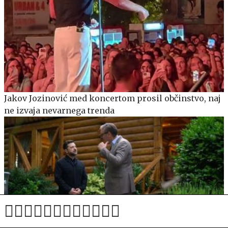
Jakov Jozinović med koncertom prosil občinstvo, naj
ne izvaja nevarnega trenda