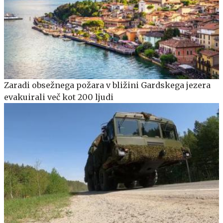
Zaradi obsežnega požara v bližini Gardskega jezera
evakuirali več kot 200 ljudi