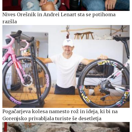
Nives Orešnik in Andrei Lenart sta se potihoma
razšla
Pogačarjeva kolesa namesto rož in ideja, ki bi na
Gorenjsko privabljala turiste še desetletja