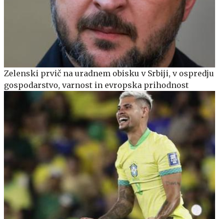
Zelenski prvič na uradnem obisku v Srbiji, v ospredju
gospodarstvo, varnost in evropska prihodnost