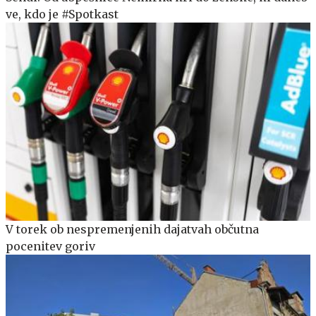
ve, kdo je #Spotkast
V torek ob nespremenjenih dajatvah občutna
pocenitev goriv