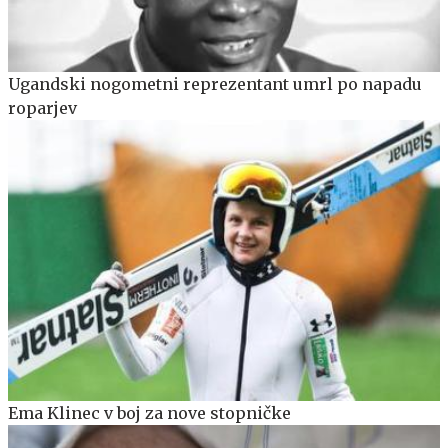
Ugandski nogometni reprezentant umrl po napadu
roparjev
Ema Klinec v boj za nove stopničke