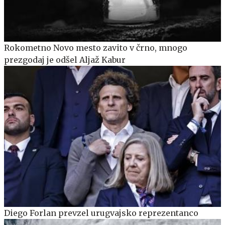
Rokometno Novo mesto zavito v črno, mnogo
prezgodaj je odšel Aljaž Kabur
Diego Forlan prevzel urugvajsko reprezentanco