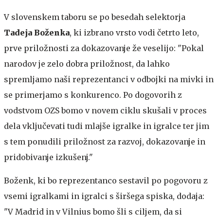
V slovenskem taboru se po besedah selektorja
Tadeja Boženka
, ki izbrano vrsto vodi četrto leto,
prve priložnosti za dokazovanje že veselijo: "Pokal
narodov je zelo dobra priložnost, da lahko
spremljamo naši reprezentanci v odbojki na mivki in
se primerjamo s konkurenco. Po dogovorih z
vodstvom OZS bomo v novem ciklu skušali v proces
dela vključevati tudi mlajše igralke in igralce ter jim
s tem ponudili priložnost za razvoj, dokazovanje in
pridobivanje izkušenj."
Boženk, ki bo reprezentanco sestavil po pogovoru z
vsemi igralkami in igralci s širšega spiska, dodaja:
"V Madrid in v Vilnius bomo šli s ciljem, da si