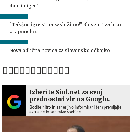
dobrih iger"
"Takšne igre si na zaslužimo!" Slovenci za bron
z Japonsko.
Nova odlična novica za slovensko odbojko
Izberite Siol.net za svoj
prednostni vir na Googlu.
Bodite hitro in zanesljivo informirani ter spremljajte
aktualne in zanimive vsebine.