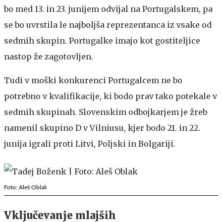
bo med 13. in 23. junijem odvijal na Portugalskem, pa
se bo uvrstila le najboljša reprezentanca iz vsake od
sedmih skupin. Portugalke imajo kot gostiteljice
nastop že zagotovljen.
Tudi v moški konkurenci Portugalcem ne bo
potrebno v kvalifikacije, ki bodo prav tako potekale v
sedmih skupinah. Slovenskim odbojkarjem je žreb
namenil skupino D v Vilniusu, kjer bodo 21. in 22.
junija igrali proti Litvi, Poljski in Bolgariji.
Foto: Aleš Oblak
Vključevanje mlajših