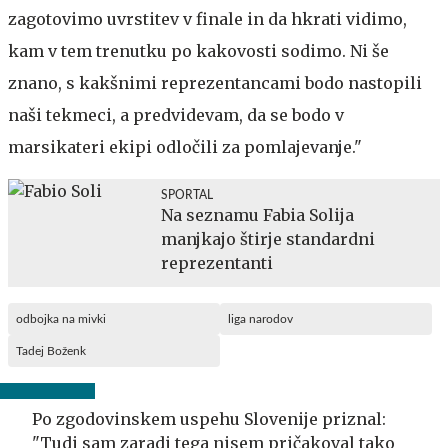
zagotovimo uvrstitev v finale in da hkrati vidimo,
kam v tem trenutku po kakovosti sodimo. Ni še
znano, s kakšnimi reprezentancami bodo nastopili
naši tekmeci, a predvidevam, da se bodo v
marsikateri ekipi odločili za pomlajevanje."
SPORTAL
Na seznamu Fabia Solija
manjkajo štirje standardni
reprezentanti
odbojka na mivki
liga narodov
Tadej Boženk
Po zgodovinskem uspehu Slovenije priznal:
"Tudi sam zaradi tega nisem pričakoval tako