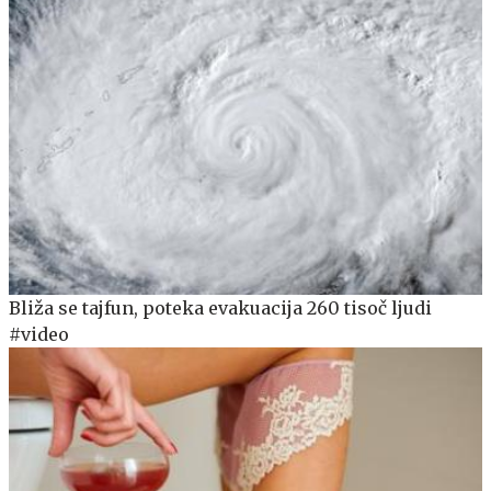
Bliža se tajfun, poteka evakuacija 260 tisoč ljudi
#video