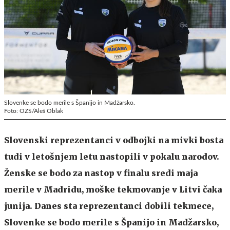
Slovenke se bodo merile s Španijo in Madžarsko.
Foto: OZS/Aleš Oblak
Slovenski reprezentanci v odbojki na mivki bosta
tudi v letošnjem letu nastopili v pokalu narodov.
Ženske se bodo za nastop v finalu sredi maja
merile v Madridu, moške tekmovanje v Litvi čaka
junija. Danes sta reprezentanci dobili tekmece,
Slovenke se bodo merile s Španijo in Madžarsko,