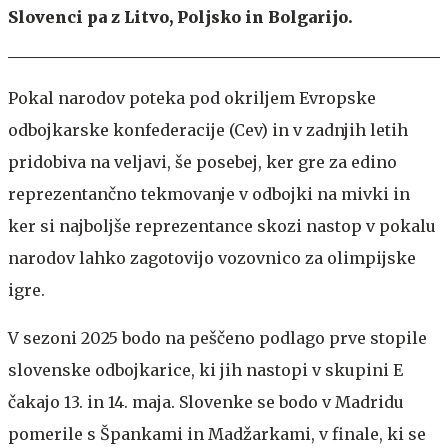
Slovenci pa z Litvo, Poljsko in Bolgarijo.
Pokal narodov poteka pod okriljem Evropske
odbojkarske konfederacije (Cev) in v zadnjih letih
pridobiva na veljavi, še posebej, ker gre za edino
reprezentančno tekmovanje v odbojki na mivki in
ker si najboljše reprezentance skozi nastop v pokalu
narodov lahko zagotovijo vozovnico za olimpijske
igre.
V sezoni 2025 bodo na peščeno podlago prve stopile
slovenske odbojkarice, ki jih nastopi v skupini E
čakajo 13. in 14. maja. Slovenke se bodo v Madridu
pomerile s Špankami in Madžarkami, v finale, ki se