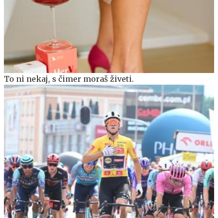
To ni nekaj, s čimer moraš živeti.