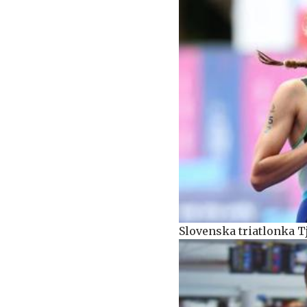
Slovenska triatlonka T