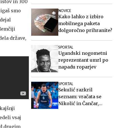
afere
cistov in 300
eligaš smo
NOVICE
Kako lahko z izbiro
dejal
mobilnega paketa
Nemčiji
dolgoročno prihranite?
dela države,
SPORTAL
Ugandski nogometni
reprezentant umrl po
napadu roparjev
SPORTAL
Sekulić razkril
seznam: vračata se
Nikolić in Čančar,
kajšnji
zraven zlata
Joksimović in Bojović
edeli vsaj
ed drugim