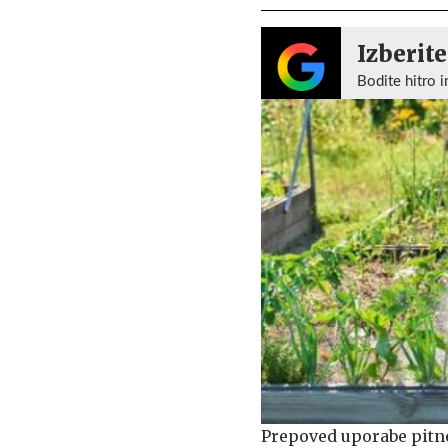
Izberite
Bodite hitro i
Prepoved uporabe pitne