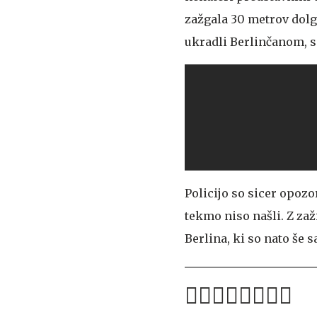
zažgala 30 metrov dolg 
ukradli Berlinčanom, si
Policijo so sicer opozo
tekmo niso našli. Z zaž
Berlina, ki so nato še 