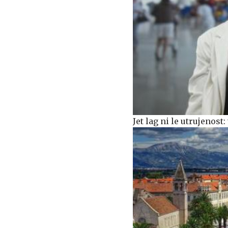
Jet lag ni le utrujenost