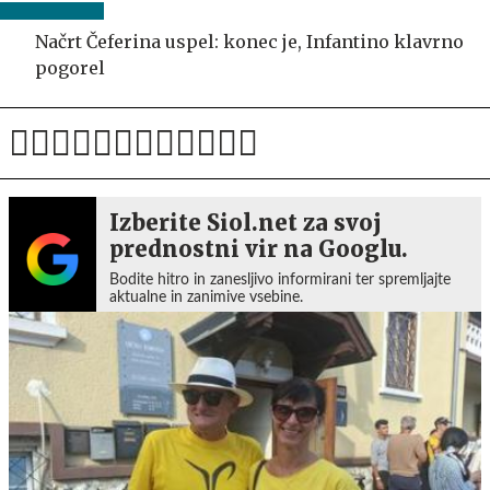
Načrt Čeferina uspel: konec je, Infantino klavrno
pogorel
Izberite Siol.net za svoj
prednostni vir na Googlu.
Bodite hitro in zanesljivo informirani ter spremljajte
aktualne in zanimive vsebine.