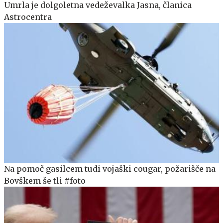
Umrla je dolgoletna vedeževalka Jasna, članica
Astrocentra
Na pomoč gasilcem tudi vojaški cougar, požarišče na
Bovškem še tli #foto