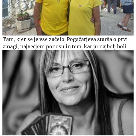
Tam, kjer se je vse začelo: Pogačarjeva starša o prvi
zmagi, največjem ponosu in tem, kar ju najbolj boli