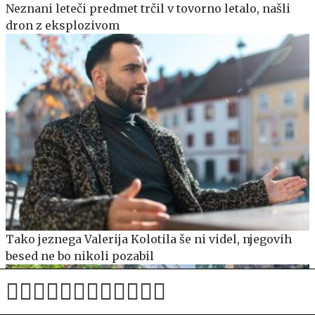
Neznani leteči predmet trčil v tovorno letalo, našli
dron z eksplozivom
Tako jeznega Valerija Kolotila še ni videl, njegovih
besed ne bo nikoli pozabil