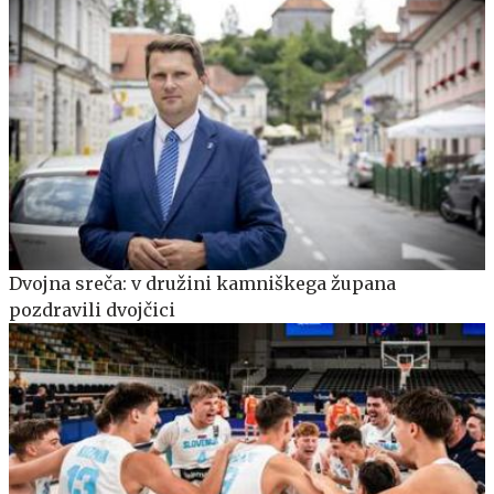
Dvojna sreča: v družini kamniškega župana
pozdravili dvojčici