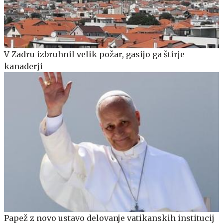
V Zadru izbruhnil velik požar, gasijo ga štirje
kanaderji
Papež z novo ustavo delovanje vatikanskih institucij