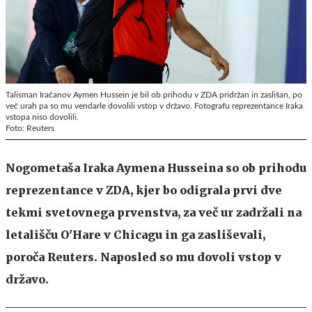
Talisman Iračanov Aymen Hussein je bil ob prihodu v ZDA pridržan in zaslišan, po
več urah pa so mu vendarle dovolili vstop v državo. Fotografu reprezentance Iraka
vstopa niso dovolili.
Foto: Reuters
Nogometaša Iraka Aymena Husseina so ob prihodu
reprezentance v ZDA, kjer bo odigrala prvi dve
tekmi svetovnega prvenstva, za več ur zadržali na
letališču O'Hare v Chicagu in ga zasliševali,
poroča Reuters. Naposled so mu dovoli vstop v
državo.