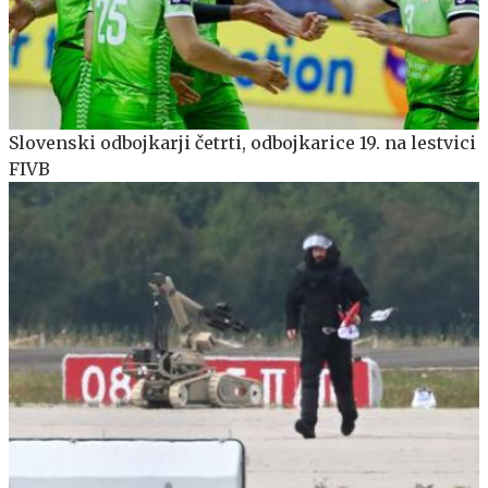
Slovenski odbojkarji četrti, odbojkarice 19. na lestvici
FIVB