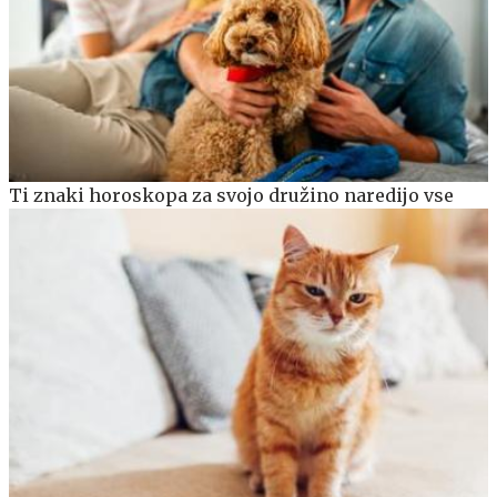
Ti znaki horoskopa za svojo družino naredijo vse