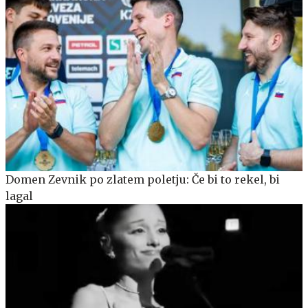
Domen Zevnik po zlatem poletju: Če bi to rekel, bi
lagal