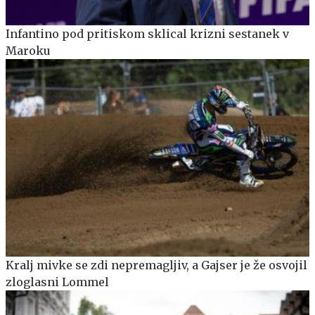
Infantino pod pritiskom sklical krizni sestanek v
Maroku
Kralj mivke se zdi nepremagljiv, a Gajser je že osvojil
zloglasni Lommel