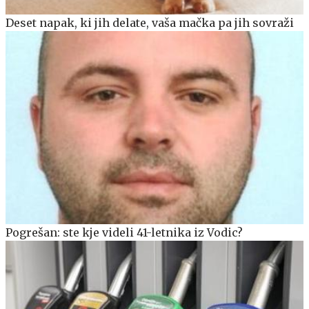
Deset napak, ki jih delate, vaša mačka pa jih sovraži
Pogrešan: ste kje videli 41-letnika iz Vodic?