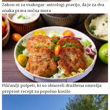
Zakon ni za vsakogar: astrologi pravijo, da je za dva
znaka prava nočna mora
Piščančji polpeti, ki so obnoreli družbena omrežja:
preprost recept za popolno kosilo