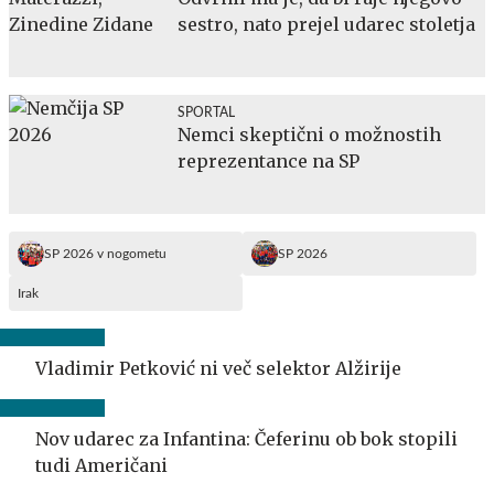
sestro, nato prejel udarec stoletja
SPORTAL
Nemci skeptični o možnostih
reprezentance na SP
SP 2026 v nogometu
SP 2026
Irak
Vladimir Petković ni več selektor Alžirije
Nov udarec za Infantina: Čeferinu ob bok stopili
tudi Američani