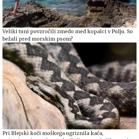
Veliki tuni povzročili zmedo med kopalci v Pulju. So
bežali pred morskim psom?
Pri Blejski koči moškega ugriznila kača,