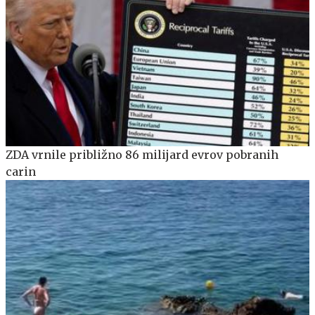
ZDA vrnile približno 86 milijard evrov pobranih
carin