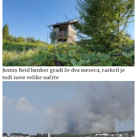
Justus Reid bunker gradi že dva meseca, razkril je
tudi nove velike načrte