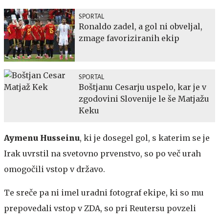
SPORTAL
Ronaldo zadel, a gol ni obveljal,
zmage favoriziranih ekip
SPORTAL
Boštjanu Cesarju uspelo, kar je v
zgodovini Slovenije le še Matjažu
Keku
Aymenu
Husseinu
, ki je dosegel gol, s katerim se je
Irak uvrstil na svetovno prvenstvo, so po več urah
omogočili vstop v državo.
Te sreče pa ni imel uradni fotograf ekipe, ki so mu
prepovedali vstop v ZDA, so pri Reutersu povzeli