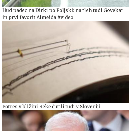
Hud padec na Dirki po Poljski: na tleh tudi Govekar
in prvi favorit Almeida #video
Potres v bližini Reke čutili tudi v Sloveniji