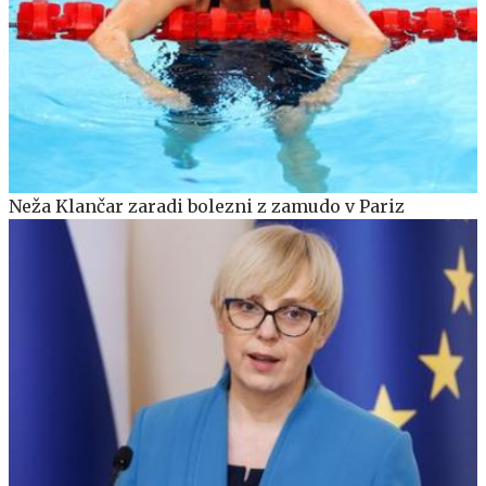
Neža Klančar zaradi bolezni z zamudo v Pariz