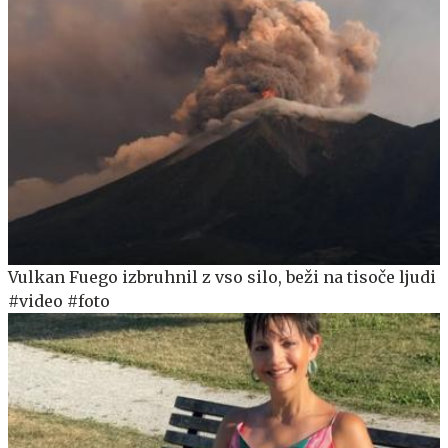
Vulkan Fuego izbruhnil z vso silo, beži na tisoče ljudi
#video #foto