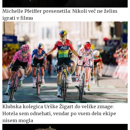
Michelle Pfeiffer presenetila: Nikoli več ne želim
igrati v filmu
Klubska kolegica Urške Žigart do velike zmage:
Hotela sem odnehati, vendar po vsem delu ekipe
nisem mogla