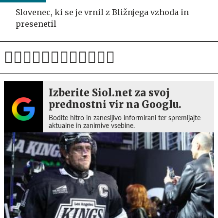
Slovenec, ki se je vrnil z Bližnjega vzhoda in
presenetil
Izberite Siol.net za svoj
prednostni vir na Googlu.
Bodite hitro in zanesljivo informirani ter spremljajte
aktualne in zanimive vsebine.