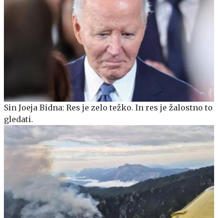
Sin Joeja Bidna: Res je zelo težko. In res je žalostno to
gledati.