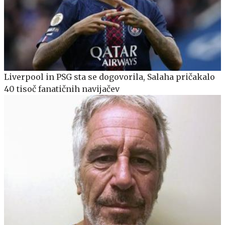
Liverpool in PSG sta se dogovorila, Salaha pričakalo
40 tisoč fanatičnih navijačev