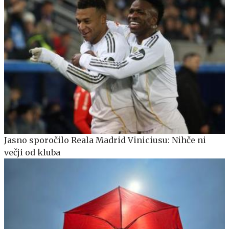
Jasno sporočilo Reala Madrid Viniciusu: Nihče ni
večji od kluba