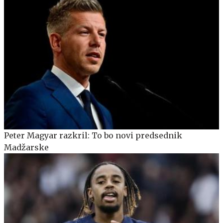
Peter Magyar razkril: To bo novi predsednik
Madžarske