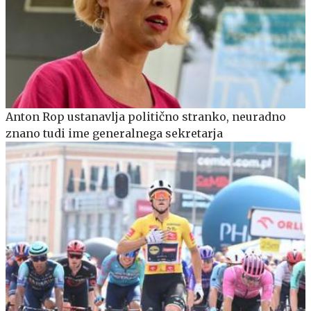
Anton Rop ustanavlja politično stranko, neuradno
znano tudi ime generalnega sekretarja