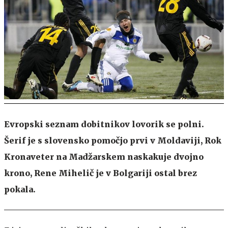
Evropski seznam dobitnikov lovorik se polni.
Šerif je s slovensko pomočjo prvi v Moldaviji, Rok
Kronaveter na Madžarskem naskakuje dvojno
krono, Rene Mihelič je v Bolgariji ostal brez
pokala.