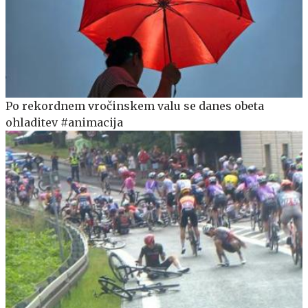
Po rekordnem vročinskem valu se danes obeta
ohladitev #animacija