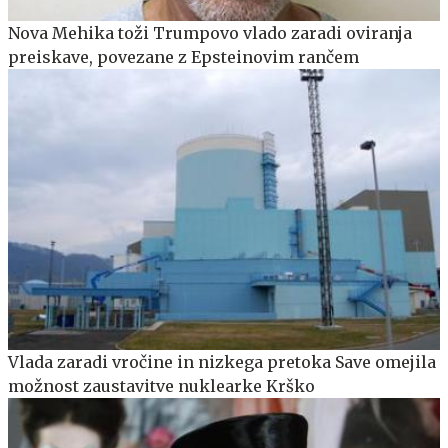
Nova Mehika toži Trumpovo vlado zaradi oviranja
preiskave, povezane z Epsteinovim rančem
Vlada zaradi vročine in nizkega pretoka Save omejila
možnost zaustavitve nuklearke Krško