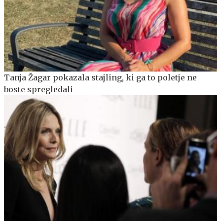
Tanja Žagar pokazala stajling, ki ga to poletje ne
boste spregledali