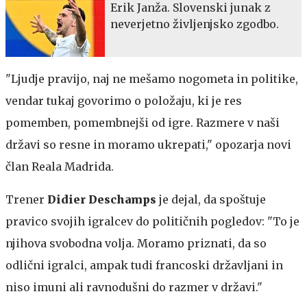
Erik Janža. Slovenski junak z
neverjetno življenjsko zgodbo.
"Ljudje pravijo, naj ne mešamo nogometa in politike,
vendar tukaj govorimo o položaju, ki je res
pomemben, pomembnejši od igre. Razmere v naši
državi so resne in moramo ukrepati," opozarja novi
član Reala Madrida.
Trener
Didier Deschamps
je dejal, da spoštuje
pravico svojih igralcev do političnih pogledov: "To je
njihova svobodna volja. Moramo priznati, da so
odlični igralci, ampak tudi francoski državljani in
niso imuni ali ravnodušni do razmer v državi."