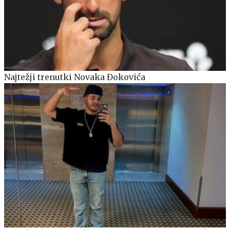
Najtežji trenutki Novaka Đokovića