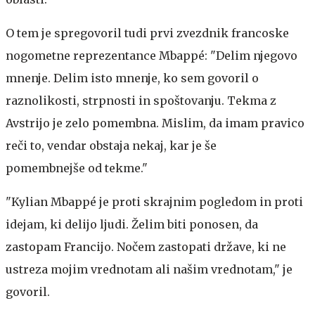
O tem je spregovoril tudi prvi zvezdnik francoske
nogometne reprezentance Mbappé: "Delim njegovo
mnenje. Delim isto mnenje, ko sem govoril o
raznolikosti, strpnosti in spoštovanju. Tekma z
Avstrijo je zelo pomembna. Mislim, da imam pravico
reči to, vendar obstaja nekaj, kar je še
pomembnejše od tekme."
"Kylian Mbappé je proti skrajnim pogledom in proti
idejam, ki delijo ljudi. Želim biti ponosen, da
zastopam Francijo. Nočem zastopati države, ki ne
ustreza mojim vrednotam ali našim vrednotam," je
govoril.