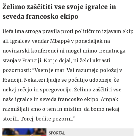
Želimo zaščititi vse svoje igralce in
seveda francosko ekipo
Uefa ima stroga pravila proti političnim izjavam ekip
ali igralcev, vendar Mbappé v ponedeljek na
novinarski konferenci ni mogel mimo trenutnega
stanja v Franciji. Kot je dejal, ni želel ukrasti
pozornosti: "Vsem je mar. Vsi razumejo položaj v
Franciji. Nekateri ljudje se počutijo udobneje, če
nekaj rečejo in spregovorijo. Želimo zaščititi vse
naše igralce in seveda francosko ekipo. Ampak
razmišljali smo o tem in mislim, da bomo nekaj
storili. Torej, bodite pozorni."
SPORTAL