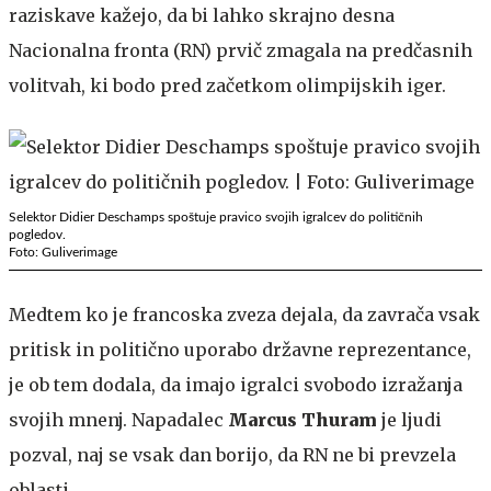
raziskave kažejo, da bi lahko skrajno desna
Nacionalna fronta (RN) prvič zmagala na predčasnih
volitvah, ki bodo pred začetkom olimpijskih iger.
Selektor Didier Deschamps spoštuje pravico svojih igralcev do političnih
pogledov.
Foto: Guliverimage
Medtem ko je francoska zveza dejala, da zavrača vsak
pritisk in politično uporabo državne reprezentance,
je ob tem dodala, da imajo igralci svobodo izražanja
svojih mnenj. Napadalec
Marcus Thuram
je ljudi
pozval, naj se vsak dan borijo, da RN ne bi prevzela
oblasti.