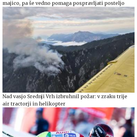
majico, pa še vedno pomaga pospravljati posteljo
Nad vasjo Srednji Vrh izbruhnil požar: v zraku trije
air tractorji in helikopter