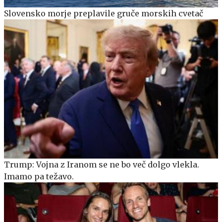
Slovensko morje preplavile gruče morskih cvetač
Trump: Vojna z Iranom se ne bo več dolgo vlekla.
Imamo pa težavo.