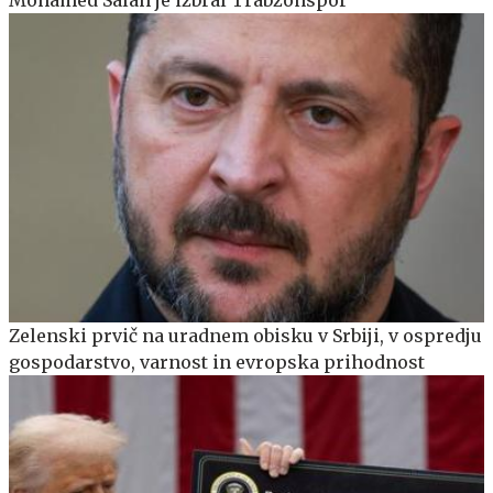
Zelenski prvič na uradnem obisku v Srbiji, v ospredju
gospodarstvo, varnost in evropska prihodnost