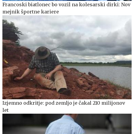
Francoski biatlonec bo vozil na kolesarski dirki: Nov
mejnik športne kariere
Izjemno odkritje: pod zemljo je čakal 210 milijonov
let