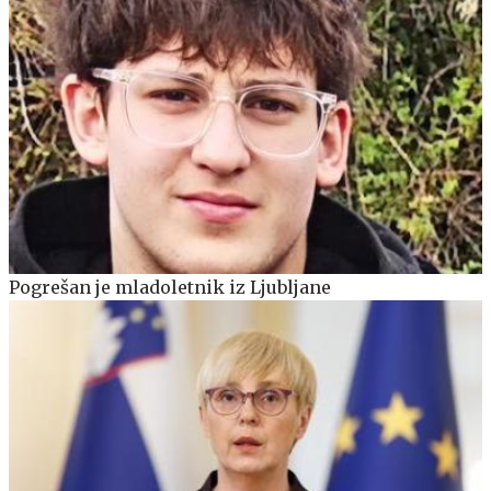
Pogrešan je mladoletnik iz Ljubljane