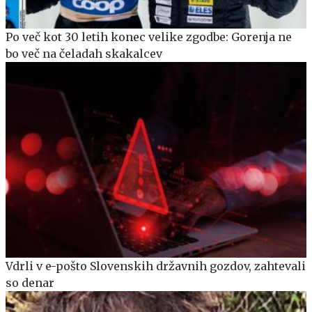
Po več kot 30 letih konec velike zgodbe: Gorenja ne
bo več na čeladah skakalcev
Vdrli v e-pošto Slovenskih državnih gozdov, zahtevali
so denar