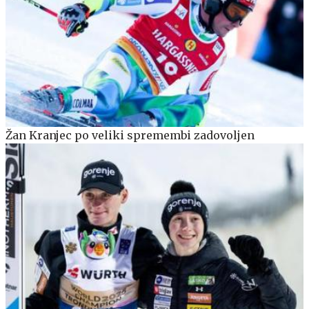
Žan Kranjec po veliki spremembi zadovoljen