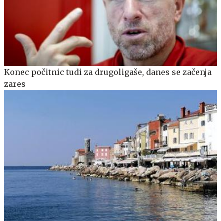
Konec počitnic tudi za drugoligaše, danes se začenja
zares