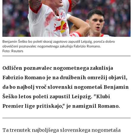
Benjamin Šeško bo poleti skoraj zagotovo zapustil Leipzig, poroča dobro
obveščeni poznavalec nogometnega zakulisja Fabrizio Romano.
Foto: Reuters
Odličen poznavalec nogometnega zakulisja
Fabrizio Romano je na družbenih omrežij objavil,
da bo najbolj vroč slovenski nogometaš Benjamin
Šeško letos poleti zapustil Leipzig. "Klubi
Premier lige pritiskajo," je namignil Romano.
Ta trenutek najboljšega slovenskega nogometaša