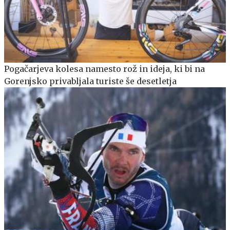
Pogačarjeva kolesa namesto rož in ideja, ki bi na
Gorenjsko privabljala turiste še desetletja