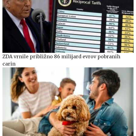
ZDA vrnile približno 86 milijard evrov pobranih
carin