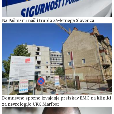
Na Pašmanu našli truplo 24-letnega Slovenca
Domnevno sporno izvajanje preiskav EMG na kliniki
za nevrologijo UKC Maribor