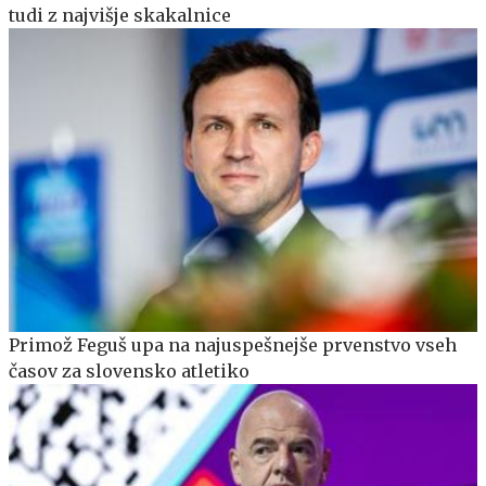
tudi z najvišje skakalnice
Primož Feguš upa na najuspešnejše prvenstvo vseh
časov za slovensko atletiko