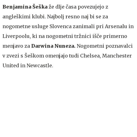
Benjamina Šeška
že dlje časa povezujejo z
angleškimi klubi. Najbolj resno naj bi se za
nogometne usluge Slovenca zanimali pri Arsenalu in
Liverpoolu, ki na nogometni tržnici išče primerno
menjavo za
Darwina Nuneza.
Nogometni poznavalci
v zvezi s Šeškom omenjajo tudi Chelsea, Manchester
United in Newcastle.