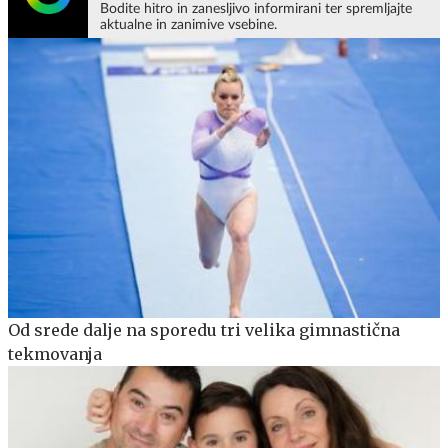
Bodite hitro in zanesljivo informirani ter spremljajte
aktualne in zanimive vsebine.
Od srede dalje na sporedu tri velika gimnastična
tekmovanja