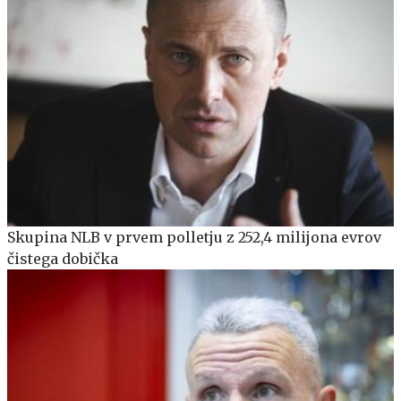
Skupina NLB v prvem polletju z 252,4 milijona evrov
čistega dobička