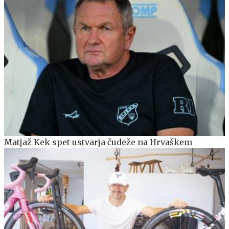
Matjaž Kek spet ustvarja čudeže na Hrvaškem