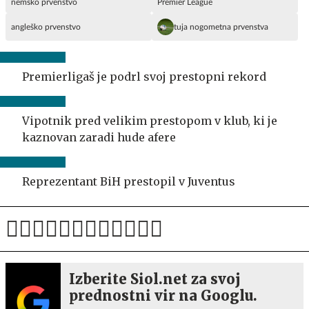
nemško prvenstvo
Premier League
angleško prvenstvo
tuja nogometna prvenstva
Premierligaš je podrl svoj prestopni rekord
Vipotnik pred velikim prestopom v klub, ki je
kaznovan zaradi hude afere
Reprezentant BiH prestopil v Juventus
Izberite Siol.net za svoj
prednostni vir na Googlu.