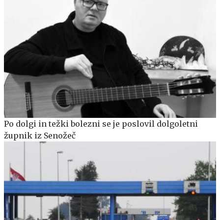
Po dolgi in težki bolezni se je poslovil dolgoletni
župnik iz Senožeč