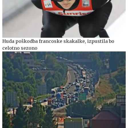
Huda poškodba francoske skakalke, izpustila bo
celotno sezono