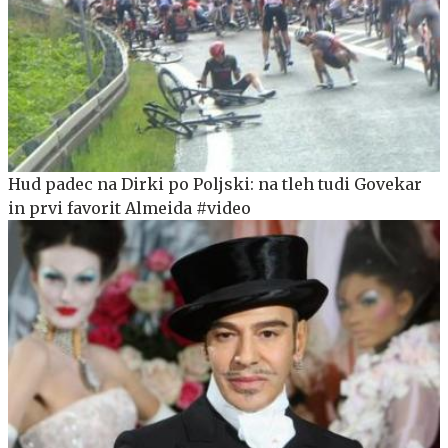
Hud padec na Dirki po Poljski: na tleh tudi Govekar
in prvi favorit Almeida #video