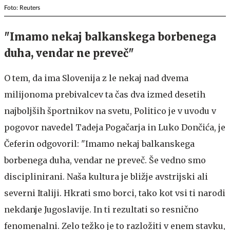
Foto: Reuters
"Imamo nekaj balkanskega borbenega
duha, vendar ne preveč"
O tem, da ima Slovenija z le nekaj nad dvema
milijonoma prebivalcev ta čas dva izmed desetih
najboljših športnikov na svetu, Politico je v uvodu v
pogovor navedel Tadeja Pogačarja in Luko Dončića, je
Čeferin odgovoril: "Imamo nekaj balkanskega
borbenega duha, vendar ne preveč. Še vedno smo
disciplinirani. Naša kultura je bližje avstrijski ali
severni Italiji. Hkrati smo borci, tako kot vsi ti narodi
nekdanje Jugoslavije. In ti rezultati so resnično
fenomenalni. Zelo težko je to razložiti v enem stavku,