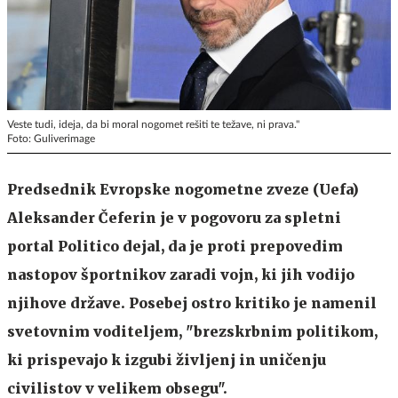
Veste tudi, ideja, da bi moral nogomet rešiti te težave, ni prava."
Foto: Guliverimage
Predsednik Evropske nogometne zveze (Uefa)
Aleksander Čeferin je v pogovoru za spletni
portal Politico dejal, da je proti prepovedim
nastopov športnikov zaradi vojn, ki jih vodijo
njihove države. Posebej ostro kritiko je namenil
svetovnim voditeljem, "brezskrbnim politikom,
ki prispevajo k izgubi življenj in uničenju
civilistov v velikem obsegu".