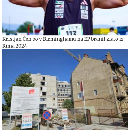
Kristjan Čeh bo v Birminghamu na EP branil zlato iz
Rima 2024