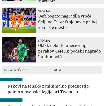
Maribor?
SPORTAL
Uefa bogato nagradila vroče
Celjane, Petar Stojanović prihaja
v knežje mesto
SPORTAL
Oblak dobil tekmece v ligi
prvakov, Čeferin podelil nagrado
Ibrahimoviću
Aleksander Čeferin
UEFA
Kekovi na Finsko z minimalno prednostjo,
polom slovenske legije pri Twenteju