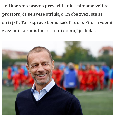
kolikor smo pravno preverili, tukaj nimamo veliko
prostora, če se zveze strinjajo. In obe zvezi sta se
strinjali. To razpravo bomo začeli tudi s Fifo in vsemi
zvezami, ker mislim, da to ni dobro," je dodal.