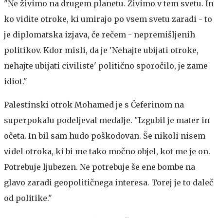
"Ne živimo na drugem planetu. Živimo v tem svetu. In
ko vidite otroke, ki umirajo po vsem svetu zaradi - to
je diplomatska izjava, če rečem - nepremišljenih
politikov. Kdor misli, da je 'Nehajte ubijati otroke,
nehajte ubijati civiliste' politično sporočilo, je zame
idiot."
Palestinski otrok Mohamed je s Čeferinom na
superpokalu podeljeval medalje. "Izgubil je mater in
očeta. In bil sam hudo poškodovan. Še nikoli nisem
videl otroka, ki bi me tako močno objel, kot me je on.
Potrebuje ljubezen. Ne potrebuje še ene bombe na
glavo zaradi geopolitičnega interesa. Torej je to daleč
od politike."