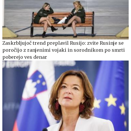
Zaskrbljujoč trend preplavil Rusijo: zvite Rusinje se
poročijo z ranjenimi vojaki in sorodnikom po smrti
poberejo ves denar