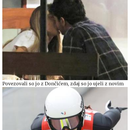
Povezovali so jo z Dončićem, zdaj so jo ujeli z novim