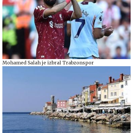
Mohamed Salah je izbral Trabzonspor