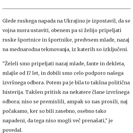
Glede ruskega napada na Ukrajino je izpostavil, da se
vojna mora ustaviti, obenem pa si želijo pripeljati
ruske športnice in športnike, predvsem mlade, nazaj
na mednarodna tekmovanja, iz katerih so izključeni.
"Želeli smo pripeljati nazaj mlade, fante in dekleta,
mlajše od 17 let, in dobili smo celo podporo našega
izvršnega odbora. Potem pa je bila to takšna politična
histerija. Takšen pritisk na nekatere člane izvršnega
odbora; niso se premislili, ampak so nas prosili, naj
počakamo, ker so bili zasebno, osebno tako
napadeni, da tega niso mogli več prenašati," je
povedal.