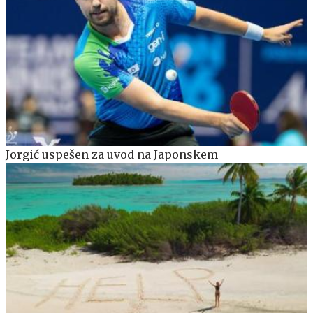
Jorgić uspešen za uvod na Japonskem