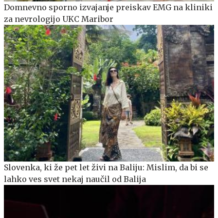
Domnevno sporno izvajanje preiskav EMG na kliniki
za nevrologijo UKC Maribor
Slovenka, ki že pet let živi na Baliju: Mislim, da bi se
lahko ves svet nekaj naučil od Balija