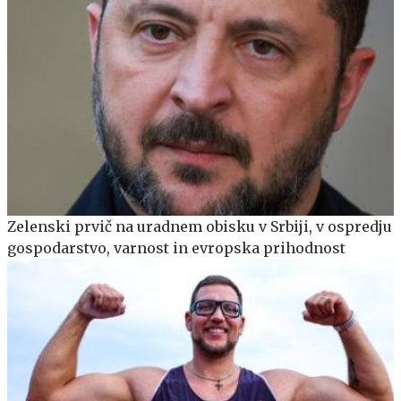
Zelenski prvič na uradnem obisku v Srbiji, v ospredju
gospodarstvo, varnost in evropska prihodnost