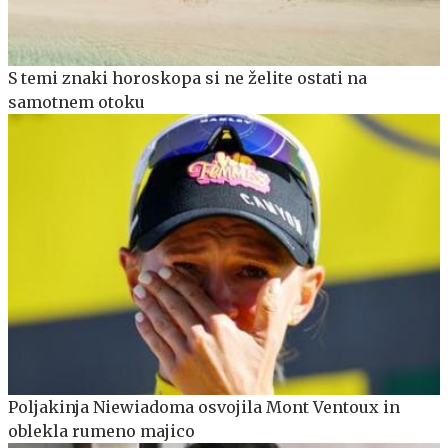
S temi znaki horoskopa si ne želite ostati na
samotnem otoku
Poljakinja Niewiadoma osvojila Mont Ventoux in
oblekla rumeno majico