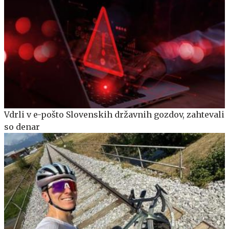
Vdrli v e-pošto Slovenskih državnih gozdov, zahtevali
so denar