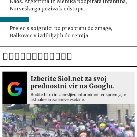
Kaos. Argentina in Mehika podpirata Infantina,
Norveška ga poziva k odstopu.
Prelec s soigralci po preobratu do zmage,
Balkovec v izdihljajih do remija
Izberite Siol.net za svoj
prednostni vir na Googlu.
Bodite hitro in zanesljivo informirani ter spremljajte
aktualne in zanimive vsebine.