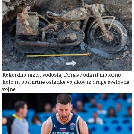
Rekordno nizek vodostaj Donave odkril motorno
kolo in posmrtne ostanke vojakov iz druge svetovne
vojne