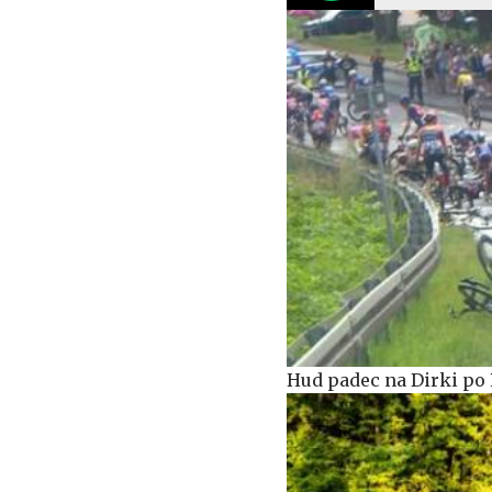
Hud padec na Dirki po P