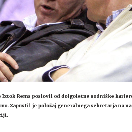
e Iztok Rems poslovil od dolgoletne sodniške kariere,
ovo. Zapustil je položaj generalnega sekretarja na na
iji.