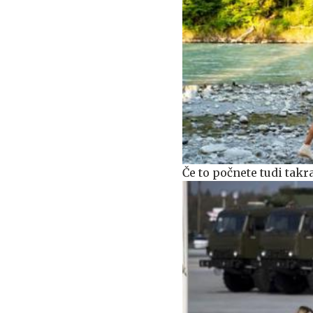
Če to počnete tudi takr