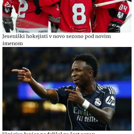
Jeseniški hokejisti v novo sezono pod novim
imenom