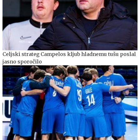
Celjski strateg Campelos kljub hladnemu tušu poslal
jasno sporočilo