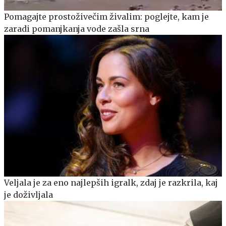
Pomagajte prostoživečim živalim: poglejte, kam je
zaradi pomanjkanja vode zašla srna
Veljala je za eno najlepših igralk, zdaj je razkrila, kaj
je doživljala