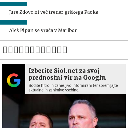
Jure Zdovc ni več trener grškega Paoka
Aleš Pipan se vrača v Maribor
Izberite Siol.net za svoj
prednostni vir na Googlu.
Bodite hitro in zanesljivo informirani ter spremljajte
aktualne in zanimive vsebine.