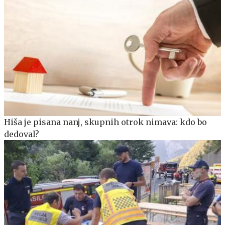
Hiša je pisana nanj, skupnih otrok nimava: kdo bo
dedoval?