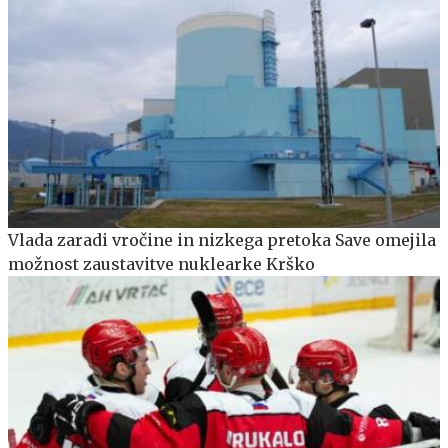
Vlada zaradi vročine in nizkega pretoka Save omejila
možnost zaustavitve nuklearke Krško