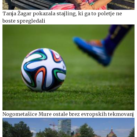
Tanja Žagar pokazala stajling, ki ga to poletje ne
boste spregledali
Nogometašice Mure ostale brez evropskih tekmovanj