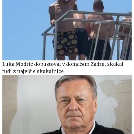
Luka Modrić dopustoval v domačem Zadru, skakal
tudi z najvišje skakalnice