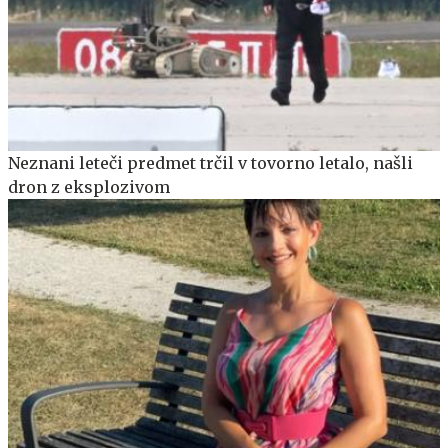
Neznani leteči predmet trčil v tovorno letalo, našli
dron z eksplozivom