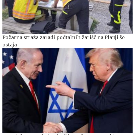
Požarna straža zaradi podtalnih žarišč na Planji še
ostaja