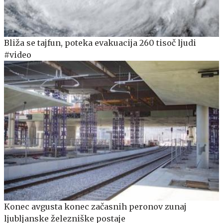
Bliža se tajfun, poteka evakuacija 260 tisoč ljudi
#video
Konec avgusta konec začasnih peronov zunaj
ljubljanske železniške postaje