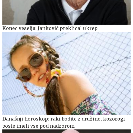
Konec veselja: Janković preklical ukrep
Današnji horoskop: raki bodite z družino, kozorogi
boste imeli vse pod nadzorom