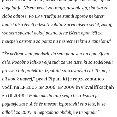
dogajanja. Nisem vedel za trenja, nesoglasja, skratka za
slabe odnose. Po EP v Turčiji se zaradi sporov nekateri
igralci niso želeli odzvati vabilu. Sprva nisem vedel, zakaj,
vse sem spoznal dokaj pozno. A ne iščem opravičil za
neuspeh oziroma za poraz na nesrečni tekmi z Izraelom.
"
"
Že večkrat sem poudaril, da sem ponosen na opravljeno
delo. Podobno lahko velja tudi za vse tiste, ki so sodelovali
pri vseh teh projektih. Izpolnili smo osnovni cilj. To pa je
bil korak naprej,
" pravi Pipan, ki je reprezentanco
vodil na EP 2005, SP 2006, EP 2009 in v kvalifikacijah
za OI 2008. "
Vsaka akcija ima svojo težo. Vsaka je
poglavje zase. A če že moram izpostaviti eno leto, bi se
odločil za 2005 in nepozabno obdobje v Beogradu.
"