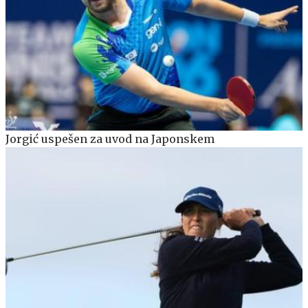
Jorgić uspešen za uvod na Japonskem