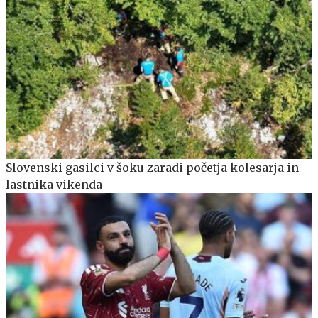
Slovenski gasilci v šoku zaradi početja kolesarja in
lastnika vikenda