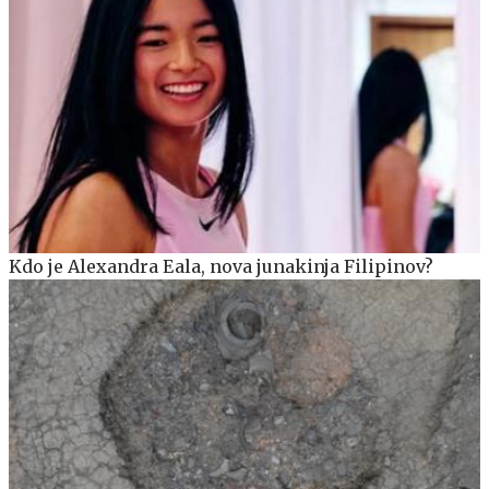
Kdo je Alexandra Eala, nova junakinja Filipinov?