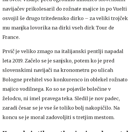
navijačev prikolesaril do rožnate majice in po Vuelti
osvojil še drugo tritedensko dirko – za veliki trojček
mu manjka lovorika na dirki vseh dirk Tour de
France.
Prvič je veliko zmago na italijanski pentlji napadal
leta 2019. Začelo se je sanjsko, potem ko je pred
slovenskimi navijači na kronometru po ulicah
Bologne prehitel vso konkurenco in oblekel rožnato
majico vodilnega. Ko so se pojavile bolečine v
želodcu, ni imel pravega teka. Sledil je nov padec,
zaradi česar se je vse še toliko bolj nakopičilo. Na
koncu se je moral zadovoljiti s tretjim mestom.