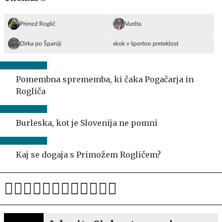
Primož Roglič
Vuelta
Dirka po Španiji
skok v športno preteklost
Pomembna sprememba, ki čaka Pogačarja in
Rogliča
Burleska, kot je Slovenija ne pomni
Kaj se dogaja s Primožem Rogličem?