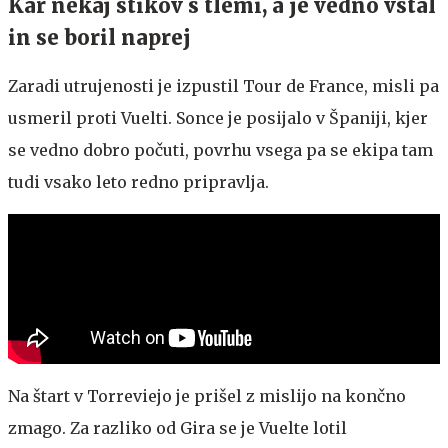
Kar nekaj stikov s tlemi, a je vedno vstal
in se boril naprej
Zaradi utrujenosti je izpustil Tour de France, misli pa
usmeril proti Vuelti. Sonce je posijalo v Španiji, kjer
se vedno dobro počuti, povrhu vsega pa se ekipa tam
tudi vsako leto redno pripravlja.
Na štart v Torreviejo je prišel z mislijo na končno
zmago. Za razliko od Gira se je Vuelte lotil