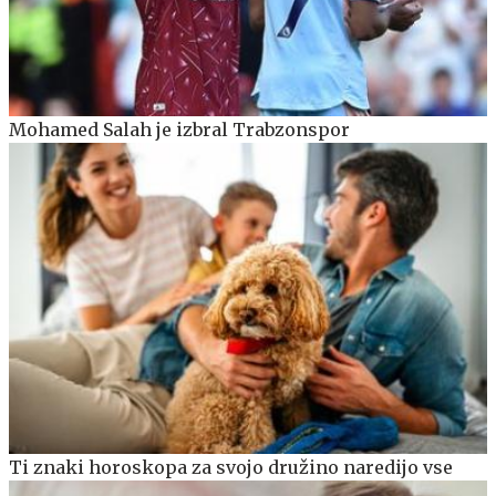
Mohamed Salah je izbral Trabzonspor
Ti znaki horoskopa za svojo družino naredijo vse