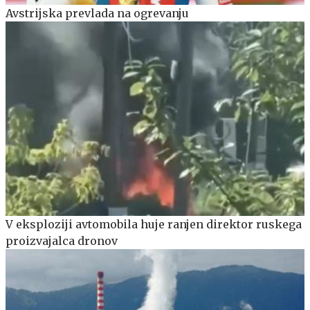
Avstrijska prevlada na ogrevanju
V eksploziji avtomobila huje ranjen direktor ruskega
proizvajalca dronov