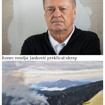
Konec veselja: Janković preklical ukrep