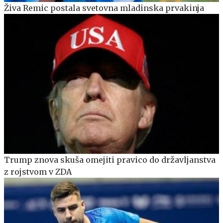
Živa Remic postala svetovna mladinska prvakinja
Trump znova skuša omejiti pravico do državljanstva
z rojstvom v ZDA