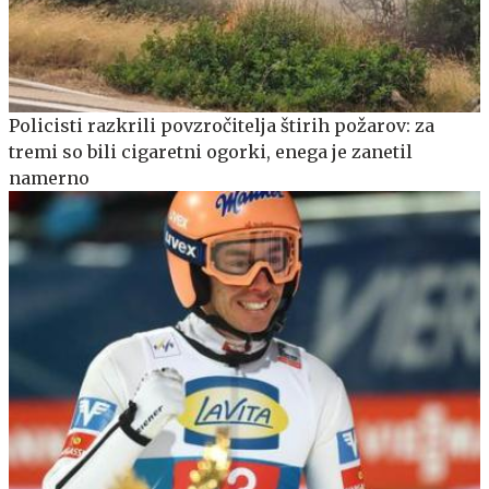
Policisti razkrili povzročitelja štirih požarov: za
tremi so bili cigaretni ogorki, enega je zanetil
namerno