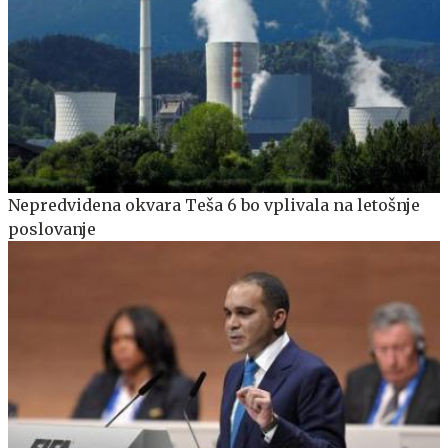
Nepredvidena okvara Teša 6 bo vplivala na letošnje
poslovanje