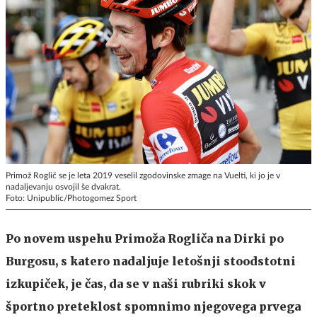
Primož Roglič se je leta 2019 veselil zgodovinske zmage na Vuelti, ki jo je v
nadaljevanju osvojil še dvakrat.
Foto: Unipublic/Photogomez Sport
Po novem uspehu Primoža Rogliča na Dirki po
Burgosu, s katero nadaljuje letošnji stoodstotni
izkupiček, je čas, da se v naši rubriki skok v
športno preteklost spomnimo njegovega prvega