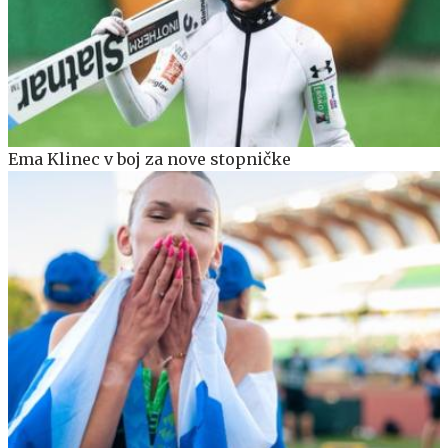
Ema Klinec v boj za nove stopničke