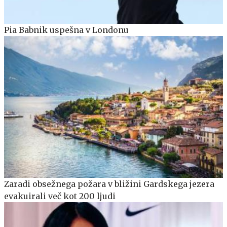
Pia Babnik uspešna v Londonu
Zaradi obsežnega požara v bližini Gardskega jezera
evakuirali več kot 200 ljudi