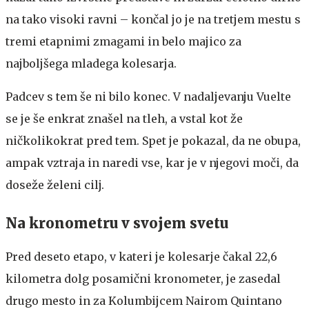
na tako visoki ravni – končal jo je na tretjem mestu s
tremi etapnimi zmagami in belo majico za
najboljšega mladega kolesarja.
Padcev s tem še ni bilo konec. V nadaljevanju Vuelte
se je še enkrat znašel na tleh, a vstal kot že
ničkolikokrat pred tem. Spet je pokazal, da ne obupa,
ampak vztraja in naredi vse, kar je v njegovi moči, da
doseže želeni cilj.
Na kronometru v svojem svetu
Pred deseto etapo, v kateri je kolesarje čakal 22,6
kilometra dolg posamični kronometer, je zasedal
drugo mesto in za Kolumbijcem Nairom Quintano