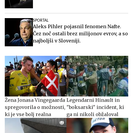
SPORTAL
Aleks Pihler pojasnil fenomen Nafte.
Čez noč ostali brez milijonov evrov, a so
najboljši v Sloveniji.
Žena Jonasa Vingegaarda
Legendarni Hinault in
spregovorila o možnosti,
"boksarski" incident, ki
ki je vse bolj realna
ga ni nikoli obžaloval