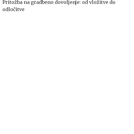
Pritožba na gradbeno dovoljenje: od vložitve do
odločitve