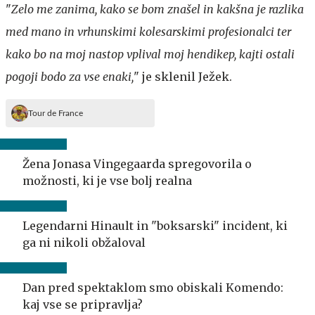
"
Zelo me zanima, kako se bom znašel in kakšna je razlika
med mano in vrhunskimi kolesarskimi profesionalci ter
kako bo na moj nastop vplival moj hendikep, kajti ostali
pogoji bodo za vse enaki,
" je sklenil Ježek.
Tour de France
Žena Jonasa Vingegaarda spregovorila o
možnosti, ki je vse bolj realna
Legendarni Hinault in "boksarski" incident, ki
ga ni nikoli obžaloval
Dan pred spektaklom smo obiskali Komendo:
kaj vse se pripravlja?