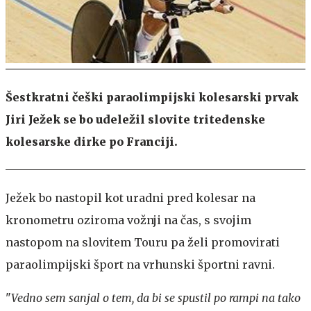
Šestkratni češki paraolimpijski kolesarski prvak
Jiri Ježek se bo udeležil slovite tritedenske
kolesarske dirke po Franciji.
Ježek bo nastopil kot uradni pred kolesar na
kronometru oziroma vožnji na čas, s svojim
nastopom na slovitem Touru pa želi promovirati
paraolimpijski šport na vrhunski športni ravni.
"
Vedno sem sanjal o tem, da bi se spustil po rampi na tako