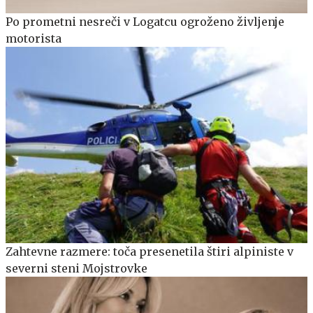
Po prometni nesreči v Logatcu ogroženo življenje
motorista
Zahtevne razmere: toča presenetila štiri alpiniste v
severni steni Mojstrovke