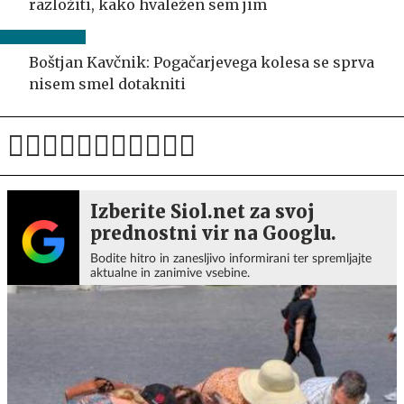
razložiti, kako hvaležen sem jim
Boštjan Kavčnik: Pogačarjevega kolesa se sprva
nisem smel dotakniti
Izberite Siol.net za svoj
prednostni vir na Googlu.
Bodite hitro in zanesljivo informirani ter spremljajte
aktualne in zanimive vsebine.