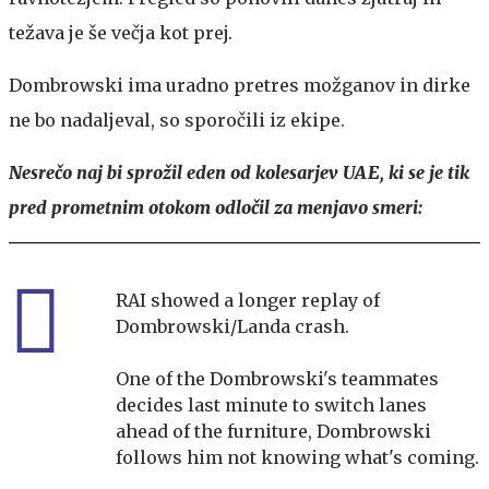
težava je še večja kot prej.
Dombrowski ima uradno pretres možganov in dirke
ne bo nadaljeval, so sporočili iz ekipe.
Nesrečo naj bi sprožil eden od kolesarjev UAE, ki se je tik
pred prometnim otokom odločil za menjavo smeri:
RAI showed a longer replay of
Dombrowski/Landa crash.
One of the Dombrowski's teammates
decides last minute to switch lanes
ahead of the furniture, Dombrowski
follows him not knowing what's coming.