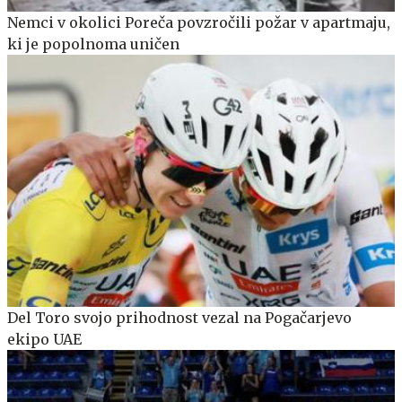
Nemci v okolici Poreča povzročili požar v apartmaju,
ki je popolnoma uničen
Del Toro svojo prihodnost vezal na Pogačarjevo
ekipo UAE