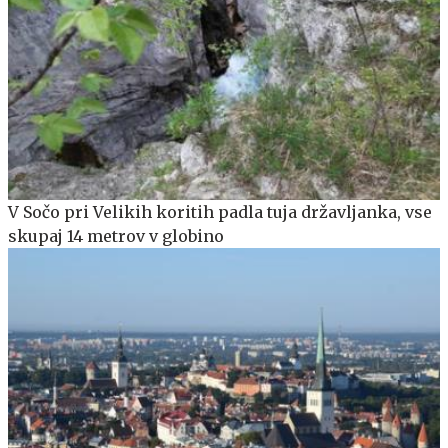
V Sočo pri Velikih koritih padla tuja državljanka, vse
skupaj 14 metrov v globino