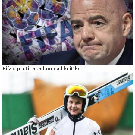
Fifa s protinapadom nad kritike