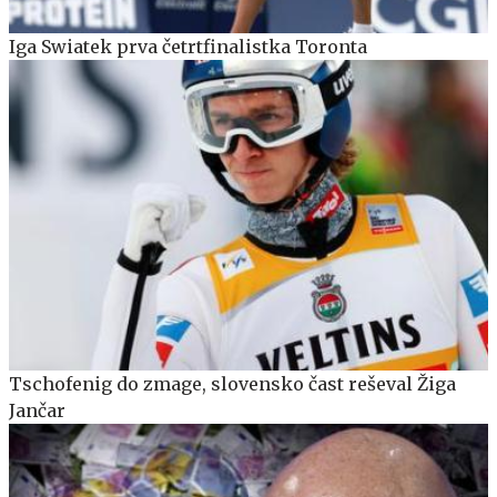
Iga Swiatek prva četrtfinalistka Toronta
Tschofenig do zmage, slovensko čast reševal Žiga
Jančar