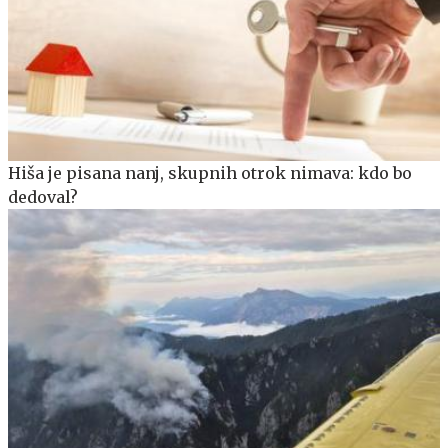
Hiša je pisana nanj, skupnih otrok nimava: kdo bo
dedoval?