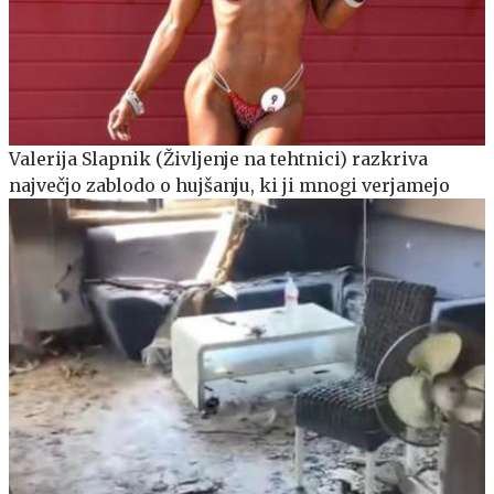
Valerija Slapnik (Življenje na tehtnici) razkriva
največjo zablodo o hujšanju, ki ji mnogi verjamejo