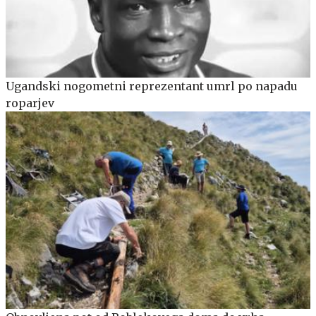
Ugandski nogometni reprezentant umrl po napadu
roparjev