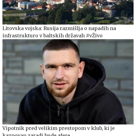
Litovska vojska: Rusija razmišlja o napadih na
infrastrukturo v baltskih državah #vŽivo
Vipotnik pred velikim prestopom v klub, ki je
kaznovan zaradi hude afere