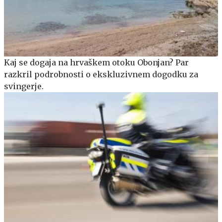
Kaj se dogaja na hrvaškem otoku Obonjan? Par
razkril podrobnosti o ekskluzivnem dogodku za
svingerje.