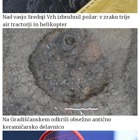
Nad vasjo Srednji Vrh izbruhnil požar: v zraku trije
air tractorji in helikopter
Na Gradiščanskem odkrili obsežno antično
keramičarsko delavnico