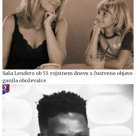
Saša Lendero ob 53. rojstnem dnevu s čustveno objavo
ganila oboževalce