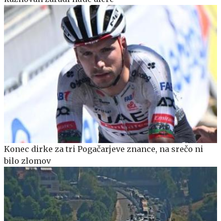
Konec dirke za tri Pogačarjeve znance, na srečo ni
bilo zlomov