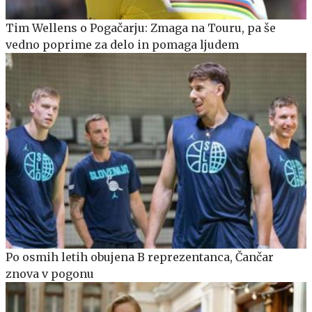
Tim Wellens o Pogačarju: Zmaga na Touru, pa še
vedno poprime za delo in pomaga ljudem
Po osmih letih obujena B reprezentanca, Čančar
znova v pogonu