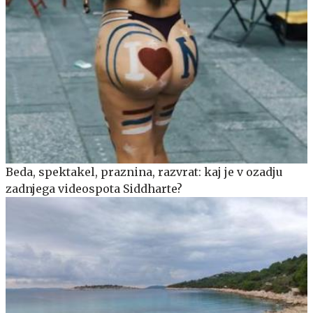
Beda, spektakel, praznina, razvrat: kaj je v ozadju
zadnjega videospota Siddharte?