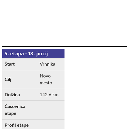
5. etapa - 18. junij
Štart
Vrhnika
Novo
Cilj
mesto
Dolžina
142,6 km
Časovnica
etape
Profil etape