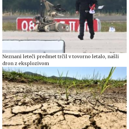
Neznani leteči predmet trčil v tovorno letalo, našli
dron z eksplozivom