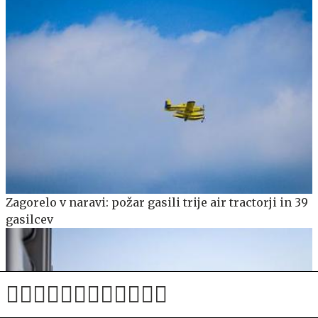
Zagorelo v naravi: požar gasili trije air tractorji in 39
gasilcev