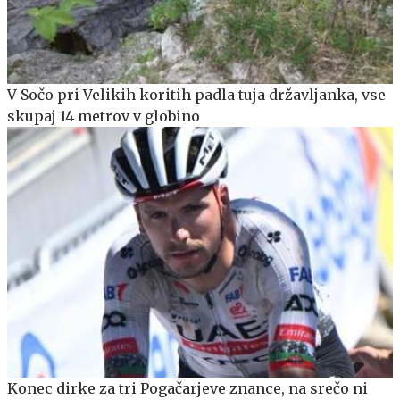
V Sočo pri Velikih koritih padla tuja državljanka, vse
skupaj 14 metrov v globino
Konec dirke za tri Pogačarjeve znance, na srečo ni