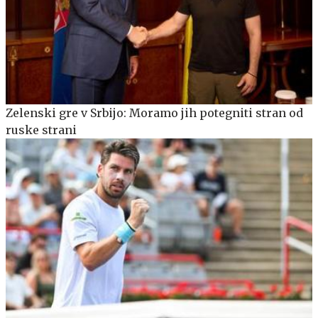
Zelenski gre v Srbijo: Moramo jih potegniti stran od
ruske strani