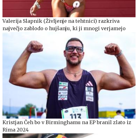
Valerija Slapnik (Življenje na tehtnici) razkriva
največjo zablodo o hujšanju, ki ji mnogi verjamejo
Kristjan Čeh bo v Birminghamu na EP branil zlato iz
Rima 2024