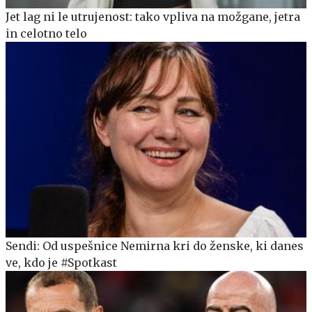
Jet lag ni le utrujenost: tako vpliva na možgane, jetra
in celotno telo
Sendi: Od uspešnice Nemirna kri do ženske, ki danes
ve, kdo je #Spotkast