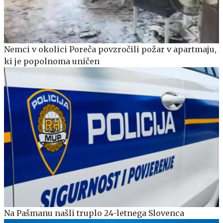
Nemci v okolici Poreča povzročili požar v apartmaju,
ki je popolnoma uničen
Na Pašmanu našli truplo 24-letnega Slovenca