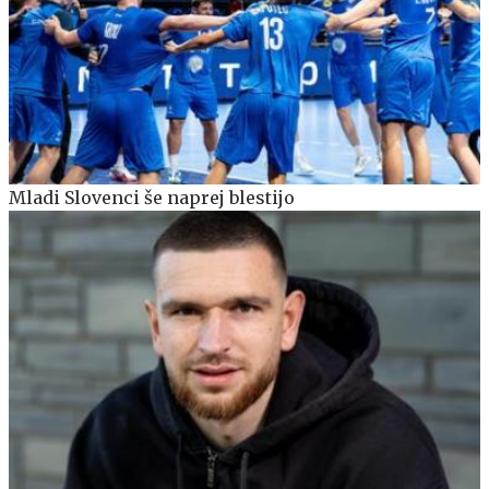
Mladi Slovenci še naprej blestijo