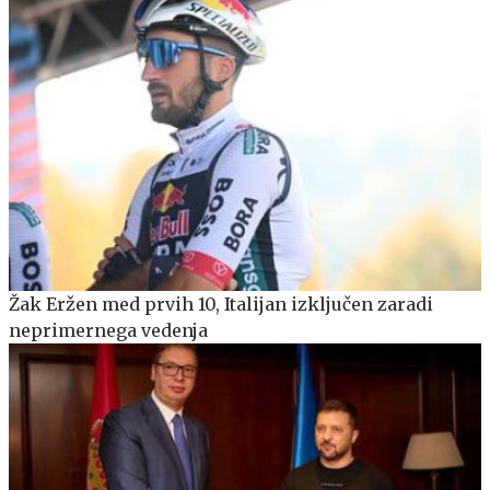
Žak Eržen med prvih 10, Italijan izključen zaradi
neprimernega vedenja