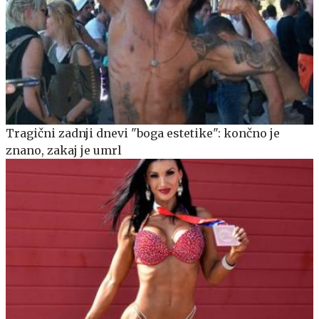
Tragični zadnji dnevi "boga estetike": končno je
znano, zakaj je umrl