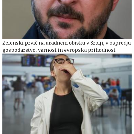
Zelenski prvič na uradnem obisku v Srbiji, v ospredju
gospodarstvo, varnost in evropska prihodnost