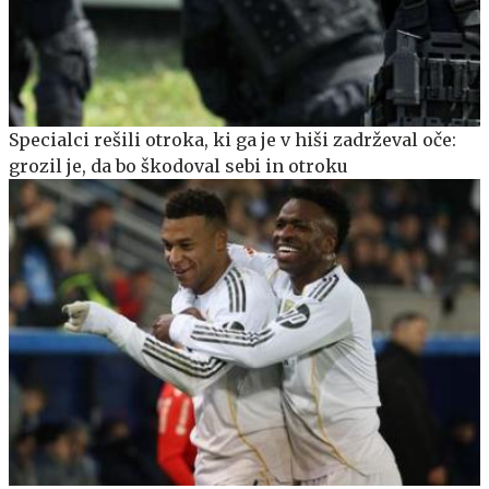
Specialci rešili otroka, ki ga je v hiši zadrževal oče:
grozil je, da bo škodoval sebi in otroku