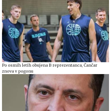
Po osmih letih obujena B reprezentanca, Čančar
znova v pogonu