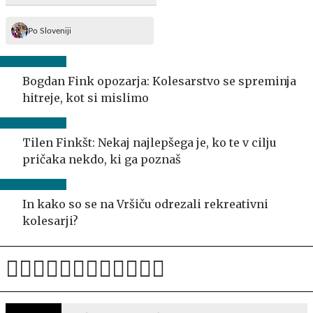
Po Sloveniji
Bogdan Fink opozarja: Kolesarstvo se spreminja
hitreje, kot si mislimo
Tilen Finkšt: Nekaj najlepšega je, ko te v cilju
pričaka nekdo, ki ga poznaš
In kako so se na Vršiču odrezali rekreativni
kolesarji?