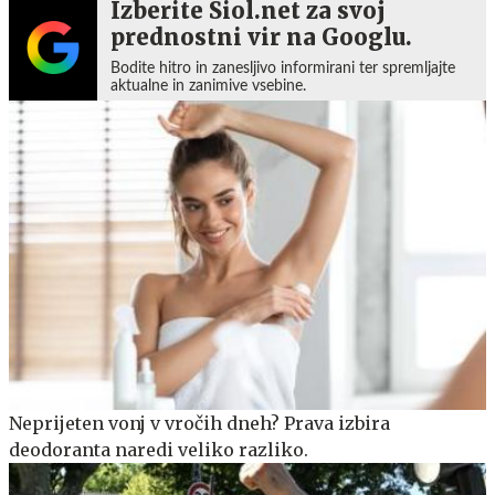
Izberite Siol.net za svoj
prednostni vir na Googlu.
Bodite hitro in zanesljivo informirani ter spremljajte
aktualne in zanimive vsebine.
Neprijeten vonj v vročih dneh? Prava izbira
deodoranta naredi veliko razliko.