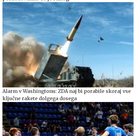
Alarm v Washingtonu: ZDA naj bi porabile skoraj vse
ključne rakete dolgega dosega