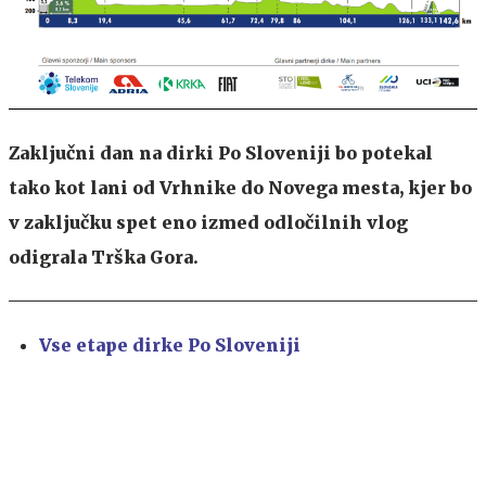
Zaključni dan na dirki Po Sloveniji bo potekal
tako kot lani od Vrhnike do Novega mesta, kjer bo
v zaključku spet eno izmed odločilnih vlog
odigrala Trška Gora.
Vse etape dirke Po Sloveniji