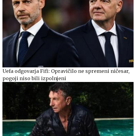
Uefa odgovarja Fifi: Opravičilo ne spremeni ničesar,
pogoji niso bili izpolnjeni