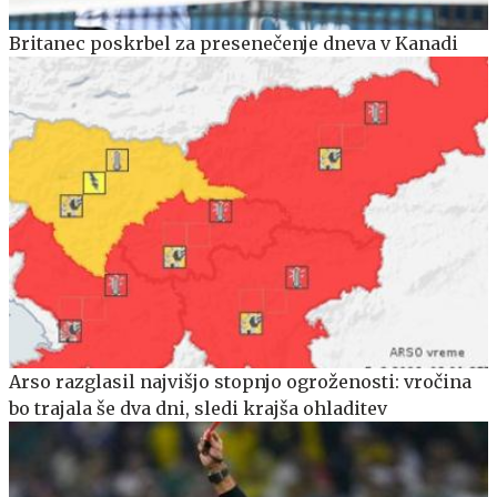
Britanec poskrbel za presenečenje dneva v Kanadi
Arso razglasil najvišjo stopnjo ogroženosti: vročina
bo trajala še dva dni, sledi krajša ohladitev