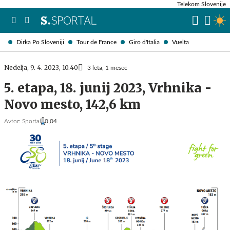
Telekom Slovenije
Dirka Po Sloveniji
Tour de France
Giro d'Italia
Vuelta
Nedelja, 9. 4. 2023, 10.40
3 leta, 1 mesec
5. etapa, 18. junij 2023, Vrhnika -
Novo mesto, 142,6 km
Avtor:
Sportal
0,04