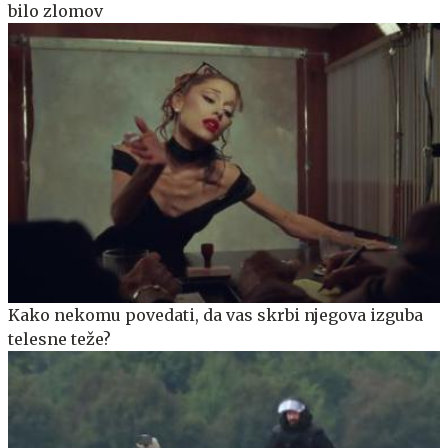
bilo zlomov
Kako nekomu povedati, da vas skrbi njegova izguba
telesne teže?