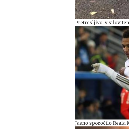
Pretresljivo: v silovit
Jasno sporočilo Reala M