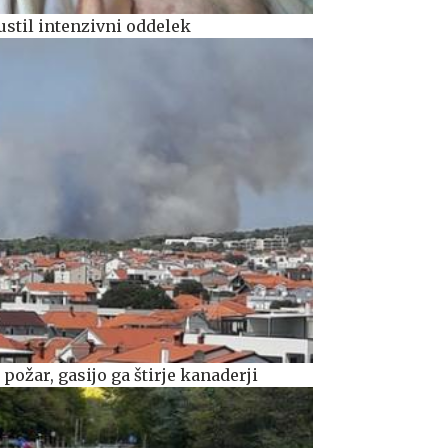
ustil intenzivni oddelek
 požar, gasijo ga štirje kanaderji