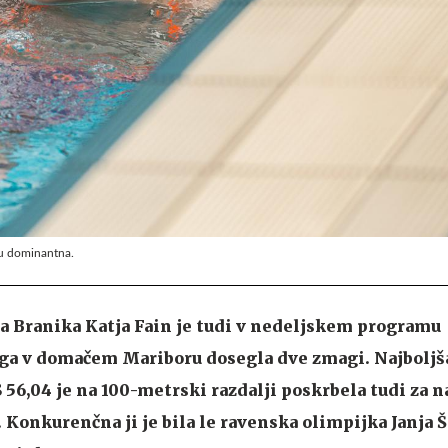
nu dominantna.
a Branika Katja Fain je tudi v nedeljskem programu
 v domačem Mariboru dosegla dve zmagi. Najboljša 
 56,04 je na 100-metrski razdalji poskrbela tudi za n
Konkurenčna ji je bila le ravenska olimpijka Janja Š