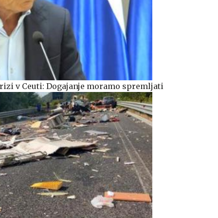
izi v Ceuti: Dogajanje moramo spremljati