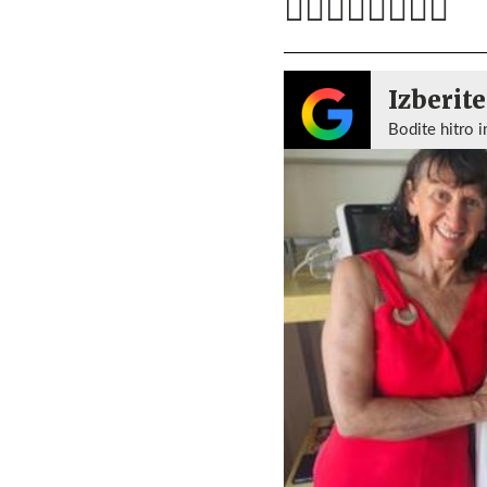
Izberite
Bodite hitro i