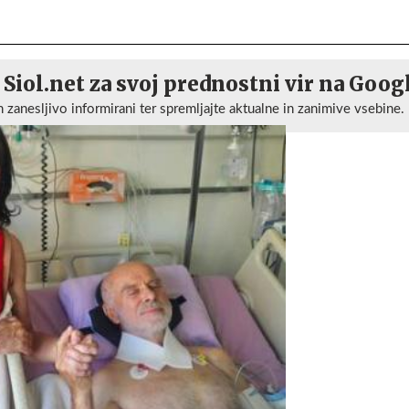
 Siol.net za svoj prednostni vir na Goog
n zanesljivo informirani ter spremljajte aktualne in zanimive vsebine.